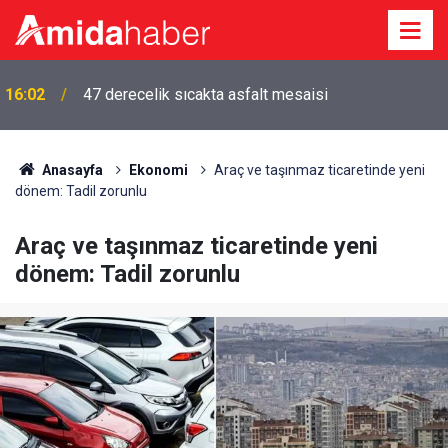
16:02
47 derecelik sıcakta asfalt mesaisi
Anasayfa
Ekonomi
Araç ve taşınmaz ticaretinde yeni
dönem: Tadil zorunlu
Araç ve taşınmaz ticaretinde yeni
dönem: Tadil zorunlu