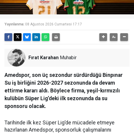
Yayınlanma:
08 Ağustos 2026 Cumartesi 17:17
Fırat Karahan
Muhabir
Amedspor, son üç sezondur sürdürdüğü Binpınar
Su iş birliğini 2026-2027 sezonunda da devam
ettirme kararı aldı. Böylece firma, yeşil-kırmızılı
kulübün Süper Lig’deki ilk sezonunda da su
sponsoru olacak.
Tarihinde ilk kez Süper Lig’de mücadele etmeye
hazırlanan Amedspor, sponsorluk çalışmalarını