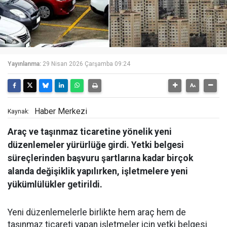
Yayınlanma:
29 Nisan 2026 Çarşamba 09:24
Haber Merkezi
Kaynak:
Araç ve taşınmaz ticaretine yönelik yeni
düzenlemeler yürürlüğe girdi. Yetki belgesi
süreçlerinden başvuru şartlarına kadar birçok
alanda değişiklik yapılırken, işletmelere yeni
yükümlülükler getirildi.
Yeni düzenlemelerle birlikte hem araç hem de
taşınmaz ticareti yapan işletmeler için yetki belgesi