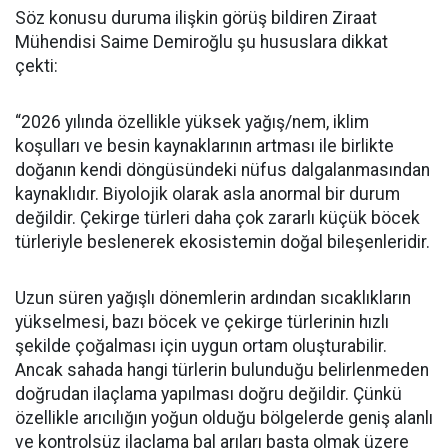
Söz konusu duruma ilişkin görüş bildiren Ziraat
Mühendisi Saime Demiroğlu şu hususlara dikkat
çekti:
“2026 yılında özellikle yüksek yağış/nem, iklim
koşulları ve besin kaynaklarının artması ile birlikte
doğanın kendi döngüsündeki nüfus dalgalanmasından
kaynaklıdır. Biyolojik olarak asla anormal bir durum
değildir. Çekirge türleri daha çok zararlı küçük böcek
türleriyle beslenerek ekosistemin doğal bileşenleridir.
Uzun süren yağışlı dönemlerin ardından sıcaklıkların
yükselmesi, bazı böcek ve çekirge türlerinin hızlı
şekilde çoğalması için uygun ortam oluşturabilir.
Ancak sahada hangi türlerin bulunduğu belirlenmeden
doğrudan ilaçlama yapılması doğru değildir. Çünkü
özellikle arıcılığın yoğun olduğu bölgelerde geniş alanlı
ve kontrolsüz ilaçlama bal arıları başta olmak üzere