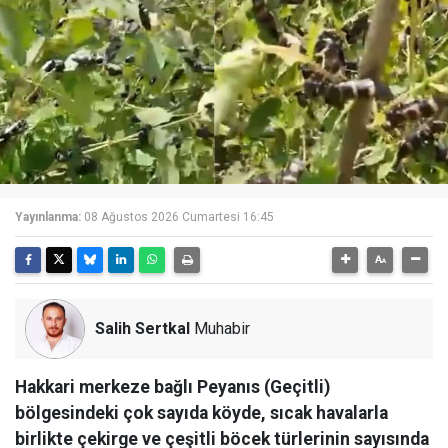
Yayınlanma:
08 Ağustos 2026 Cumartesi 16:45
Salih Sertkal
Muhabir
Hakkari merkeze bağlı Peyanıs (Geçitli)
bölgesindeki çok sayıda köyde, sıcak havalarla
birlikte çekirge ve çeşitli böcek türlerinin sayısında