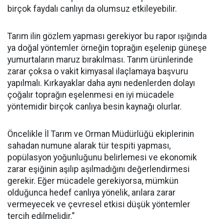
birçok faydalı canlıyı da olumsuz etkileyebilir.
Tarım ilin gözlem yapması gerekiyor bu rapor ışığında
ya doğal yöntemler örneğin toprağın eşelenip güneşe
yumurtaların maruz bırakılması. Tarım ürünlerinde
zarar çoksa o vakit kimyasal ilaçlamaya başvuru
yapılmalı. Kırkayaklar daha aynı nedenlerden dolayı
çoğalır toprağın eşelenmesi en iyi mücadele
yöntemidir birçok canlıya besin kaynağı olurlar.
Öncelikle İl Tarım ve Orman Müdürlüğü ekiplerinin
sahadan numune alarak tür tespiti yapması,
popülasyon yoğunluğunu belirlemesi ve ekonomik
zarar eşiğinin aşılıp aşılmadığını değerlendirmesi
gerekir. Eğer mücadele gerekiyorsa, mümkün
olduğunca hedef canlıya yönelik, arılara zarar
vermeyecek ve çevresel etkisi düşük yöntemler
tercih edilmelidir.”