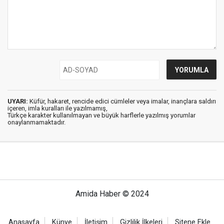
UYARI:
Küfür, hakaret, rencide edici cümleler veya imalar, inançlara saldırı
içeren, imla kuralları ile yazılmamış,
Türkçe karakter kullanılmayan ve büyük harflerle yazılmış yorumlar
onaylanmamaktadır.
Amida Haber © 2024
Anasayfa
Künye
İletişim
Gizlilik İlkeleri
Sitene Ekle