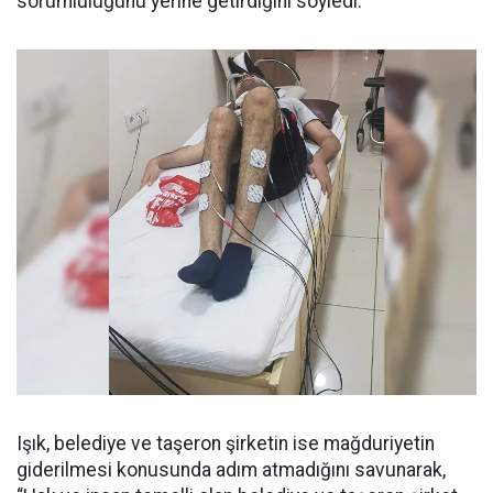
sorumluluğunu yerine getirdiğini söyledi.
Işık, belediye ve taşeron şirketin ise mağduriyetin
giderilmesi konusunda adım atmadığını savunarak,