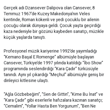
Gerçek adı Dzansever Dalipova olan Cansever, 8
Temmuz 1967’de Kuzey Makedonya’nın Veles
kentinde, Roman kökenli ve yedi çocuklu bir ailenin
çocuğu olarak dünyaya geldi. Çocuk yaşta geçirdiği
kaza nedeniyle bir gözünü kaybeden sanatçı, müzikle
küçük yaşlarda tanıştı.
Profesyonel müzik kariyerine 1992’de yayımladığı
“Kemano Başal E Romenge” albümüyle başlayan
Cansever, Türkiye’de 1997 yılında katıldığı “İbo Show”
programında seslendirdiği “Kara Çadır” türküsüyle
tanındı. Aynı yıl çıkardığı “Meçhul” albümüyle geniş bir
dinleyici kitlesine ulaştı.
“Ağla Gözbebeğim”, “Sen de Gittin”, “Kime Bu İnat” ve
“Kara Çadır” gibi eserlerle hafızalara kazınan sanatçı;
“Cemalim”, “Yollar Hasta Ben Yorgunum”, “Ben Ne