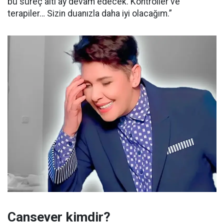
bu süreç altı ay devam edecek. Kontroller ve
terapiler… Sizin duanızla daha iyi olacağım.”
Cansever kimdir?