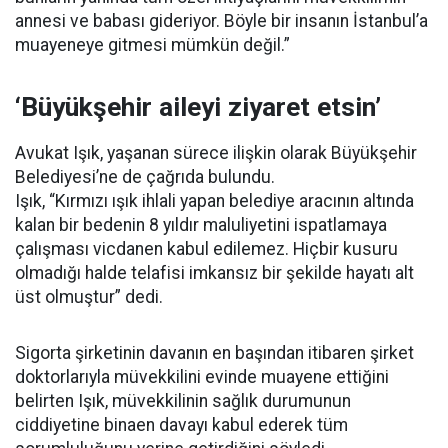
annesi ve babası gideriyor. Böyle bir insanın İstanbul’a
muayeneye gitmesi mümkün değil.”
‘Büyükşehir aileyi ziyaret etsin’
Avukat Işık, yaşanan sürece ilişkin olarak Büyükşehir
Belediyesi’ne de çağrıda bulundu.
Işık, “Kırmızı ışık ihlali yapan belediye aracının altında
kalan bir bedenin 8 yıldır maluliyetini ispatlamaya
çalışması vicdanen kabul edilemez. Hiçbir kusuru
olmadığı halde telafisi imkansız bir şekilde hayatı alt
üst olmuştur” dedi.
Sigorta şirketinin davanın en başından itibaren şirket
doktorlarıyla müvekkilini evinde muayene ettiğini
belirten Işık, müvekkilinin sağlık durumunun
ciddiyetine binaen davayı kabul ederek tüm