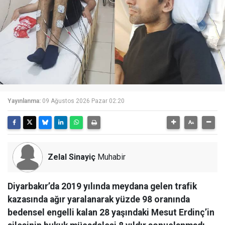
Yayınlanma:
09 Ağustos 2026 Pazar 02:20
Zelal Sinayiç
Muhabir
Diyarbakır’da 2019 yılında meydana gelen trafik
kazasında ağır yaralanarak yüzde 98 oranında
bedensel engelli kalan 28 yaşındaki Mesut Erdinç’in