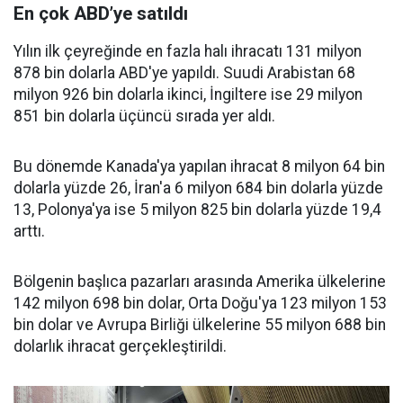
En çok ABD’ye satıldı
Yılın ilk çeyreğinde en fazla halı ihracatı 131 milyon
878 bin dolarla ABD'ye yapıldı. Suudi Arabistan 68
milyon 926 bin dolarla ikinci, İngiltere ise 29 milyon
851 bin dolarla üçüncü sırada yer aldı.
Bu dönemde Kanada'ya yapılan ihracat 8 milyon 64 bin
dolarla yüzde 26, İran'a 6 milyon 684 bin dolarla yüzde
13, Polonya'ya ise 5 milyon 825 bin dolarla yüzde 19,4
arttı.
Bölgenin başlıca pazarları arasında Amerika ülkelerine
142 milyon 698 bin dolar, Orta Doğu'ya 123 milyon 153
bin dolar ve Avrupa Birliği ülkelerine 55 milyon 688 bin
dolarlık ihracat gerçekleştirildi.