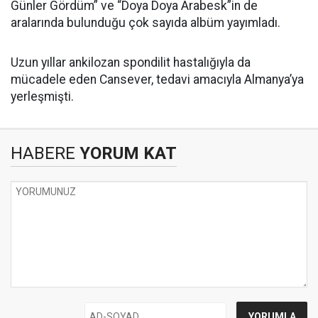
Günler Gördüm” ve “Doya Doya Arabesk”in de
aralarında bulunduğu çok sayıda albüm yayımladı.
Uzun yıllar ankilozan spondilit hastalığıyla da
mücadele eden Cansever, tedavi amacıyla Almanya’ya
yerleşmişti.
HABERE
YORUM KAT