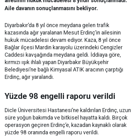
ailesinin hukuk mücadelesi 8 yıldır sonuçlanmadı.
Aile davanın sonuçlanmasını bekliyor.
Diyarbakır’da 8 yıl önce meydana gelen trafik
kazasında ağır yaralanan Mesut Erdinç’in ailesinin
hukuk mücadelesi devam ediyor. Kaza, 8 yıl önce
Bağlar ilçesi Mardin karayolu üzerindeki Cengizler
Caddesi kavşağında meydana geldi. İddiaya göre,
kırmızı ışık ihlali yapan Diyarbakır Büyükşehir
Belediyesi’ne bağlı Kimyasal ATIK aracının çarptığı
Erdinç, ağır yaralandı.
Yüzde 98 engelli raporu verildi
Dicle Üniversitesi Hastanesi’ne kaldırılan Erdinç, uzun
süre yoğun bakımda ve bitkisel hayatta kaldı. Birçok
operasyon geçiren Erdinç’e, kazadan kaynaklı olarak
yüzde 98 oranında engelli raporu verildi.