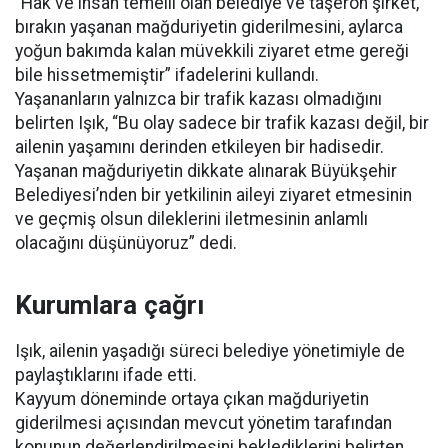
“Hak ve insan temelli olan belediye ve taşeron şirket,
bırakın yaşanan mağduriyetin giderilmesini, aylarca
yoğun bakımda kalan müvekkili ziyaret etme gereği
bile hissetmemiştir” ifadelerini kullandı.
Yaşananların yalnızca bir trafik kazası olmadığını
belirten Işık, “Bu olay sadece bir trafik kazası değil, bir
ailenin yaşamını derinden etkileyen bir hadisedir.
Yaşanan mağduriyetin dikkate alınarak Büyükşehir
Belediyesi’nden bir yetkilinin aileyi ziyaret etmesinin
ve geçmiş olsun dileklerini iletmesinin anlamlı
olacağını düşünüyoruz” dedi.
Kurumlara çağrı
Işık, ailenin yaşadığı süreci belediye yönetimiyle de
paylaştıklarını ifade etti.
Kayyum döneminde ortaya çıkan mağduriyetin
giderilmesi açısından mevcut yönetim tarafından
konunun değerlendirilmesini beklediklerini belirten