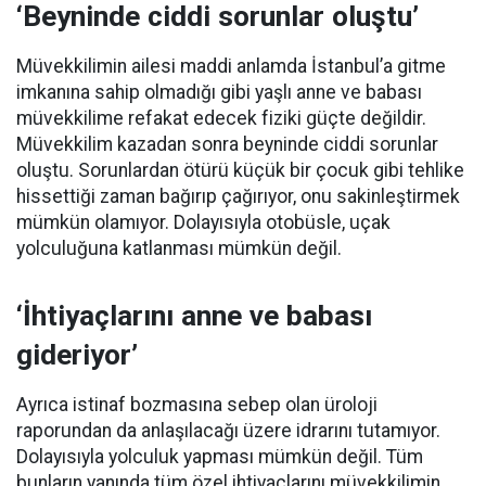
‘Beyninde ciddi sorunlar oluştu’
Müvekkilimin ailesi maddi anlamda İstanbul’a gitme
imkanına sahip olmadığı gibi yaşlı anne ve babası
müvekkilime refakat edecek fiziki güçte değildir.
Müvekkilim kazadan sonra beyninde ciddi sorunlar
oluştu. Sorunlardan ötürü küçük bir çocuk gibi tehlike
hissettiği zaman bağırıp çağırıyor, onu sakinleştirmek
mümkün olamıyor. Dolayısıyla otobüsle, uçak
yolculuğuna katlanması mümkün değil.
‘İhtiyaçlarını anne ve babası
gideriyor’
Ayrıca istinaf bozmasına sebep olan üroloji
raporundan da anlaşılacağı üzere idrarını tutamıyor.
Dolayısıyla yolculuk yapması mümkün değil. Tüm
bunların yanında tüm özel ihtiyaçlarını müvekkilimin