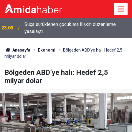
Suça sürüklenen çocuklara ilişkin düzenleme
23:03
yasalaştı
Anasayfa
Ekonomi
Bölgeden ABD’ye halı: Hedef 2,5
milyar dolar
Bölgeden ABD’ye halı: Hedef 2,5
milyar dolar