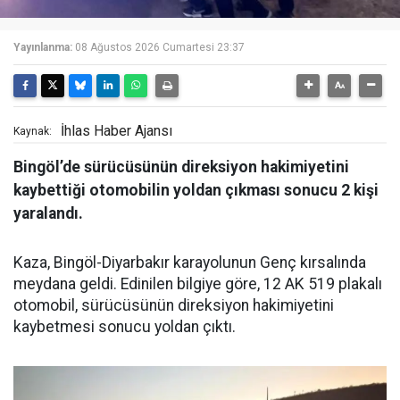
Yayınlanma:
08 Ağustos 2026 Cumartesi 23:37
İhlas Haber Ajansı
Kaynak:
Bingöl’de sürücüsünün direksiyon hakimiyetini
kaybettiği otomobilin yoldan çıkması sonucu 2 kişi
yaralandı.
Kaza, Bingöl-Diyarbakır karayolunun Genç kırsalında
meydana geldi. Edinilen bilgiye göre, 12 AK 519 plakalı
otomobil, sürücüsünün direksiyon hakimiyetini
kaybetmesi sonucu yoldan çıktı.