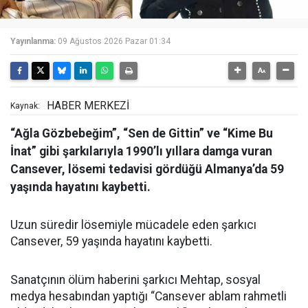
Yayınlanma:
09 Ağustos 2026 Pazar 01:34
HABER MERKEZİ
Kaynak:
“Ağla Gözbebeğim”, “Sen de Gittin” ve “Kime Bu
İnat” gibi şarkılarıyla 1990’lı yıllara damga vuran
Cansever, lösemi tedavisi gördüğü Almanya’da 59
yaşında hayatını kaybetti.
Uzun süredir lösemiyle mücadele eden şarkıcı
Cansever, 59 yaşında hayatını kaybetti.
Sanatçının ölüm haberini şarkıcı Mehtap, sosyal
medya hesabından yaptığı “Cansever ablam rahmetli