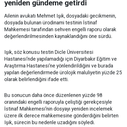
yeniden gündeme getirdi
Ailenin avukatı Mehmet Işık, dosyadaki gecikmenin,
dosyada bulunan ürodinami testinin İstinaf
Mahkemesi tarafından sehven engelli raporu olarak
değerlendirilmesinden kaynaklandığını öne sürdü.
Işık, söz konusu testin Dicle Üniversitesi
Hastanesi’nde yapılamadığı için Diyarbakır Eğitim ve
Araştırma Hastanesi’ne yönlendirildiğini ve burada
yapılan değerlendirmede ürolojik maluliyetin yüzde 25
olarak belirlendiğini ifade etti.
Bu sonucun daha önce düzenlenen yüzde 98
oranındaki engelli raporuyla çeliştiği gerekçesiyle
İstinaf Mahkemesi’nin dosyayı yeniden incelemek
üzere ilk derece mahkemesine gönderdiğini belirten
Işık, sürecin bu nedenle uzadığını söyledi.