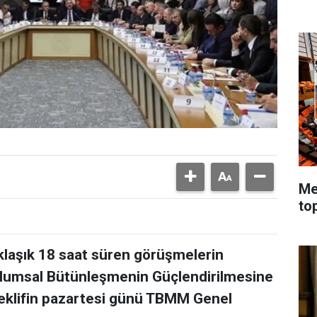
Me
to
aşık 18 saat süren görüşmelerin
plumsal Bütünleşmenin Güçlendirilmesine
 Teklifin pazartesi günü TBMM Genel