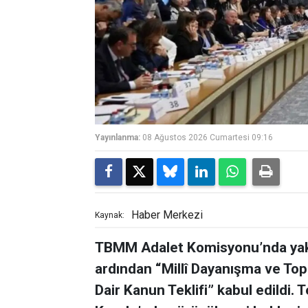
Yayınlanma:
08 Ağustos 2026 Cumartesi 09:16
Haber Merkezi
Kaynak:
TBMM Adalet Komisyonu’nda yakl
ardından “Millî Dayanışma ve To
Dair Kanun Teklifi” kabul edildi.