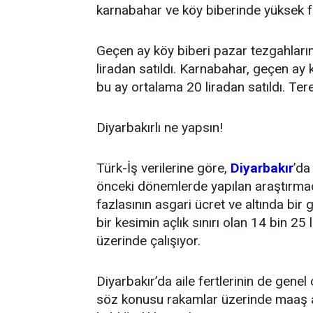
karnabahar ve köy biberinde yüksek f
Geçen ay köy biberi pazar tezgahları
liradan satıldı. Karnabahar, geçen ay k
bu ay ortalama 20 liradan satıldı. Tere
Diyarbakırlı ne yapsın!
Türk-İş verilerine göre,
Diyarbakır
’da
önceki dönemlerde yapılan araştırmad
fazlasının asgari ücret ve altında bir g
bir kesimin açlık sınırı olan 14 bin 25 
üzerinde çalışıyor.
Diyarbakır’da aile fertlerinin de gene
söz konusu rakamlar üzerinde maaş a