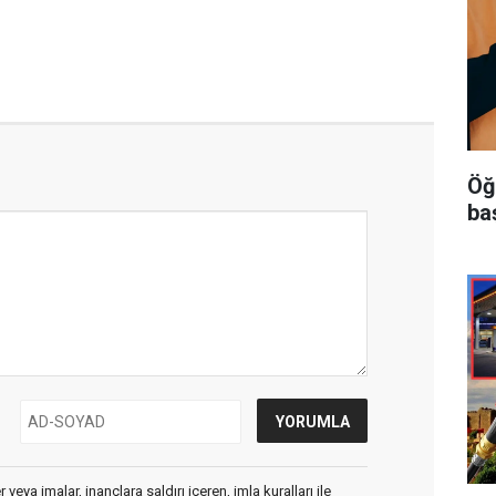
Öğ
ba
veya imalar, inançlara saldırı içeren, imla kuralları ile