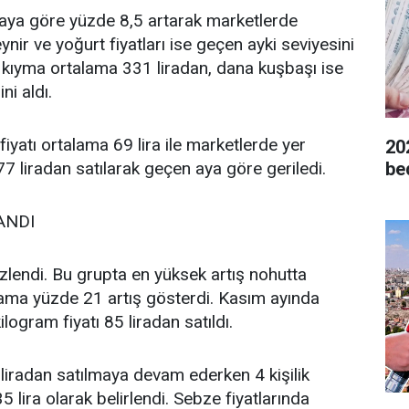
 aya göre yüzde 8,5 artarak marketlerde
eynir ve yoğurt fiyatları ise geçen ayki seviyesini
kıyma ortalama 331 liradan, dana kuşbaşı ise
ni aldı.
fiyatı ortalama 69 lira ile marketlerde yer
20
7 liradan satılarak geçen aya göre geriledi.
be
ANDI
zlendi. Bu grupta en yüksek artış nohutta
ama yüzde 21 artış gösterdi. Kasım ayında
logram fiyatı 85 liradan satıldı.
liradan satılmaya devam ederken 4 kişilik
 lira olarak belirlendi. Sebze fiyatlarında