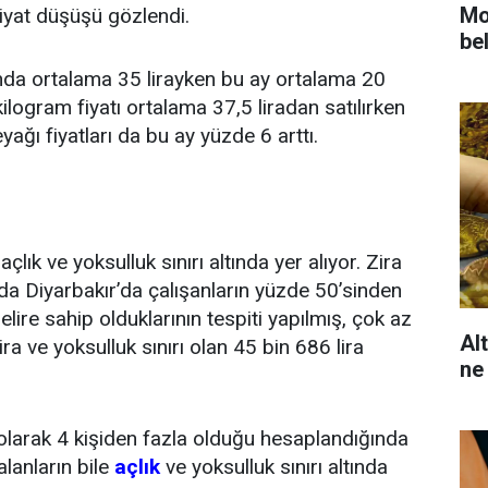
Mot
iyat düşüşü gözlendi.
bel
nda ortalama 35 lirayken bu ay ortalama 20
ilogram fiyatı ortalama 37,5 liradan satılırken
yağı fiyatları da bu ay yüzde 6 arttı.
 açlık ve yoksulluk sınırı altında yer alıyor. Zira
a Diyarbakır’da çalışanların yüzde 50’sinden
elire sahip olduklarının tespiti yapılmış, çok az
Al
lira ve yoksulluk sınırı olan 45 bin 686 lira
ne
l olarak 4 kişiden fazla olduğu hesaplandığında
lanların bile
açlık
ve yoksulluk sınırı altında