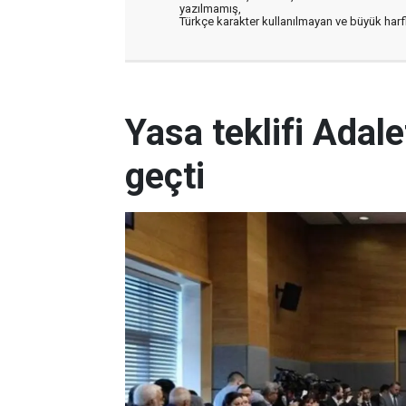
yazılmamış,
Türkçe karakter kullanılmayan ve büyük har
Yasa teklifi Ada
geçti