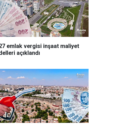
27 emlak vergisi inşaat maliyet
delleri açıklandı