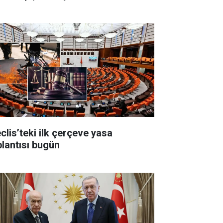
clis’teki ilk çerçeve yasa
plantısı bugün