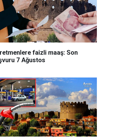
retmenlere faizli maaş: Son
şvuru 7 Ağustos