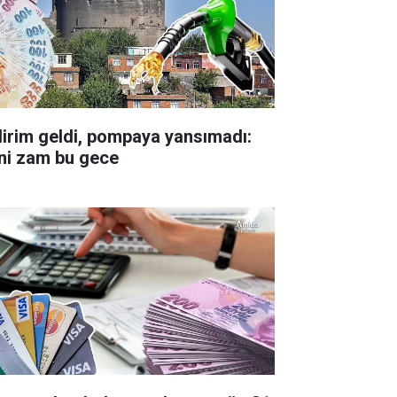
dirim geldi, pompaya yansımadı:
ni zam bu gece