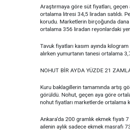
Araştırmaya göre süt fiyatları, geçen
ortalama litresi 34,5 liradan satıldı. P
korudu. Marketlerin birçoğunda dana 
ortalama 356 liradan reyonlardaki yeri
Tavuk fiyatları kasım ayında kilogram 
alırken yumurtanın tanesi ortalama 3,7
NOHUT BİR AYDA YÜZDE 21 ZAML
Kuru baklagillerin tamamında artış gö
görüldü. Nohut, geçen aya göre ortal
nohut fiyatları marketlerde ortalama ki
Ankara’da 200 gramlık ekmek fiyatı 7 
ailenin aylık sadece ekmek masrafı 735