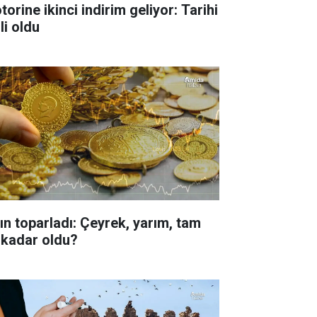
orine ikinci indirim geliyor: Tarihi
li oldu
tın toparladı: Çeyrek, yarım, tam
 kadar oldu?