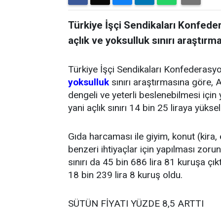
Türkiye İşçi Sendikaları Konfeder
açlık ve yoksulluk sınırı araştırm
Türkiye İşçi Sendikaları Konfederasyo
yoksulluk
sınırı araştırmasına göre, An
dengeli ve yeterli beslenebilmesi için
yani açlık sınırı 14 bin 25 liraya yüksel
Gıda harcaması ile giyim, konut (kira, e
benzeri ihtiyaçlar için yapılması zoru
sınırı da 45 bin 686 lira 81 kuruşa çık
18 bin 239 lira 8 kuruş oldu.
SÜTÜN FİYATI YÜZDE 8,5 ARTTI