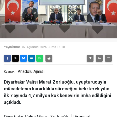
Yayınlanma:
07 Ağustos 2026 Cuma 18:18
Anadolu Ajansı
Kaynak:
Diyarbakır Valisi Murat Zorluoğlu, uyuşturucuyla
mücadelenin kararlılıkla süreceğini belirterek yılın
ilk 7 ayında 4,7 milyon kök kenevirin imha edildiğini
açıkladı.
Diyarbakır Valisi Murat Zorluoğlu, İl Emniyet