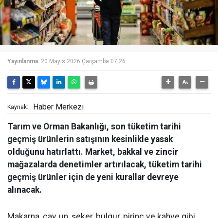
Yayınlanma:
20 Mayıs 2026 Çarşamba 07:26
Haber Merkezi
Kaynak:
Tarım ve Orman Bakanlığı, son tüketim tarihi
geçmiş ürünlerin satışının kesinlikle yasak
olduğunu hatırlattı. Market, bakkal ve zincir
mağazalarda denetimler artırılacak, tüketim tarihi
geçmiş ürünler için de yeni kurallar devreye
alınacak.
Makarna, çay, un, şeker, bulgur, pirinç ve kahve gibi