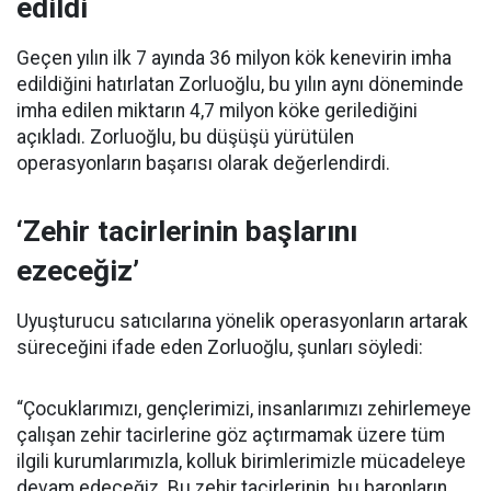
edildi
Geçen yılın ilk 7 ayında 36 milyon kök kenevirin imha
edildiğini hatırlatan Zorluoğlu, bu yılın aynı döneminde
imha edilen miktarın 4,7 milyon köke gerilediğini
açıkladı. Zorluoğlu, bu düşüşü yürütülen
operasyonların başarısı olarak değerlendirdi.
‘Zehir tacirlerinin başlarını
ezeceğiz’
Uyuşturucu satıcılarına yönelik operasyonların artarak
süreceğini ifade eden Zorluoğlu, şunları söyledi:
“Çocuklarımızı, gençlerimizi, insanlarımızı zehirlemeye
çalışan zehir tacirlerine göz açtırmamak üzere tüm
ilgili kurumlarımızla, kolluk birimlerimizle mücadeleye
devam edeceğiz. Bu zehir tacirlerinin, bu baronların,