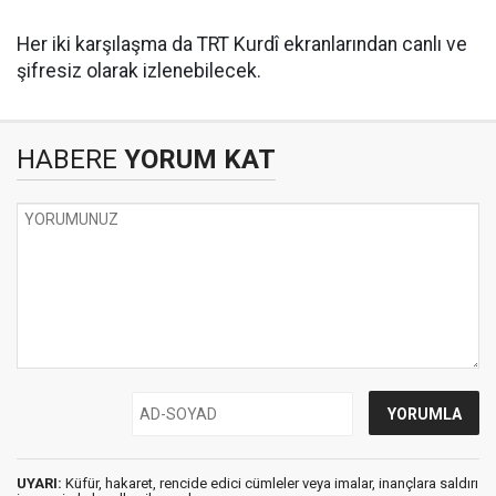
Her iki karşılaşma da TRT Kurdî ekranlarından canlı ve
şifresiz olarak izlenebilecek.
HABERE
YORUM KAT
UYARI:
Küfür, hakaret, rencide edici cümleler veya imalar, inançlara saldırı