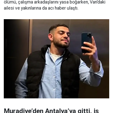
ölümü, çalışma arkadaşlarını yasa boğarken, Van’daki
ailesi ve yakınlarına da acı haber ulaştı.
Muradiye’den Antalya’ya gitti, iş