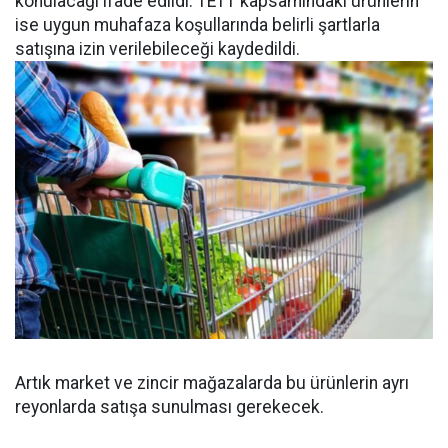
konulacağı ifade edildi. TETT kapsamındaki ürünlerin
ise uygun muhafaza koşullarında belirli şartlarla
satışına izin verilebileceği kaydedildi.
Artık market ve zincir mağazalarda bu ürünlerin ayrı
reyonlarda satışa sunulması gerekecek.