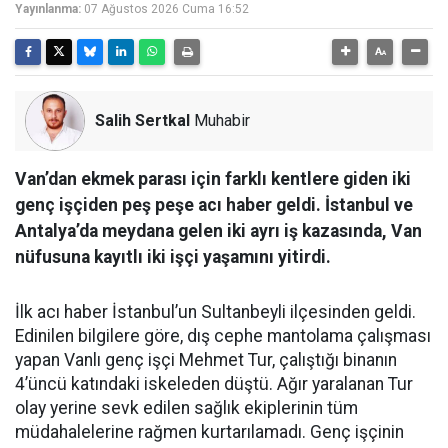
Yayınlanma:
07 Ağustos 2026 Cuma 16:52
Salih Sertkal
Muhabir
Van’dan ekmek parası için farklı kentlere giden iki
genç işçiden peş peşe acı haber geldi. İstanbul ve
Antalya’da meydana gelen iki ayrı iş kazasında, Van
nüfusuna kayıtlı iki işçi yaşamını yitirdi.
İlk acı haber İstanbul’un Sultanbeyli ilçesinden geldi.
Edinilen bilgilere göre, dış cephe mantolama çalışması
yapan Vanlı genç işçi Mehmet Tur, çalıştığı binanın
4’üncü katındaki iskeleden düştü. Ağır yaralanan Tur
olay yerine sevk edilen sağlık ekiplerinin tüm
müdahalelerine rağmen kurtarılamadı. Genç işçinin