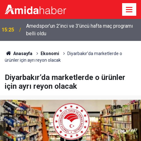
Adalet Bakanı: Kayyımlar kalacak, Demirtaş
15:13
çıkamayacak
Anasayfa
Ekonomi
Diyarbakır’da marketlerde o
ürünler için ayrı reyon olacak
Diyarbakır’da marketlerde o ürünler
için ayrı reyon olacak