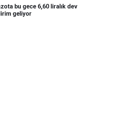
zota bu gece 6,60 liralık dev
dirim geliyor