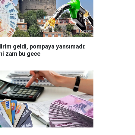
dirim geldi, pompaya yansımadı:
ni zam bu gece