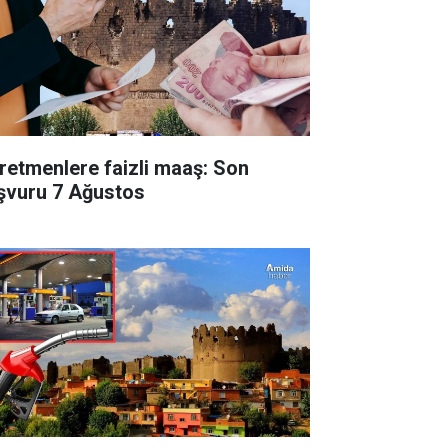
retmenlere faizli maaş: Son
şvuru 7 Ağustos