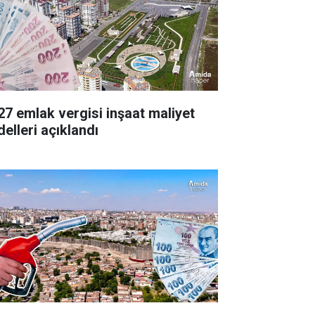
27 emlak vergisi inşaat maliyet
delleri açıklandı