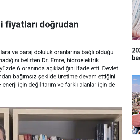
i fiyatları doğrudan
20
lara ve baraj doluluk oranlarına bağlı olduğu
be
dığını belirten Dr. Emre, hidroelektrik
 yüzde 6 oranında açıkladığını ifade etti. Devlet
tından bağımsız şekilde üretime devam ettiğini
nerji için değil tarım ve farklı alanlar için de