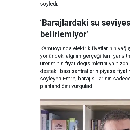
söyledi.
‘Barajlardaki su seviyes
belirlemiyor’
Kamuoyunda elektrik fiyatlarının yağış
yönündeki algının gerçeği tam yansıtma
üretiminin fiyat değişimlerini yalnızca
destekli bazı santrallerin piyasa fiya
söyleyen Emre, baraj sularının sadece e
planlandığını vurguladı.