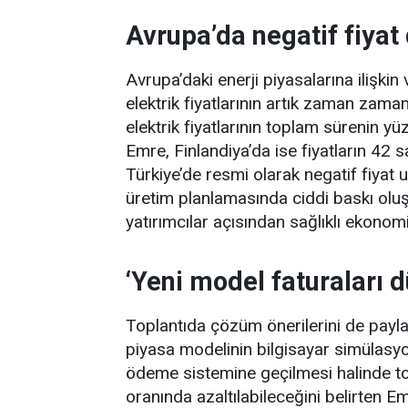
Avrupa’da negatif fiyat
Avrupa’daki enerji piyasalarına ilişkin
elektrik fiyatlarının artık zaman zama
elektrik fiyatlarının toplam sürenin yü
Emre, Finlandiya’da ise fiyatların 42 s
Türkiye’de resmi olarak negatif fiya
üretim planlamasında ciddi baskı ol
yatırımcılar açısından sağlıklı ekonomi
‘Yeni model faturaları d
Toplantıda çözüm önerilerini de paylaş
piyasa modelinin bilgisayar simülasyo
ödeme sistemine geçilmesi halinde to
oranında azaltılabileceğini belirten 