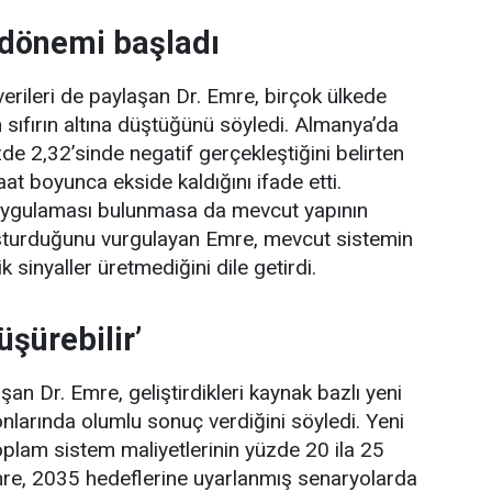
 dönemi başladı
 verileri de paylaşan Dr. Emre, birçok ülkede
n sıfırın altına düştüğünü söyledi. Almanya’da
zde 2,32’sinde negatif gerçekleştiğini belirten
aat boyunca ekside kaldığını ifade etti.
t uygulaması bulunmasa da mevcut yapının
uşturduğunu vurgulayan Emre, mevcut sistemin
k sinyaller üretmediğini dile getirdi.
üşürebilir’
an Dr. Emre, geliştirdikleri kaynak bazlı yeni
nlarında olumlu sonuç verdiğini söyledi. Yeni
plam sistem maliyetlerinin yüzde 20 ila 25
Emre, 2035 hedeflerine uyarlanmış senaryolarda