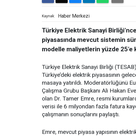
Haber Merkezi
Kaynak:
Türkiye Elektrik Sanayi Birliği’n
piyasasında mevcut sistemin sürd
modelle maliyetlerin yüzde 25’e k
Türkiye Elektrik Sanayi Birliği (TESAB
Türkiye’deki elektrik piyasasının gel
masaya yatırıldı. Moderatörlüğünü Eur
Çalışma Grubu Başkanı Ali Hakan Evere
olan Dr. Tamer Emre, resmi kurumlard
verisi ile 6 milyondan fazla fatura k
çalışmanın sonuçlarını paylaştı.
Emre, mevcut piyasa yapısının elektri