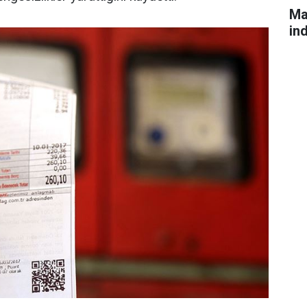
Ma
in