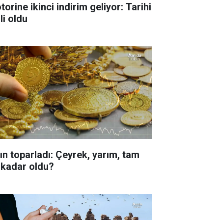
orine ikinci indirim geliyor: Tarihi
li oldu
tın toparladı: Çeyrek, yarım, tam
 kadar oldu?