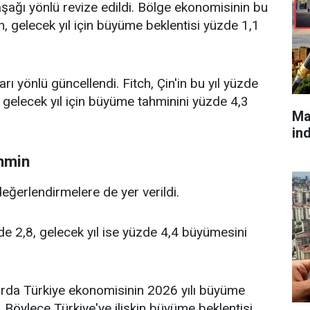
şağı yönlü revize edildi. Bölge ekonomisinin bu
, gelecek yıl için büyüme beklentisi yüzde 1,1
rı yönlü güncellendi. Fitch, Çin'in bu yıl yüzde
, gelecek yıl için büyüme tahminini yüzde 4,3
Ma
in
ahmin
eğerlendirmelere de yer verildi.
de 2,8, gelecek yıl ise yüzde 4,4 büyümesini
orda Türkiye ekonomisinin 2026 yılı büyüme
. Böylece Türkiye'ye ilişkin büyüme beklentisi