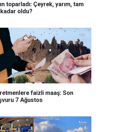
tın toparladı: Çeyrek, yarım, tam
 kadar oldu?
retmenlere faizli maaş: Son
şvuru 7 Ağustos