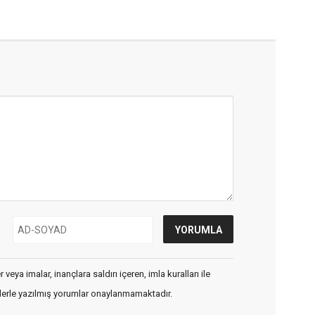
veya imalar, inançlara saldırı içeren, imla kuralları ile
flerle yazılmış yorumlar onaylanmamaktadır.