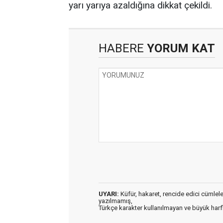
yarı yarıya azaldığına dikkat çekildi.
HABERE
YORUM KAT
UYARI:
Küfür, hakaret, rencide edici cümleler 
yazılmamış,
Türkçe karakter kullanılmayan ve büyük har