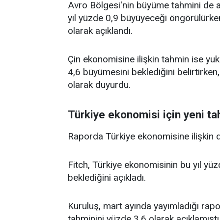
Avro Bölgesi'nin büyüme tahmini de a
yıl yüzde 0,9 büyüyeceği öngörülürken
olarak açıklandı.
Çin ekonomisine ilişkin tahmin ise yuka
4,6 büyümesini beklediğini belirtirken
olarak duyurdu.
Türkiye ekonomisi için yeni t
Raporda Türkiye ekonomisine ilişkin d
Fitch, Türkiye ekonomisinin bu yıl yüz
beklediğini açıkladı.
Kuruluş, mart ayında yayımladığı rap
tahminini yüzde 3,6 olarak açıklamıştı