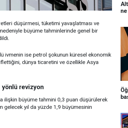
Al
ne
etleri düşürmesi, tüketimi yavaşlatması ve
ası nedeniyle büyüme tahminlerinde genel bir
ildi.
çlü ivmenin ise petrol şokunun küresel ekonomik
flettiğini, dünya ticaretini ve özellikle Asya
 yönlü revizyon
Öğ
ba
 ilişkin büyüme tahmini 0,3 puan düşürülerek
in gelecek yıl da yüzde 1,9 büyümesinin