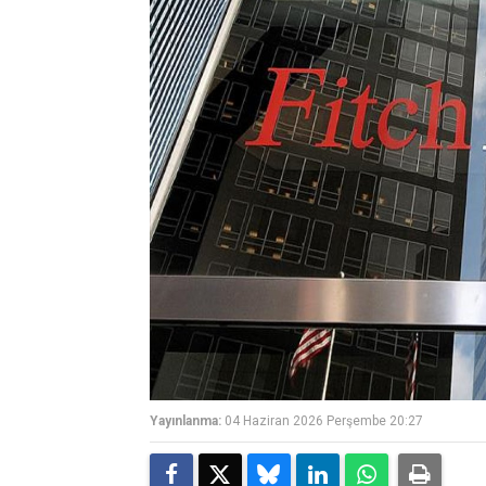
Yayınlanma:
04 Haziran 2026 Perşembe 20:27