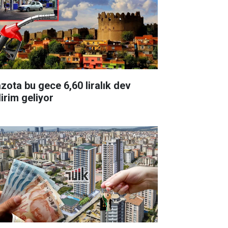
zota bu gece 6,60 liralık dev
dirim geliyor