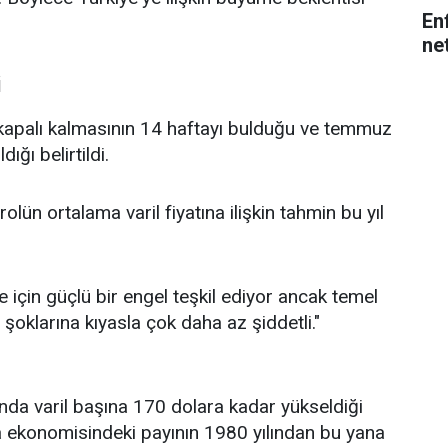
En
net
i
kapalı kalmasının 14 haftayı bulduğu ve temmuz
ğı belirtildi.
ün ortalama varil fiyatına ilişkin tahmin bu yıl
için güçlü bir engel teşkil ediyor ancak temel
şoklarına kıyasla çok daha az şiddetli."
lında varil başına 170 dolara kadar yükseldiği
nya ekonomisindeki payının 1980 yılından bu yana