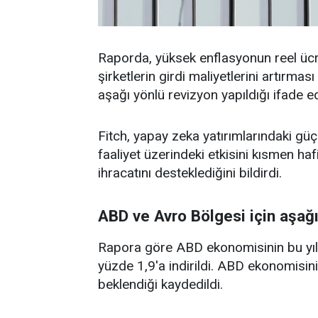
Raporda, yüksek enflasyonun reel ücr
şirketlerin girdi maliyetlerini artırm
aşağı yönlü revizyon yapıldığı ifade ed
Fitch, yapay zeka yatırımlarındaki gü
faaliyet üzerindeki etkisini kısmen hafi
ihracatını desteklediğini bildirdi.
ABD ve Avro Bölgesi için aşağı
Rapora göre ABD ekonomisinin bu yıla
yüzde 1,9'a indirildi. ABD ekonomisin
beklendiği kaydedildi.