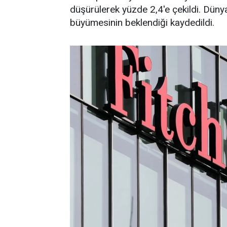
düşürülerek yüzde 2,4'e çekildi. Düny
büyümesinin beklendiği kaydedildi.