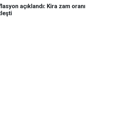
flasyon açıklandı: Kira zam oranı
leşti