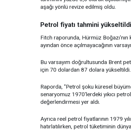
aşağı yönlü revize edilmiş oldu.
Petrol fiyatı tahmini yükseltild
Fitch raporunda, Hürmüz Boğazı'nın 
ayından önce açılmayacağının varsayıldı
Bu varsayım doğrultusunda Brent petrol
için 70 dolardan 87 dolara yükseltildi.
Raporda, "Petrol şoku küresel büyüme 
senaryomuz 1970'lerdeki yıkıcı petrol 
değerlendirmesi yer aldı.
Ayrıca reel petrol fiyatlarının 1979 yı
hatırlatılırken, petrol tüketiminin dü