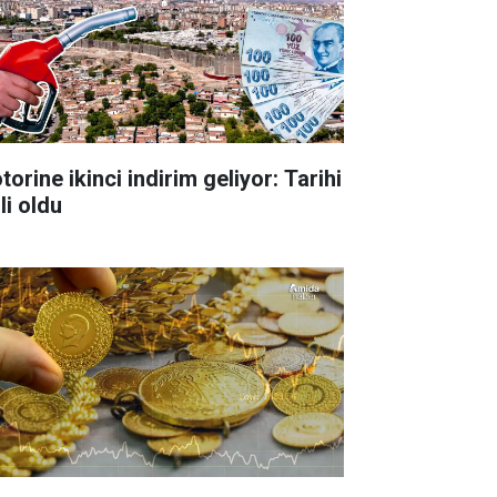
orine ikinci indirim geliyor: Tarihi
li oldu