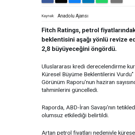
Anadolu Ajansı
Kaynak:
Fitch Ratings, petrol fiyatlarınd
beklentisini aşağı yönlü revize 
2,8 büyüyeceğini öngördü.
Uluslararası kredi derecelendirme kuru
Küresel Büyüme Beklentilerini Vurdu"
Görünüm Raporu'nun haziran sayısınd
tahminlerini güncelledi.
Raporda, ABD-İran Savaşı'nın tetikle
olumsuz etkilediği belirtildi.
Artan petrol fiyatları nedeniyle küres