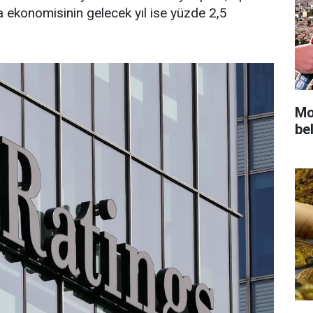
a ekonomisinin gelecek yıl ise yüzde 2,5
Mot
bel