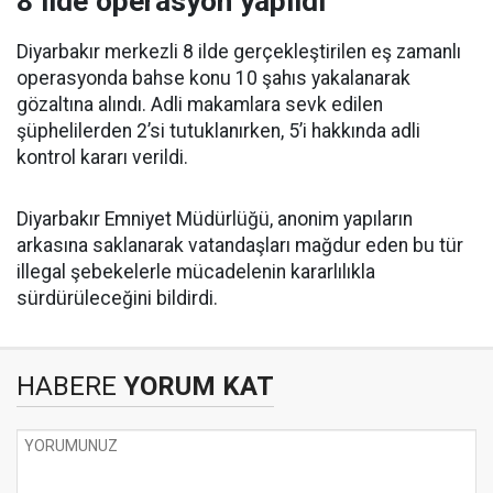
8 ilde operasyon yapıldı
Diyarbakır merkezli 8 ilde gerçekleştirilen eş zamanlı
operasyonda bahse konu 10 şahıs yakalanarak
gözaltına alındı. Adli makamlara sevk edilen
şüphelilerden 2’si tutuklanırken, 5’i hakkında adli
kontrol kararı verildi.
Diyarbakır Emniyet Müdürlüğü, anonim yapıların
arkasına saklanarak vatandaşları mağdur eden bu tür
illegal şebekelerle mücadelenin kararlılıkla
sürdürüleceğini bildirdi.
HABERE
YORUM KAT