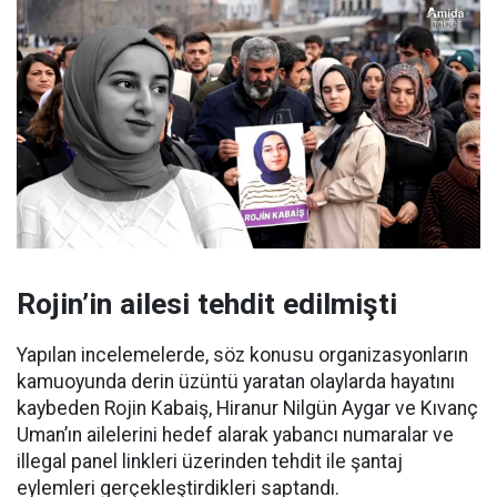
Rojin’in ailesi tehdit edilmişti
Yapılan incelemelerde, söz konusu organizasyonların
kamuoyunda derin üzüntü yaratan olaylarda hayatını
kaybeden Rojin Kabaiş, Hiranur Nilgün Aygar ve Kıvanç
Uman’ın ailelerini hedef alarak yabancı numaralar ve
illegal panel linkleri üzerinden tehdit ile şantaj
eylemleri gerçekleştirdikleri saptandı.