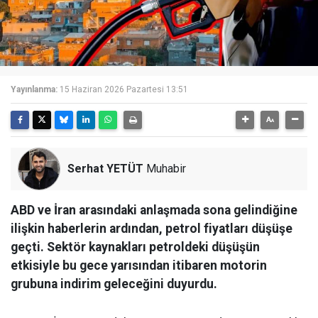
Yayınlanma:
15 Haziran 2026 Pazartesi 13:51
Serhat YETÜT
Muhabir
ABD ve İran arasındaki anlaşmada sona gelindiğine
ilişkin haberlerin ardından, petrol fiyatları düşüşe
geçti. Sektör kaynakları petroldeki düşüşün
etkisiyle bu gece yarısından itibaren motorin
grubuna indirim geleceğini duyurdu.