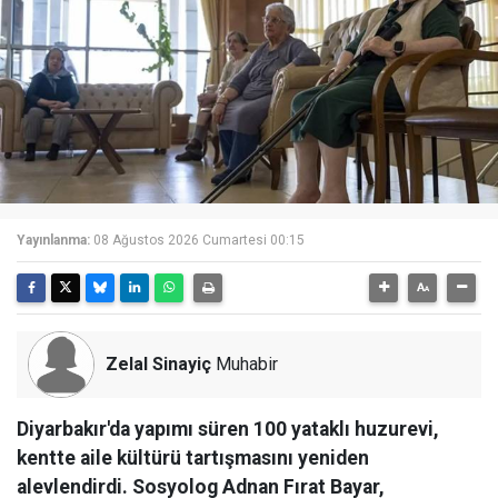
Yayınlanma:
08 Ağustos 2026 Cumartesi 00:15
Zelal Sinayiç
Muhabir
Diyarbakır'da yapımı süren 100 yataklı huzurevi,
kentte aile kültürü tartışmasını yeniden
alevlendirdi. Sosyolog Adnan Fırat Bayar,