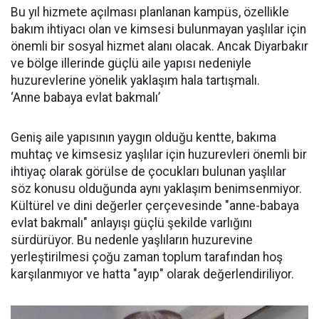
Bu yıl hizmete açılması planlanan kampüs, özellikle
bakım ihtiyacı olan ve kimsesi bulunmayan yaşlılar için
önemli bir sosyal hizmet alanı olacak. Ancak Diyarbakır
ve bölge illerinde güçlü aile yapısı nedeniyle
huzurevlerine yönelik yaklaşım hala tartışmalı.
‘Anne babaya evlat bakmalı’
Geniş aile yapısının yaygın olduğu kentte, bakıma
muhtaç ve kimsesiz yaşlılar için huzurevleri önemli bir
ihtiyaç olarak görülse de çocukları bulunan yaşlılar
söz konusu olduğunda aynı yaklaşım benimsenmiyor.
Kültürel ve dini değerler çerçevesinde "anne-babaya
evlat bakmalı" anlayışı güçlü şekilde varlığını
sürdürüyor. Bu nedenle yaşlıların huzurevine
yerleştirilmesi çoğu zaman toplum tarafından hoş
karşılanmıyor ve hatta "ayıp" olarak değerlendiriliyor.