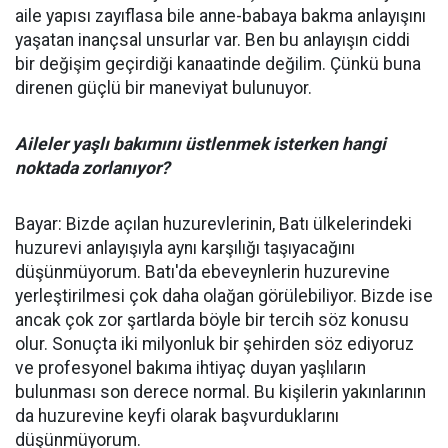
aile yapısı zayıflasa bile anne-babaya bakma anlayışını
yaşatan inançsal unsurlar var. Ben bu anlayışın ciddi
bir değişim geçirdiği kanaatinde değilim. Çünkü buna
direnen güçlü bir maneviyat bulunuyor.
Aileler yaşlı bakımını üstlenmek isterken hangi
noktada zorlanıyor?
Bayar: Bizde açılan huzurevlerinin, Batı ülkelerindeki
huzurevi anlayışıyla aynı karşılığı taşıyacağını
düşünmüyorum. Batı'da ebeveynlerin huzurevine
yerleştirilmesi çok daha olağan görülebiliyor. Bizde ise
ancak çok zor şartlarda böyle bir tercih söz konusu
olur. Sonuçta iki milyonluk bir şehirden söz ediyoruz
ve profesyonel bakıma ihtiyaç duyan yaşlıların
bulunması son derece normal. Bu kişilerin yakınlarının
da huzurevine keyfi olarak başvurduklarını
düşünmüyorum.