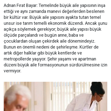
Adnan Fırat Bayar: Temelinde büyük aile yapısının inşa
ettiği ve aynı zamanda manevi değerlerden beslenen
bir kültür var. Büyük aile yapısını ayakta tutan temel
unsur ise tarım temelli ekonomik düzendi. Ancak şunu
açıkça söylemek gerekiyor; büyük aile yapısı büyük
ölçüde parçalandı ve bugün anne, baba ve
çocuklardan oluşan çekirdek aile dönemindeyiz.
Bunun en önemli nedeni de şehirleşme. Kürtler de
artık diğer halklar gibi büyük kentlerde ve
metropollerde yaşıyor. Şehir yaşamı ve apartman
düzeni büyük aile formasyonunun sürdürülmesine izin
vermiyor.