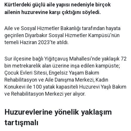
Kürtlerdeki güçlü aile yapısı nedeniyle birçok
ailenin huzurevine karşı çıktığını söyledi.
Aile ve Sosyal Hizmetler Bakanlığı tarafından hayata
geçirilen Diyarbakır Sosyal Hizmetler Kampüsü'nün
temeli Haziran 2023'te atıldı.
Sur ilçesine bağlı Yiğitçavuş Mahallesi'nde yaklaşık 72
bin metrekarelik alan üzerine inşa edilen kampüste;
Çocuk Evleri Sitesi, Engelsiz Yaşam Bakım
Rehabilitasyon ve Aile Danışma Merkezi, Kadın
Konukevi ile 100 yatak kapasiteli Huzurevi Yaşlı Bakım
ve Rehabilitasyon Merkezi yer alıyor.
Huzurevlerine yönelik yaklaşım
tartışmalı