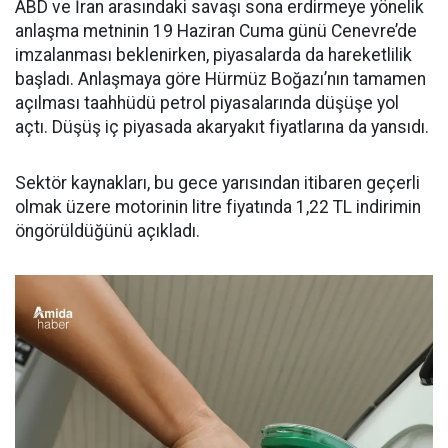
ABD ve İran arasındaki savaşı sona erdirmeye yönelik
anlaşma metninin 19 Haziran Cuma günü Cenevre’de
imzalanması beklenirken, piyasalarda da hareketlilik
başladı. Anlaşmaya göre Hürmüz Boğazı’nın tamamen
açılması taahhüdü petrol piyasalarında düşüşe yol
açtı. Düşüş iç piyasada akaryakıt fiyatlarına da yansıdı.
Sektör kaynakları, bu gece yarısından itibaren geçerli
olmak üzere motorinin litre fiyatında 1,22 TL indirimin
öngörüldüğünü açıkladı.