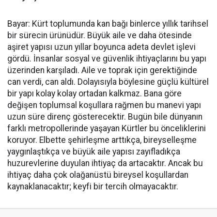
Bayar: Kürt toplumunda kan bağı binlerce yıllık tarihsel
bir sürecin ürünüdür. Büyük aile ve daha ötesinde
aşiret yapısı uzun yıllar boyunca adeta devlet işlevi
gördü. İnsanlar sosyal ve güvenlik ihtiyaçlarını bu yapı
üzerinden karşıladı. Aile ve toprak için gerektiğinde
can verdi, can aldı. Dolayısıyla böylesine güçlü kültürel
bir yapı kolay kolay ortadan kalkmaz. Bana göre
değişen toplumsal koşullara rağmen bu manevi yapı
uzun süre direnç gösterecektir. Bugün bile dünyanın
farklı metropollerinde yaşayan Kürtler bu önceliklerini
koruyor. Elbette şehirleşme arttıkça, bireyselleşme
yaygınlaştıkça ve büyük aile yapısı zayıfladıkça
huzurevlerine duyulan ihtiyaç da artacaktır. Ancak bu
ihtiyaç daha çok olağanüstü bireysel koşullardan
kaynaklanacaktır; keyfi bir tercih olmayacaktır.