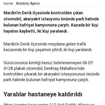
Anadolu Ajansı
Kaynak:
Mardin’in Derik ilçesinde kontrolden çıkan
otomobil, akaryakıt istasyonu önünde park halinde
bulunan hafriyat kamyonuna çarptı. Kazada bir kişi
hayatını kaybetti, iki kişi yaralandı.
Mardin’in Derik ilçesinde meydana gelen trafik
kazasında bir kişi yaşamını yitirdi, iki kişi yaralandı.
Sürücüsünün kimliği henüz belirlenemeyen 06 DY
4128 plakalı otomobil, Denktaş Mahallesi’nde
kontrolden çıkarak bir akaryakıt istasyonunun önünde
park halinde bulunan hafriyat kamyonuna çarptı.
Yaralılar hastaneye kaldırıldı