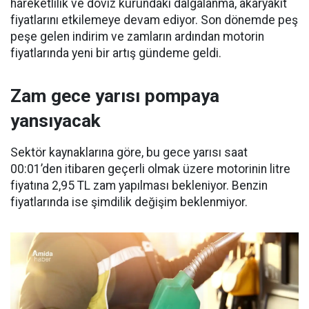
hareketlilik ve döviz kurundaki dalgalanma, akaryakıt
fiyatlarını etkilemeye devam ediyor. Son dönemde peş
peşe gelen indirim ve zamların ardından motorin
fiyatlarında yeni bir artış gündeme geldi.
Zam gece yarısı pompaya
yansıyacak
Sektör kaynaklarına göre, bu gece yarısı saat
00:01’den itibaren geçerli olmak üzere motorinin litre
fiyatına 2,95 TL zam yapılması bekleniyor. Benzin
fiyatlarında ise şimdilik değişim beklenmiyor.