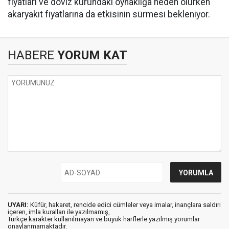
fiyatları ve döviz kurundaki oynaklığa neden olurken
akaryakıt fiyatlarına da etkisinin sürmesi bekleniyor.
HABERE
YORUM KAT
UYARI:
Küfür, hakaret, rencide edici cümleler veya imalar, inançlara saldırı
içeren, imla kuralları ile yazılmamış,
Türkçe karakter kullanılmayan ve büyük harflerle yazılmış yorumlar
onaylanmamaktadır.