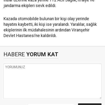
İhbar üzerine kaza yerine 112 Acil Sağlık, itfaiye ve
jandarma ekipleri sevk edildi.
Kazada otomobilde bulunan bir kişi olay yerinde
hayatını kaybetti, iki kişi ise yaralandı. Yaralılar, sağlık
ekiplerinin ilk müdahalesinin ardından Viranşehir
Devlet Hastanesi’ne kaldırıldı.
HABERE
YORUM KAT