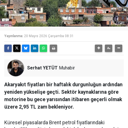
Yayınlanma:
20 Mayıs 2026 Çarşamba 08:31
Serhat YETÜT
Muhabir
Akaryakıt fiyatları bir haftalık durgunluğun ardından
yeniden yükselişe geçti. Sektör kaynaklarına göre
motorine bu gece yarısından itibaren geçerli olmak
üzere 2,95 TL zam bekleniyor.
Küresel piyasalarda Brent petrol fiyatlarındaki