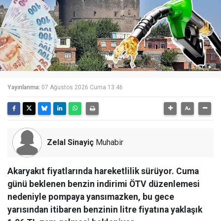
Yayınlanma:
07 Ağustos 2026 Cuma 13:46
Zelal Sinayiç
Muhabir
Akaryakıt fiyatlarında hareketlilik sürüyor. Cuma
günü beklenen benzin indirimi ÖTV düzenlemesi
nedeniyle pompaya yansımazken, bu gece
yarısından itibaren benzinin litre fiyatına yaklaşık