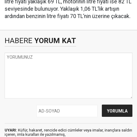
litre fiyatı yaklaşık 69 TL, motorinin litre fiyatı ise 82 TL
seviyesinde bulunuyor. Yaklaşık 1,06 TL’lik artışın
ardından benzinin litre fiyatı 70 TL’nin üzerine çıkacak.
HABERE
YORUM KAT
UYARI:
Küfür, hakaret, rencide edici cümleler veya imalar, inançlara saldırı
içeren, imla kuralları ile yazılmamış,