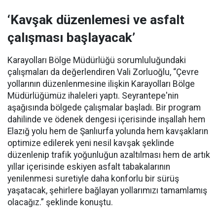
‘Kavşak düzenlemesi ve asfalt
çalışması başlayacak’
Karayolları Bölge Müdürlüğü sorumluluğundaki
çalışmaları da değerlendiren Vali Zorluoğlu, “Çevre
yollarının düzenlenmesine ilişkin Karayolları Bölge
Müdürlüğümüz ihaleleri yaptı. Seyrantepe'nin
aşağısında bölgede çalışmalar başladı. Bir program
dahilinde ve ödenek dengesi içerisinde inşallah hem
Elazığ yolu hem de Şanlıurfa yolunda hem kavşakların
optimize edilerek yeni nesil kavşak şeklinde
düzenlenip trafik yoğunluğun azaltılması hem de artık
yıllar içerisinde eskiyen asfalt tabakalarının
yenilenmesi suretiyle daha konforlu bir sürüş
yaşatacak, şehirlere bağlayan yollarımızı tamamlamış
olacağız.” şeklinde konuştu.