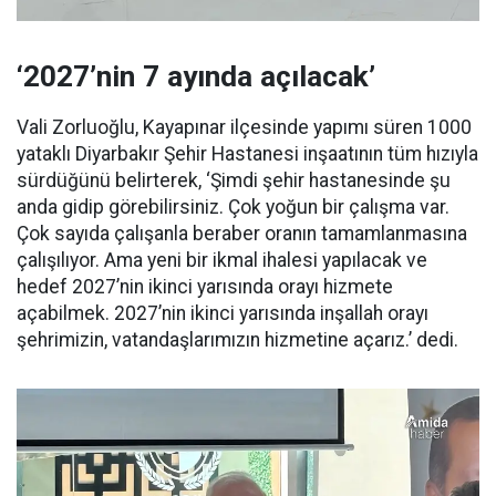
‘2027’nin 7 ayında açılacak’
Vali Zorluoğlu, Kayapınar ilçesinde yapımı süren 1000
yataklı Diyarbakır Şehir Hastanesi inşaatının tüm hızıyla
sürdüğünü belirterek, ‘Şimdi şehir hastanesinde şu
anda gidip görebilirsiniz. Çok yoğun bir çalışma var.
Çok sayıda çalışanla beraber oranın tamamlanmasına
çalışılıyor. Ama yeni bir ikmal ihalesi yapılacak ve
hedef 2027’nin ikinci yarısında orayı hizmete
açabilmek. 2027’nin ikinci yarısında inşallah orayı
şehrimizin, vatandaşlarımızın hizmetine açarız.’ dedi.