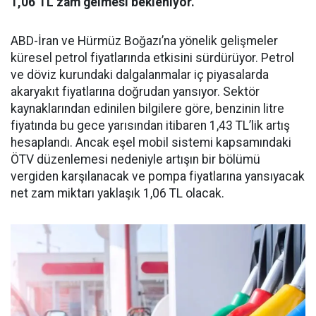
1,06 TL zam gelmesi bekleniyor.
ABD-İran ve Hürmüz Boğazı’na yönelik gelişmeler
küresel petrol fiyatlarında etkisini sürdürüyor. Petrol
ve döviz kurundaki dalgalanmalar iç piyasalarda
akaryakıt fiyatlarına doğrudan yansıyor. Sektör
kaynaklarından edinilen bilgilere göre, benzinin litre
fiyatında bu gece yarısından itibaren 1,43 TL’lik artış
hesaplandı. Ancak eşel mobil sistemi kapsamındaki
ÖTV düzenlemesi nedeniyle artışın bir bölümü
vergiden karşılanacak ve pompa fiyatlarına yansıyacak
net zam miktarı yaklaşık 1,06 TL olacak.