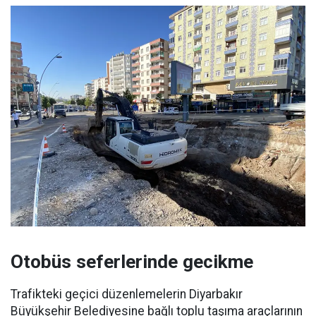
Otobüs seferlerinde gecikme
Trafikteki geçici düzenlemelerin Diyarbakır
Büyükşehir Belediyesine bağlı toplu taşıma araçlarının