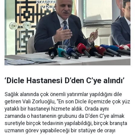
‘Dicle Hastanesi D’den C’ye alındı’
Sağlık alanında çok önemli yatırımlar yapıldığını dile
getiren Vali Zorluoğlu, “En son Dicle ilçemizde çok yüz
yataklı bir hastaneyi hizmete aldık. Orada aynı
zamanda o hastanenin grubunu da D'den C'ye almak
suretiyle birçok tedavinin yapılabildiği, birçok branşta
uzmanın görev yapabileceği bir statüye de orayı