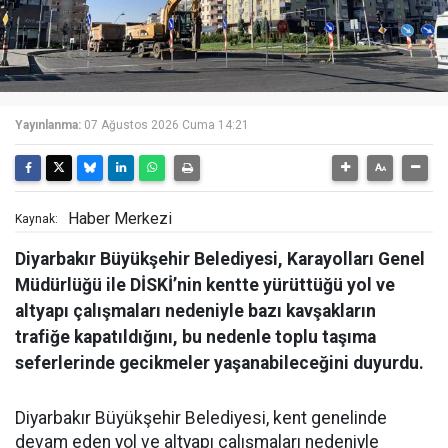
Yayınlanma:
07 Ağustos 2026 Cuma 14:21
Haber Merkezi
Kaynak:
Diyarbakır Büyükşehir Belediyesi, Karayolları Genel
Müdürlüğü ile DİSKİ’nin kentte yürüttüğü yol ve
altyapı çalışmaları nedeniyle bazı kavşakların
trafiğe kapatıldığını, bu nedenle toplu taşıma
seferlerinde gecikmeler yaşanabileceğini duyurdu.
Diyarbakır Büyükşehir Belediyesi, kent genelinde
devam eden yol ve altyapı çalışmaları nedeniyle