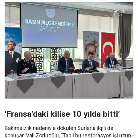
‘Fransa’daki kilise 10 yılda bitti’
Bakımsızlık nedeniyle dökülen Surlarla ilgili de
konuşan Vali Zorluoğlu, “Tabii bu restorasyon işi uzun