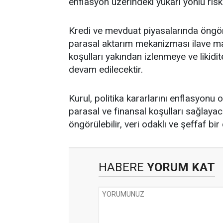
enflasyon üzerindeki yukarı yönlü riskl
Kredi ve mevduat piyasalarında öngör
parasal aktarım mekanizması ilave makr
koşulları yakından izlenmeye ve likidit
devam edilecektir.
Kurul, politika kararlarını enflasyonu
parasal ve finansal koşulları sağlayaca
öngörülebilir, veri odaklı ve şeffaf bir
HABERE
YORUM KAT