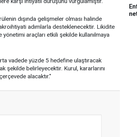
ere karşı ihtiyatlı duruşunu vurgulamıştır.
En
net
ülenin dışında gelişmeler olması halinde
oihtiyati adımlarla desteklenecektir. Likidite
e yönetimi araçları etkili şekilde kullanılmaya
 orta vadede yüzde 5 hedefine ulaştıracak
k şekilde belirleyecektir. Kurul, kararlarını
 çerçevede alacaktır."