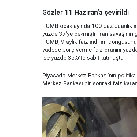
Gözler 11 Haziran’a çevirildi
TCMB ocak ayında 100 baz puanlık ind
yüzde 37'ye çekmişti. Iran savaşının 
TCMB, 9 aylık faiz indirim döngüsünü 
vadede borç verme faiz oranını yüzde
ise yüzde 35,5’te sabit tutmuştu.
Piyasada Merkez Bankası'nın politika f
Merkez Bankası bir sonraki faiz karar