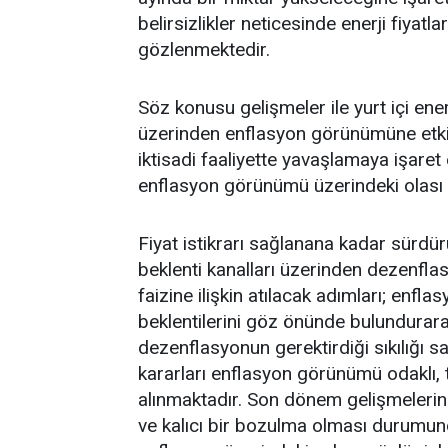
belirsizlikler neticesinde enerji fiyatl
gözlenmektedir.
Söz konusu gelişmeler ile yurt içi enerji
üzerinden enflasyon görünümüne etkil
iktisadi faaliyette yavaşlamaya işare
enflasyon görünümü üzerindeki olası ik
Fiyat istikrarı sağlanana kadar sürdürü
beklenti kanalları üzerinden dezenflas
faizine ilişkin atılacak adımları; enfla
beklentilerini göz önünde bulundurar
dezenflasyonun gerektirdiği sıkılığı sa
kararları enflasyon görünümü odaklı, to
alınmaktadır. Son dönem gelişmelerin
ve kalıcı bir bozulma olması durumunda