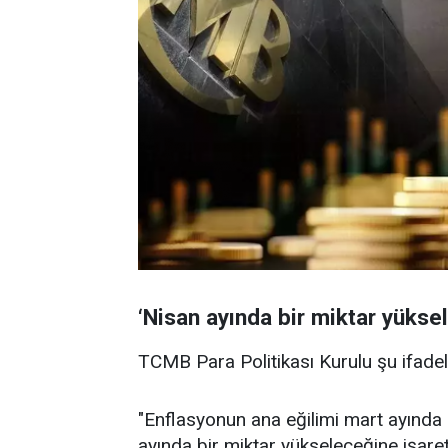
‘Nisan ayında bir miktar yükse
TCMB Para Politikası Kurulu şu ifadel
"Enflasyonun ana eğilimi mart ayında g
ayında bir miktar yükseleceğine işaret