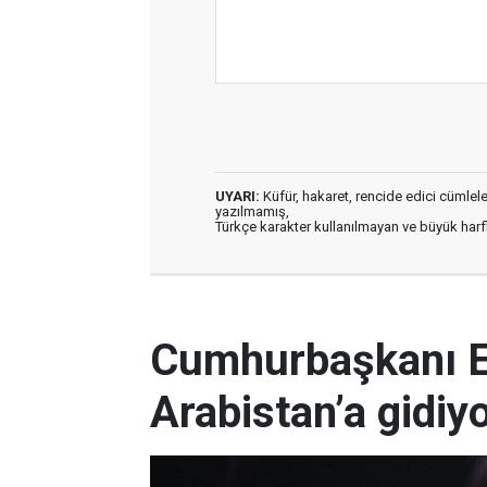
UYARI:
Küfür, hakaret, rencide edici cümleler 
yazılmamış,
Türkçe karakter kullanılmayan ve büyük har
Cumhurbaşkanı E
Arabistan’a gidiy