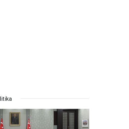
itika