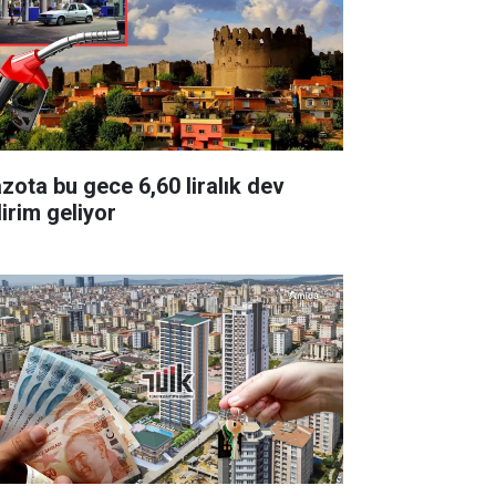
zota bu gece 6,60 liralık dev
dirim geliyor