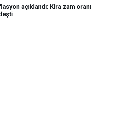
flasyon açıklandı: Kira zam oranı
leşti