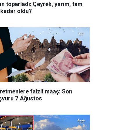
tın toparladı: Çeyrek, yarım, tam
 kadar oldu?
retmenlere faizli maaş: Son
şvuru 7 Ağustos