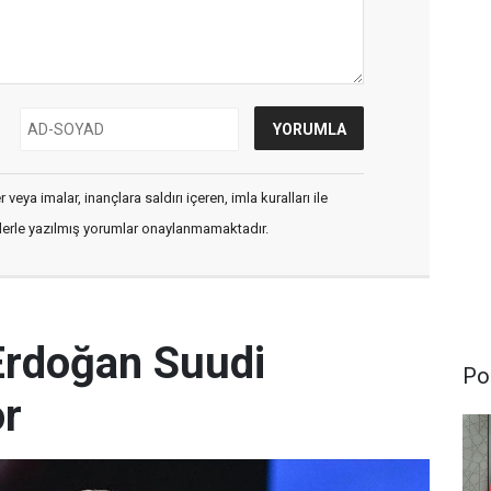
veya imalar, inançlara saldırı içeren, imla kuralları ile
flerle yazılmış yorumlar onaylanmamaktadır.
rdoğan Suudi
Pol
or