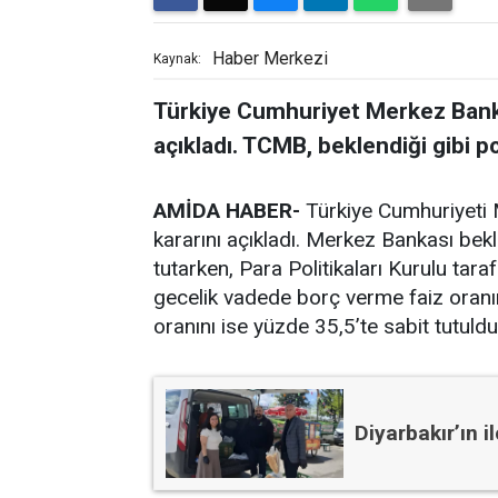
Haber Merkezi
Kaynak:
Türkiye Cumhuriyet Merkez Bankas
açıkladı. TCMB, beklendiği gibi po
AMİDA HABER-
Türkiye Cumhuriyeti 
kararını açıkladı. Merkez Bankası bek
tutarken, Para Politikaları Kurulu ta
gecelik vadede borç verme faiz oranı
oranını ise yüzde 35,5’te sabit tutulduğ
Diyarbakır’ın 