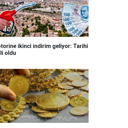
orine ikinci indirim geliyor: Tarihi
li oldu