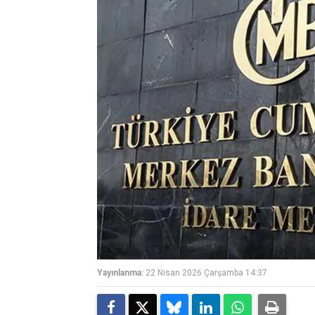
Yayınlanma:
22 Nisan 2026 Çarşamba 14:37