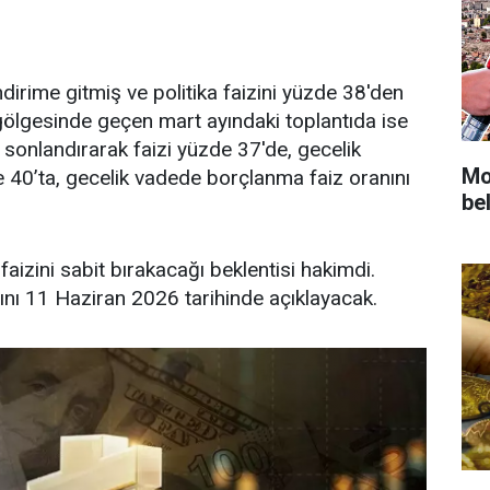
irime gitmiş ve politika faizini yüzde 38'den
gölgesinde geçen mart ayındaki toplantıda ise
sonlandırarak faizi yüzde 37'de, gecelik
Mot
 40’ta, gecelik vadede borçlanma faiz oranını
bel
aizini sabit bırakacağı beklentisi hakimdi.
ını 11 Haziran 2026 tarihinde açıklayacak.