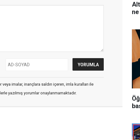
Al
ne
veya imalar, inançlara saldırı içeren, imla kuralları ile
flerle yazılmış yorumlar onaylanmamaktadır.
Öğ
ba