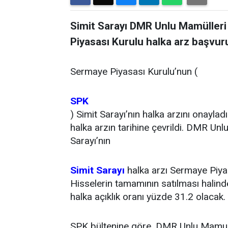
Simit Sarayı DMR Unlu Mamülleri 
Piyasası Kurulu halka arz başvur
Sermaye Piyasası Kurulu’nun (
SPK
) Simit Sarayı’nın halka arzını onayl
halka arzın tarihine çevrildi. DMR Unl
Sarayı’nın
Simit Sarayı
halka arzı Sermaye Piya
Hisselerin tamamının satılması halinde
halka açıklık oranı yüzde 31.2 olacak.
SPK bültenine göre, DMR Unlu Mamu