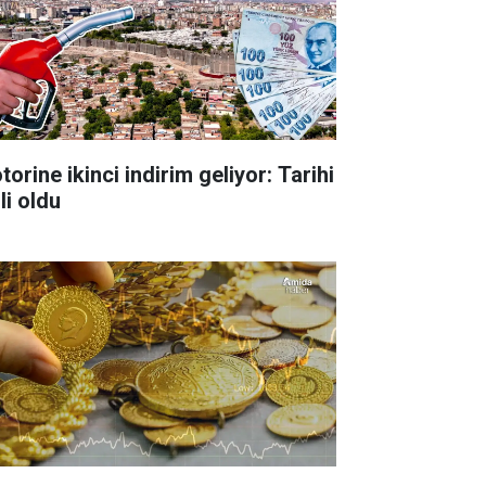
orine ikinci indirim geliyor: Tarihi
li oldu