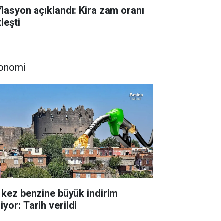
flasyon açıklandı: Kira zam oranı
leşti
onomi
 kez benzine büyük indirim
iyor: Tarih verildi