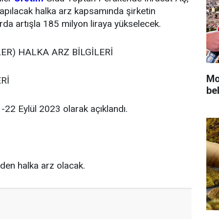
apılacak halka arz kapsamında şirketin
rda artışla 185 milyon liraya yükselecek.
ER) HALKA ARZ BİLGİLERİ
Mot
Rİ
bel
-22 Eylül 2023 olarak açıklandı.
’den halka arz olacak.