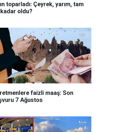
tın toparladı: Çeyrek, yarım, tam
 kadar oldu?
retmenlere faizli maaş: Son
şvuru 7 Ağustos