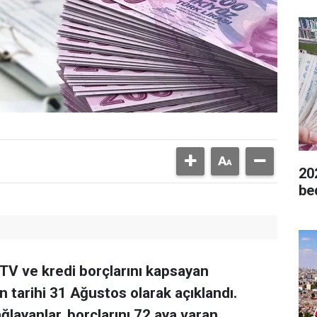
20
be
MTV ve kredi borçlarını kapsayan
n tarihi 31 Ağustos olarak açıklandı.
ğlayanlar, borçlarını 72 aya varan