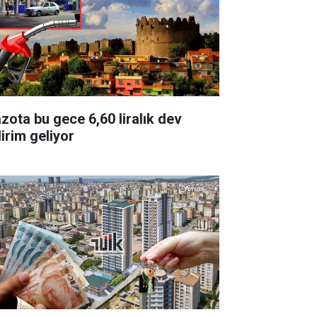
zota bu gece 6,60 liralık dev
dirim geliyor