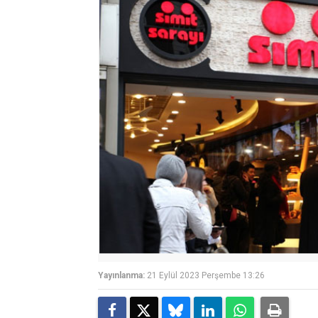
Yayınlanma:
21 Eylül 2023 Perşembe 13:26