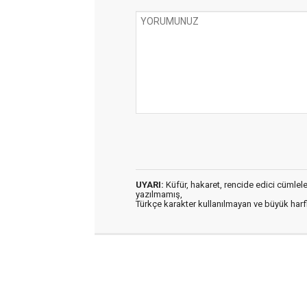
UYARI:
Küfür, hakaret, rencide edici cümleler 
yazılmamış,
Türkçe karakter kullanılmayan ve büyük har