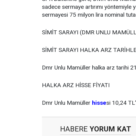
sadece sermaye artırımı yöntemiyle y
sermayesi 75 milyon lira nominal tuta
SİMİT SARAYI (DMR UNLU MAMÜLL
SİMİT SARAYI HALKA ARZ TARİHLE
Dmr Unlu Mamüller halka arz tarihi 21
HALKA ARZ HİSSE FİYATI
Dmr Unlu Mamüller
hisse
si 10,24 TL
HABERE
YORUM KAT