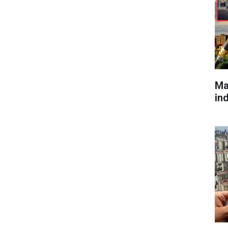
Ma
in