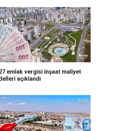
27 emlak vergisi inşaat maliyet
delleri açıklandı