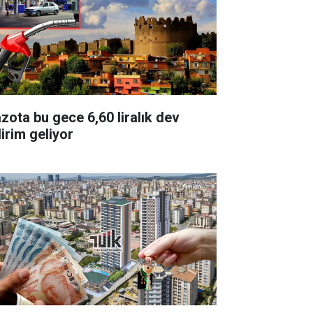
zota bu gece 6,60 liralık dev
dirim geliyor