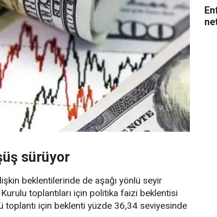
En
net
şüş sürüyor
 ilişkin beklentilerinde de aşağı yönlü seyir
Kurulu toplantıları için politika faizi beklentisi
 toplantı için beklenti yüzde 36,34 seviyesinde