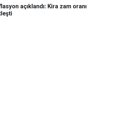
flasyon açıklandı: Kira zam oranı
leşti