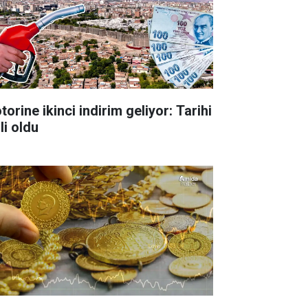
orine ikinci indirim geliyor: Tarihi
li oldu