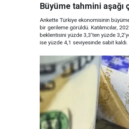
Büyüme tahmini aşağı ç
Ankette Türkiye ekonomisinin büyüme p
bir gerileme görüldü. Katılımcılar, 20
beklentisini yüzde 3,3’ten yüzde 3,2’y
ise yüzde 4,1 seviyesinde sabit kaldı.