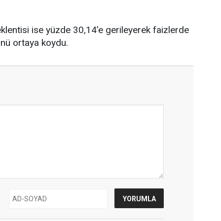
eklentisi ise yüzde 30,14’e gerileyerek faizlerde
ünü ortaya koydu.