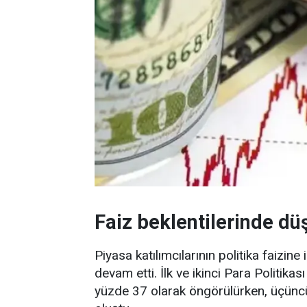
Faiz beklentilerinde dü
Piyasa katılımcılarının politika faizine
devam etti. İlk ve ikinci Para Politikası 
yüzde 37 olarak öngörülürken, üçüncü