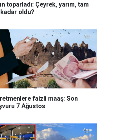
tın toparladı: Çeyrek, yarım, tam
 kadar oldu?
retmenlere faizli maaş: Son
şvuru 7 Ağustos