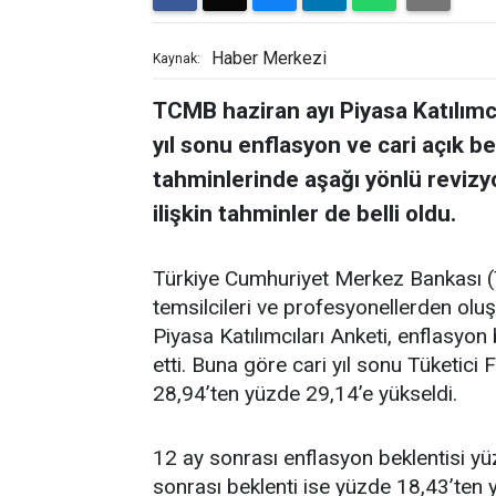
Haber Merkezi
Kaynak:
TCMB haziran ayı Piyasa Katılımcı
yıl sonu enflasyon ve cari açık b
tahminlerinde aşağı yönlü revizyon
ilişkin tahminler de belli oldu.
Türkiye Cumhuriyet Merkez Bankası (T
temsilcileri ve profesyonellerden oluş
Piyasa Katılımcıları Anketi, enflasyon
etti. Buna göre cari yıl sonu Tüketici
28,94’ten yüzde 29,14’e yükseldi.
12 ay sonrası enflasyon beklentisi yü
sonrası beklenti ise yüzde 18,43’ten 