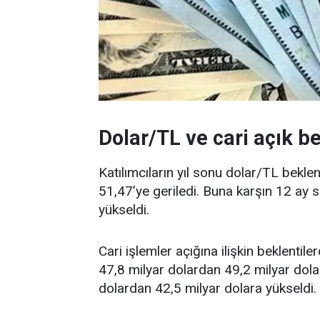
Dolar/TL ve cari açık be
Katılımcıların yıl sonu dolar/TL bekle
51,47’ye geriledi. Buna karşın 12 ay 
yükseldi.
Cari işlemler açığına ilişkin beklentile
47,8 milyar dolardan 49,2 milyar dolar
dolardan 42,5 milyar dolara yükseldi.