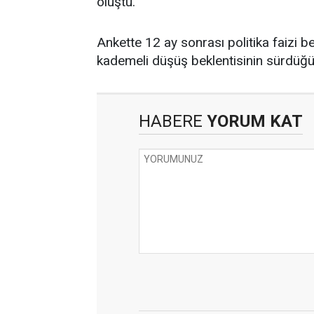
oluştu.
Ankette 12 ay sonrası politika faizi b
kademeli düşüş beklentisinin sürdüğ
HABERE
YORUM KAT