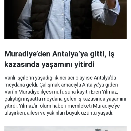
Muradiye’den Antalya’ya gitti, iş
kazasında yaşamını yitirdi
Vanlı işçilerin yaşadığı ikinci acı olay ise Antalya’da
meydana geldi. Çalışmak amacıyla Antalya’ya giden
Van’ın Muradiye ilçesi nüfusuna kayıtlı Eren Yılmaz,
çalıştığı inşaatta meydana gelen iş kazasında yaşamını
yitirdi. Yılmaz’ın ölüm haberi memleketi Muradiye’ye
ulaşırken, ailesi ve yakınları büyük üzüntü yaşadı.