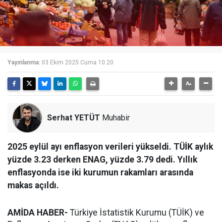
Yayınlanma:
03 Ekim 2025 Cuma 10:20
Serhat YETÜT
Muhabir
2025 eylül ayı enflasyon verileri yükseldi. TÜİK aylık
yüzde 3.23 derken ENAG, yüzde 3.79 dedi. Yıllık
enflasyonda ise iki kurumun rakamları arasında
makas açıldı.
AMİDA HABER-
Türkiye İstatistik Kurumu (TÜİK) ve