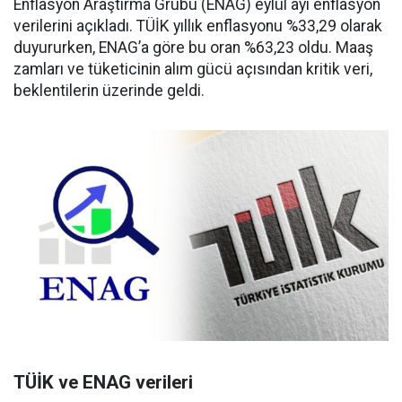
Enflasyon Araştırma Grubu (ENAG) eylül ayı enflasyon
verilerini açıkladı. TÜİK yıllık enflasyonu %33,29 olarak
duyururken, ENAG’a göre bu oran %63,23 oldu. Maaş
zamları ve tüketicinin alım gücü açısından kritik veri,
beklentilerin üzerinde geldi.
TÜİK ve ENAG verileri