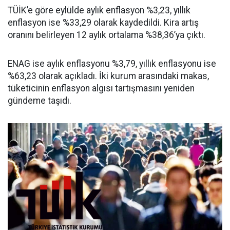
TÜİK’e göre eylülde aylık enflasyon %3,23, yıllık
enflasyon ise %33,29 olarak kaydedildi. Kira artış
oranını belirleyen 12 aylık ortalama %38,36’ya çıktı.
ENAG ise aylık enflasyonu %3,79, yıllık enflasyonu ise
%63,23 olarak açıkladı. İki kurum arasındaki makas,
tüketicinin enflasyon algısı tartışmasını yeniden
gündeme taşıdı.