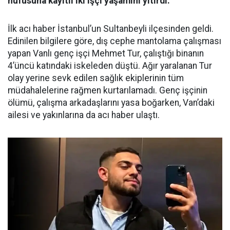
nüfusuna kayıtlı iki işçi yaşamını yitirdi.
İlk acı haber İstanbul’un Sultanbeyli ilçesinden geldi.
Edinilen bilgilere göre, dış cephe mantolama çalışması
yapan Vanlı genç işçi Mehmet Tur, çalıştığı binanın
4’üncü katındaki iskeleden düştü. Ağır yaralanan Tur
olay yerine sevk edilen sağlık ekiplerinin tüm
müdahalelerine rağmen kurtarılamadı. Genç işçinin
ölümü, çalışma arkadaşlarını yasa boğarken, Van’daki
ailesi ve yakınlarına da acı haber ulaştı.