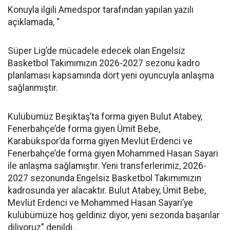
Konuyla ilgili Amedspor tarafından yapılan yazılı
açıklamada, “
Süper Lig’de mücadele edecek olan Engelsiz
Basketbol Takımımızın 2026-2027 sezonu kadro
planlaması kapsamında dört yeni oyuncuyla anlaşma
sağlanmıştır.
Kulübümüz Beşiktaş’ta forma giyen Bulut Atabey,
Fenerbahçe’de forma giyen Ümit Bebe,
Karabükspor’da forma giyen Mevlüt Erdenci ve
Fenerbahçe’de forma giyen Mohammed Hasan Sayari
ile anlaşma sağlamıştır. Yeni transferlerimiz, 2026-
2027 sezonunda Engelsiz Basketbol Takımımızın
kadrosunda yer alacaktır. Bulut Atabey, Ümit Bebe,
Mevlüt Erdenci ve Mohammed Hasan Sayari’ye
kulübümüze hoş geldiniz diyor, yeni sezonda başarılar
diliyoruz” denildi.