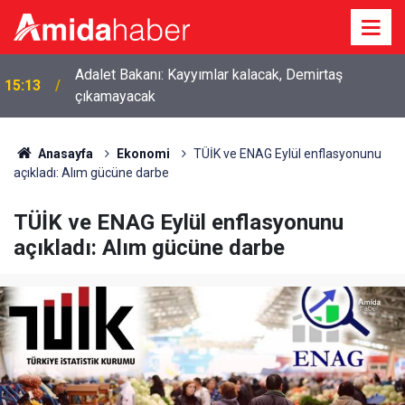
Adalet Bakanı: Kayyımlar kalacak, Demirtaş
15:13
çıkamayacak
Anasayfa
Ekonomi
TÜİK ve ENAG Eylül enflasyonunu
açıkladı: Alım gücüne darbe
TÜİK ve ENAG Eylül enflasyonunu
açıkladı: Alım gücüne darbe