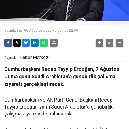
Yayınlanma:
06 Ağustos 2026 Perşembe 22:50
Haber Merkezi
Kaynak:
Cumhurbaşkanı Recep Tayyip Erdoğan, 7 Ağustos
Cuma günü Suudi Arabistan’a günübirlik çalışma
ziyareti gerçekleştirecek.
Cumhurbaşkanı ve AK Parti Genel Başkanı Recep
Tayyip Erdoğan, yarın Suudi Arabistan’a günübirlik
çalışma ziyaretinde bulunacak.