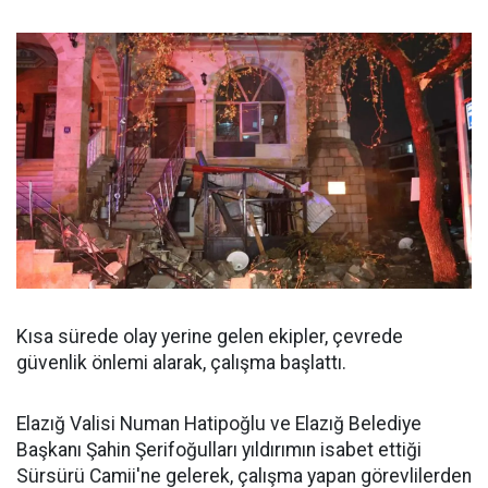
Kısa sürede olay yerine gelen ekipler, çevrede
güvenlik önlemi alarak, çalışma başlattı.
Elazığ Valisi Numan Hatipoğlu ve Elazığ Belediye
Başkanı Şahin Şerifoğulları yıldırımın isabet ettiği
Sürsürü Camii'ne gelerek, çalışma yapan görevlilerden