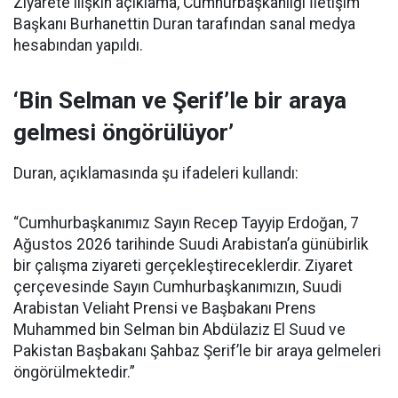
Ziyarete ilişkin açıklama, Cumhurbaşkanlığı İletişim
Başkanı Burhanettin Duran tarafından sanal medya
hesabından yapıldı.
‘Bin Selman ve Şerif’le bir araya
gelmesi öngörülüyor’
Duran, açıklamasında şu ifadeleri kullandı:
“Cumhurbaşkanımız Sayın Recep Tayyip Erdoğan, 7
Ağustos 2026 tarihinde Suudi Arabistan’a günübirlik
bir çalışma ziyareti gerçekleştireceklerdir. Ziyaret
çerçevesinde Sayın Cumhurbaşkanımızın, Suudi
Arabistan Veliaht Prensi ve Başbakanı Prens
Muhammed bin Selman bin Abdülaziz El Suud ve
Pakistan Başbakanı Şahbaz Şerif’le bir araya gelmeleri
öngörülmektedir.”