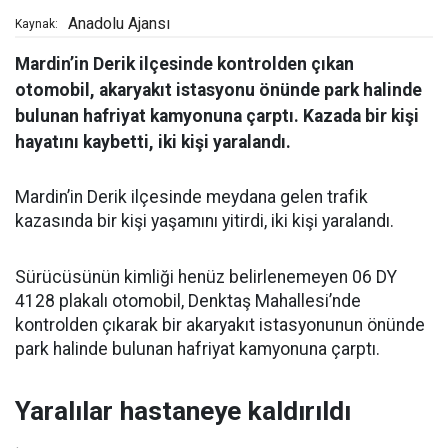
Anadolu Ajansı
Kaynak:
Mardin’in Derik ilçesinde kontrolden çıkan
otomobil, akaryakıt istasyonu önünde park halinde
bulunan hafriyat kamyonuna çarptı. Kazada bir kişi
hayatını kaybetti, iki kişi yaralandı.
Mardin’in Derik ilçesinde meydana gelen trafik
kazasında bir kişi yaşamını yitirdi, iki kişi yaralandı.
Sürücüsünün kimliği henüz belirlenemeyen 06 DY
4128 plakalı otomobil, Denktaş Mahallesi’nde
kontrolden çıkarak bir akaryakıt istasyonunun önünde
park halinde bulunan hafriyat kamyonuna çarptı.
Yaralılar hastaneye kaldırıldı