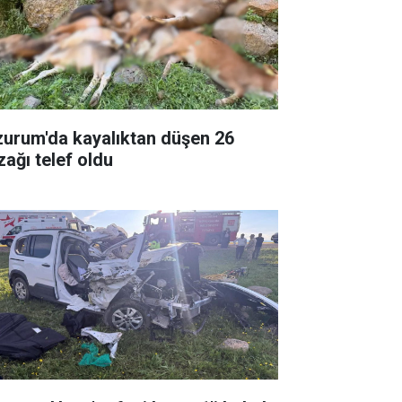
zurum'da kayalıktan düşen 26
zağı telef oldu