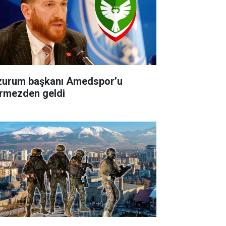
zurum başkanı Amedspor’u
rmezden geldi