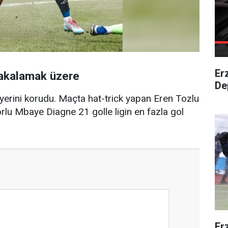
Er
yakalamak üzere
De
yerini korudu. Maçta hat-trick yapan Eren Tozlu
orlu Mbaye Diagne 21 golle ligin en fazla gol
Er