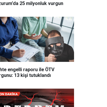
zurum’da 25 milyonluk vurgun
hte engelli raporu ile ÖTV
rgunu: 13 kişi tutuklandı