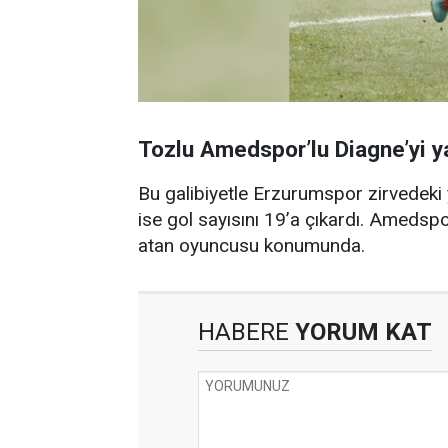
Tozlu Amedspor’lu Diagne’yi 
Bu galibiyetle Erzurumspor zirvedeki 
ise gol sayısını 19’a çıkardı. Amedsp
atan oyuncusu konumunda.
HABERE
YORUM KAT