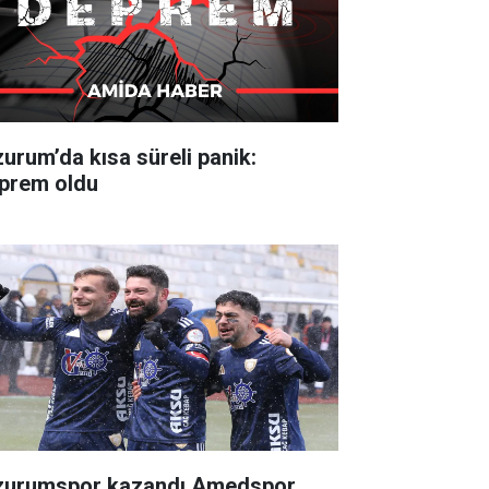
zurum’da kısa süreli panik:
prem oldu
zurumspor kazandı Amedspor