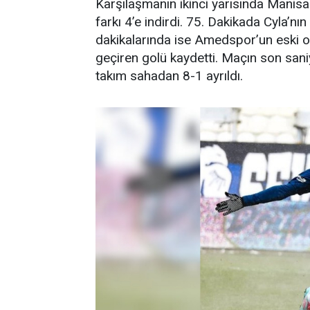
Karşılaşmanın ikinci yarısında Manisa
farkı 4’e indirdi. 75. Dakikada Cyla’nı
dakikalarında ise Amedspor’un eski 
geçiren golü kaydetti. Maçın son san
takım sahadan 8-1 ayrıldı.