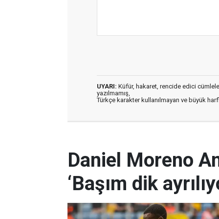
UYARI:
Küfür, hakaret, rencide edici cümleler 
yazılmamış,
Türkçe karakter kullanılmayan ve büyük har
Daniel Moreno Am
‘Başım dik ayrılı