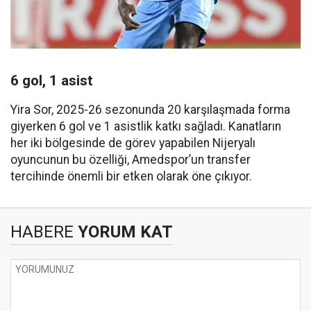
6 gol, 1 asist
Yira Sor, 2025-26 sezonunda 20 karşılaşmada forma
giyerken 6 gol ve 1 asistlik katkı sağladı. Kanatların
her iki bölgesinde de görev yapabilen Nijeryalı
oyuncunun bu özelliği, Amedspor’un transfer
tercihinde önemli bir etken olarak öne çıkıyor.
HABERE
YORUM KAT