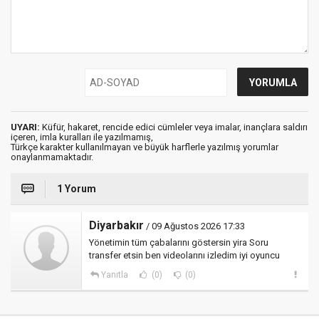
UYARI:
Küfür, hakaret, rencide edici cümleler veya imalar, inançlara saldırı
içeren, imla kuralları ile yazılmamış,
Türkçe karakter kullanılmayan ve büyük harflerle yazılmış yorumlar
onaylanmamaktadır.
1 Yorum
Diyarbakır
/ 09 Ağustos 2026 17:33
Yönetimin tüm çabalarını göstersin yira Soru
transfer etsin ben videolarını izledim iyi oyuncu
Yanıtla
(0)
(0)