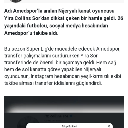
Adı Amedspor’la anılan Nijeryalı kanat oyuncusu
Yira Collins Sor’dan dikkat çeken bir hamle geldi. 26
yaşındaki futbolcu, sosyal medya hesabından
Amedspor’u takibe aldı.
Bu sezon Süper Lig’de mücadele edecek Amedspor,
transfer çalışmalarını sürdürürken Yira Sor
transferinde de önemli bir aşamaya geldi. Hem sağ
hem de sol kanatta görev yapabilen Nijeryalı
oyuncunun, Instagram hesabından yeşil-kırmızılı ekibi
takibe alması transfer iddialarını güçlendirdi.