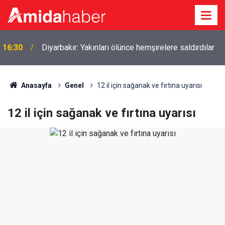
16:30
Diyarbakır: Yakınları ölünce hemşirelere saldırdılar
Anasayfa
Genel
12 il için sağanak ve fırtına uyarısı
12 il için sağanak ve fırtına uyarısı