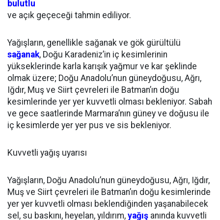
bulutlu
ve açık geçeceği tahmin ediliyor.
Yağışların, genellikle sağanak ve gök gürültülü
sağanak
, Doğu Karadeniz’in iç kesimlerinin
yükseklerinde karla karışık yağmur ve kar şeklinde
olmak üzere; Doğu Anadolu’nun güneydoğusu, Ağrı,
Iğdır, Muş ve Siirt çevreleri ile Batman’ın doğu
kesimlerinde yer yer kuvvetli olması bekleniyor. Sabah
ve gece saatlerinde Marmara’nın güney ve doğusu ile
iç kesimlerde yer yer pus ve sis bekleniyor.
Kuvvetli yağış uyarısı
Yağışların, Doğu Anadolu’nun güneydoğusu, Ağrı, Iğdır,
Muş ve Siirt çevreleri ile Batman’ın doğu kesimlerinde
yer yer kuvvetli olması beklendiğinden yaşanabilecek
sel, su baskını, heyelan, yıldırım,
yağış
anında kuvvetli