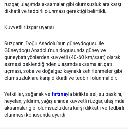
rüzgar, ulaşımda aksamalar gibi olumsuzluklara karşı
dikkatli ve tedbirli olunması gerektiği belirtildi.
Kuvvetli rüzgar uyarısı
Rüzgarın, Doğu Anadolu’nun güneydoğusu ile
Güneydoğu Anadolu’nun doğusunda güney ve
güneybatı yönlerden kuvvetli (40-60 km/saat) olarak
esmesi beklendiğinden ulaşımda aksamalar, çatı
uçması, soba ve doğalgaz kaynaklı zehirlenmeler gibi
olumsuzluklara karşı dikkatli ve tedbirli olunmalıdır.
Yetkililer, sağanak ve
fırtına
yla birlikte sel, su baskını,
heyelan, yıldırım, yağış anında kuvvetli rüzgar, ulaşımda
aksamalar gibi olumsuzluklara karşı dikkatli ve tedbirli
olunması konusunda uyardı.