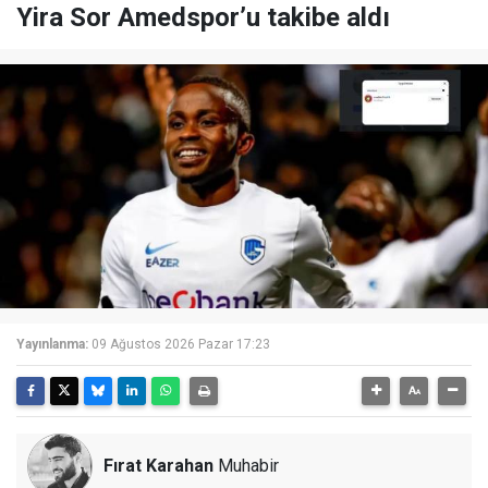
Yira Sor Amedspor’u takibe aldı
Yayınlanma:
09 Ağustos 2026 Pazar 17:23
Fırat Karahan
Muhabir