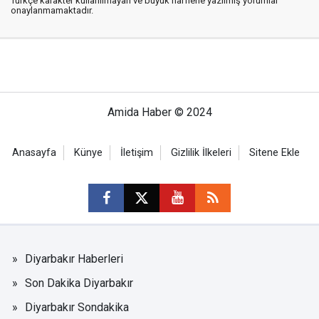
Türkçe karakter kullanılmayan ve büyük harflerle yazılmış yorumlar
onaylanmamaktadır.
Amida Haber © 2024
Anasayfa
Künye
İletişim
Gizlilik İlkeleri
Sitene Ekle
Diyarbakır Haberleri
Son Dakika Diyarbakır
Diyarbakır Sondakika