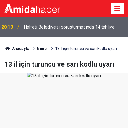
20:10
Halfeti Belediyesi soruşturmasında 14 tahliye
Anasayfa
Genel
13 il için turuncu ve sarı kodlu uyarı
13 il için turuncu ve sarı kodlu uyarı