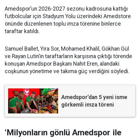
Amedspor’un 2026-2027 sezonu kadrosuna kattığı
futbolcular için Stadyum Yolu üzerindeki Amedstore
önünde düzenlenen toplu imza törenine binlerce
taraftar katıldı.
Samuel Ballet, Yira Sor, Mohamed Khalil, Gökhan Gül
ve Rayan Lutin’in taraftarların karşısına çıktığı törende
konuşan Amedspor Başkanı Nahit Eren, alandaki
coşkunun yönetime ve takıma güç verdiğini söyledi.
Amedspor’dan 5 yeni isme
görkemli imza töreni
‘Milyonların gönlü Amedspor ile