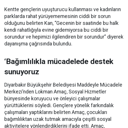
Kentte gençlerin uyuşturucu kullanması ve kadınların
parklarda rahat yürüyememesinin ciddi bir sorun
olduğunu belirten Kan, “Gecenin bir saatinde bu halk
kendi rahatlığıyla evine gidemiyorsa bu ciddi bir
sorundur ve hepimizi ilgilendiren bir sorundur” diyerek
dayanışma çağrısında bulundu.
‘Bağımlılıkla mücadelede destek
sunuyoruz
Diyarbakır Büyükşehir Belediyesi Maddeyle Mücadele
Merkezi’nden Lokman Amaç, Sosyal Hizmetler
bünyesinde koruyucu ve önleyici çalışmalar
yürüttüklerini söyledi. Gençlere yönelik farkındalık
çalışmaları yaptıklarını belirten Amaç, çocukları
bağımlılıktan uzak tutmak amacıyla çeşitli sosyal
aktivitelere yönlendirdiklerini ifade etti. Amaç,