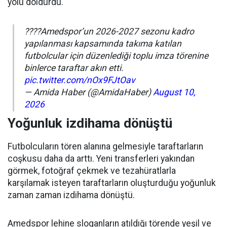
yolu doldurdu.
????Amedspor’un 2026-2027 sezonu kadro
yapılanması kapsamında takıma katılan
futbolcular için düzenlediği toplu imza törenine
binlerce taraftar akın etti.
pic.twitter.com/nOx9FJtOav
— Amida Haber (@AmidaHaber)
August 10,
2026
Yoğunluk izdihama dönüştü
Futbolcuların tören alanına gelmesiyle taraftarların
coşkusu daha da arttı. Yeni transferleri yakından
görmek, fotoğraf çekmek ve tezahüratlarla
karşılamak isteyen taraftarların oluşturduğu yoğunluk
zaman zaman izdihama dönüştü.
Amedspor lehine sloganların atıldığı törende yeşil ve