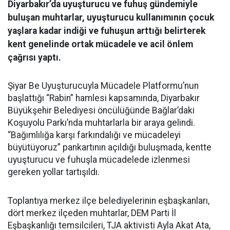
Diyarbakır’da uyuşturucu ve fuhuş gündemiyle
buluşan muhtarlar, uyuşturucu kullanımının çocuk
yaşlara kadar indiği ve fuhuşun arttığı belirterek
kent genelinde ortak mücadele ve acil önlem
çağrısı yaptı.
Şiyar Be Uyuşturucuyla Mücadele Platformu’nun
başlattığı “Rabin” hamlesi kapsamında, Diyarbakır
Büyükşehir Belediyesi öncülüğünde Bağlar’daki
Koşuyolu Parkı’nda muhtarlarla bir araya gelindi.
“Bağımlılığa karşı farkındalığı ve mücadeleyi
büyütüyoruz” pankartının açıldığı buluşmada, kentte
uyuşturucu ve fuhuşla mücadelede izlenmesi
gereken yollar tartışıldı.
Toplantıya merkez ilçe belediyelerinin eşbaşkanları,
dört merkez ilçeden muhtarlar, DEM Parti İl
Eşbaşkanlığı temsilcileri, TJA aktivisti Ayla Akat Ata,