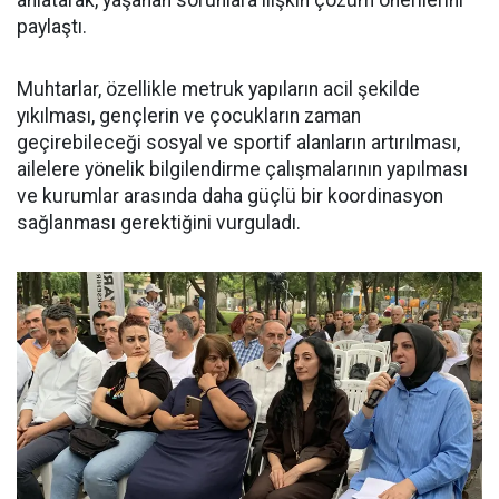
anlatarak, yaşanan sorunlara ilişkin çözüm önerilerini
paylaştı.
Muhtarlar, özellikle metruk yapıların acil şekilde
yıkılması, gençlerin ve çocukların zaman
geçirebileceği sosyal ve sportif alanların artırılması,
ailelere yönelik bilgilendirme çalışmalarının yapılması
ve kurumlar arasında daha güçlü bir koordinasyon
sağlanması gerektiğini vurguladı.