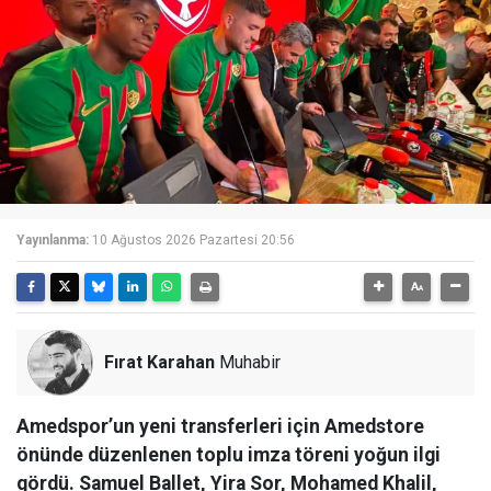
Yayınlanma:
10 Ağustos 2026 Pazartesi 20:56
Fırat Karahan
Muhabir
Amedspor’un yeni transferleri için Amedstore
önünde düzenlenen toplu imza töreni yoğun ilgi
gördü. Samuel Ballet, Yira Sor, Mohamed Khalil,