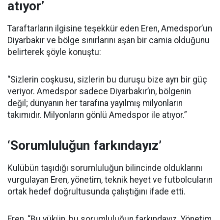
atıyor’
Taraftarların ilgisine teşekkür eden Eren, Amedspor’un
Diyarbakır ve bölge sınırlarını aşan bir camia olduğunu
belirterek şöyle konuştu:
“Sizlerin coşkusu, sizlerin bu duruşu bize ayrı bir güç
veriyor. Amedspor sadece Diyarbakır’ın, bölgenin
değil; dünyanın her tarafına yayılmış milyonların
takımıdır. Milyonların gönlü Amedspor ile atıyor.”
‘Sorumluluğun farkındayız’
Kulübün taşıdığı sorumluluğun bilincinde olduklarını
vurgulayan Eren, yönetim, teknik heyet ve futbolcuların
ortak hedef doğrultusunda çalıştığını ifade etti.
Eren, “Bu yükün, bu sorumluluğun farkındayız. Yönetim