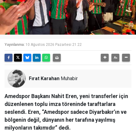
Yayınlanma:
10 Ağustos 2026 Pazartesi 21:22
Fırat Karahan
Muhabir
Amedspor Başkanı Nahit Eren, yeni transferler için
düzenlenen toplu imza töreninde taraftarlara
seslendi. Eren, “Amedspor sadece Diyarbakır’ın ve
bölgenin değil, dünyanın her tarafına yayılmış
milyonların takımıdır” dedi.