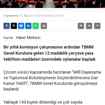
Yayınlanma:
10 Ağustos 2026 Pazartesi 20:34
Haber Merkezi
Kaynak:
Bir yıllık komisyon çalışmasının ardından TBMM
Genel Kuruluna gelen 12 maddelik çerçeve yasa
teklifinin maddeleri üzerindeki oylamalar başladı.
Çözüm süreci kapsamında hazırlanan “Millî Dayanışma
ve Toplumsal Bütünleşmenin Güçlendirilmesine Dair
Kanun Teklifi”, TBMM Genel Kurulunda görüşülmeye
başlandı.
Yaklaşık 140 kişinin dinlendiği ve çok sayıda