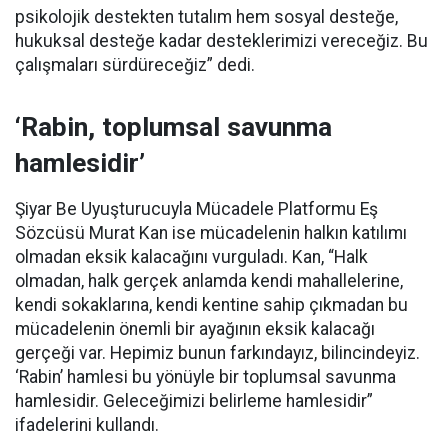
psikolojik destekten tutalım hem sosyal desteğe,
hukuksal desteğe kadar desteklerimizi vereceğiz. Bu
çalışmaları sürdüreceğiz” dedi.
‘Rabin, toplumsal savunma
hamlesidir’
Şiyar Be Uyuşturucuyla Mücadele Platformu Eş
Sözcüsü Murat Kan ise mücadelenin halkın katılımı
olmadan eksik kalacağını vurguladı. Kan, “Halk
olmadan, halk gerçek anlamda kendi mahallelerine,
kendi sokaklarına, kendi kentine sahip çıkmadan bu
mücadelenin önemli bir ayağının eksik kalacağı
gerçeği var. Hepimiz bunun farkındayız, bilincindeyiz.
‘Rabin’ hamlesi bu yönüyle bir toplumsal savunma
hamlesidir. Geleceğimizi belirleme hamlesidir”
ifadelerini kullandı.