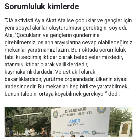
Sorumluluk kimlerde
TJA aktivisti Ayla Akat Ata ise çocuklar ve gençler için
yeni sosyal alanlar oluşturulması gerektiğini söyledi.
Ata, “Çocukların ve gençlerin gündemine
girebilmemiz, onların arayışlarına cevap olabileceğimiz
mekanlar yaratmamız lazım. Bu noktada sorumluluk
tabii ki seçilmiş iktidar olarak belediyelerimizdedir,
atanmış iktidar olarak valiliklerdedir,
kaymakamlıklardadır. Ve üst akıl olarak
bakanlıklardadır, yürütme organındadır, ülkenin siyasi
iradesindedir. Bu mekanları hep birlikte yaratabilmek,
bunun talebini ortaya koyabilmek gerekiyor” dedi.