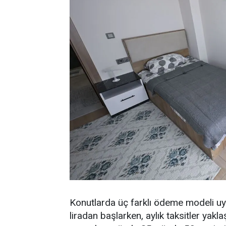
Konutlarda üç farklı ödeme modeli uyg
liradan başlarken, aylık taksitler yak