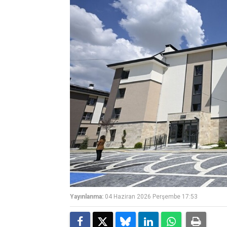
Yayınlanma:
04 Haziran 2026 Perşembe 17:53