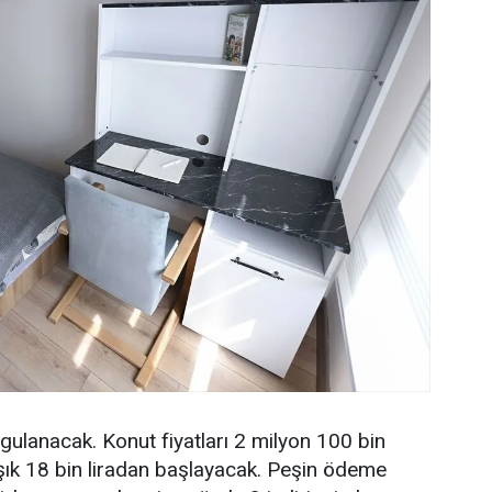
ulanacak. Konut fiyatları 2 milyon 100 bin
laşık 18 bin liradan başlayacak. Peşin ödeme