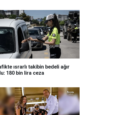
fikte ısrarlı takibin bedeli ağır
u: 180 bin lira ceza