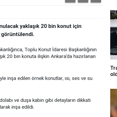
nulacak yaklaşık 20 bin konut için
 görüntülendi.
Bakanlığınca, Toplu Konut İdaresi Başkanlığının
şık 20 bin konuta ilişkin Ankara'da hazırlanan
Tra
old
le inşa edilen örnek konutlar, ısı, ses ve su
dolabı ve duşa kabin gibi detayların dikkati
arak inşa edildi.