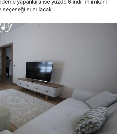
ödeme yapanlara ise yüzde 8 indirim imkanı
e seçeneği sunulacak.