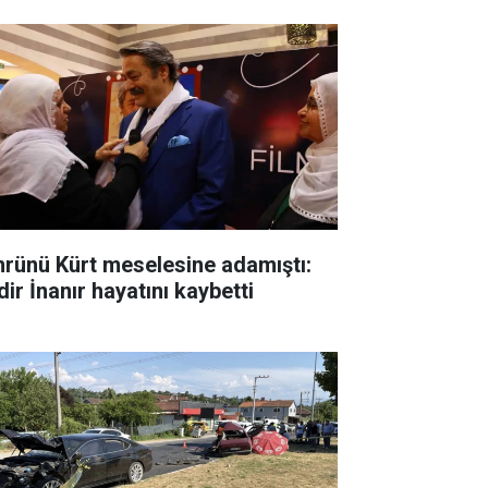
rünü Kürt meselesine adamıştı:
ir İnanır hayatını kaybetti