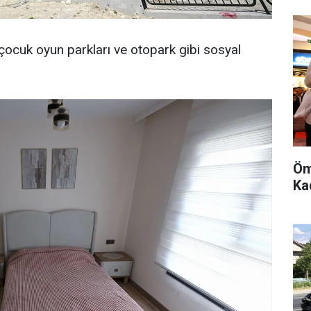
 çocuk oyun parkları ve otopark gibi sosyal
Öm
Kad