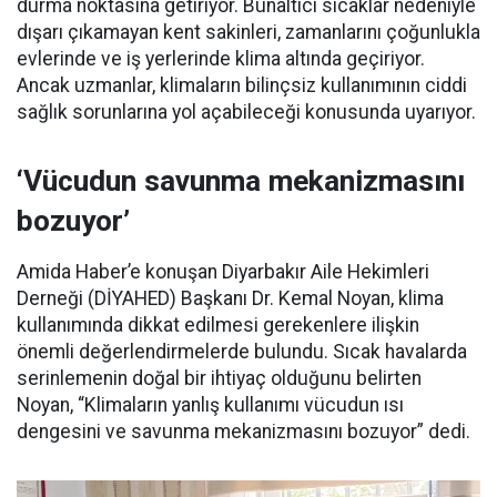
durma noktasına getiriyor. Bunaltıcı sıcaklar nedeniyle
dışarı çıkamayan kent sakinleri, zamanlarını çoğunlukla
evlerinde ve iş yerlerinde klima altında geçiriyor.
Ancak uzmanlar, klimaların bilinçsiz kullanımının ciddi
sağlık sorunlarına yol açabileceği konusunda uyarıyor.
‘Vücudun savunma mekanizmasını
bozuyor’
Amida Haber’e konuşan Diyarbakır Aile Hekimleri
Derneği (DİYAHED) Başkanı Dr. Kemal Noyan, klima
kullanımında dikkat edilmesi gerekenlere ilişkin
önemli değerlendirmelerde bulundu. Sıcak havalarda
serinlemenin doğal bir ihtiyaç olduğunu belirten
Noyan, “Klimaların yanlış kullanımı vücudun ısı
dengesini ve savunma mekanizmasını bozuyor” dedi.