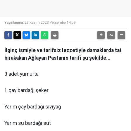
Yayınlanma:
23 Kasım 2023 Perşembe 14:59
İlginç ismiyle ve tarifsiz lezzetiyle damaklarda tat
bırakakan Ağlayan Pastanın tarifi şu şekilde...
3 adet yumurta
1 çay bardağı şeker
Yarım çay bardağı sıvıyağ
Yarım su bardağı süt