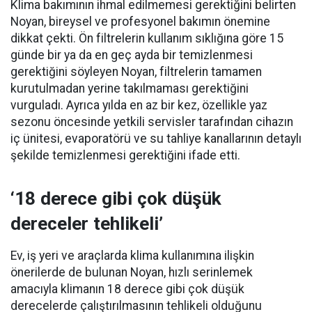
Klima bakımının ihmal edilmemesi gerektiğini belirten
Noyan, bireysel ve profesyonel bakımın önemine
dikkat çekti. Ön filtrelerin kullanım sıklığına göre 15
günde bir ya da en geç ayda bir temizlenmesi
gerektiğini söyleyen Noyan, filtrelerin tamamen
kurutulmadan yerine takılmaması gerektiğini
vurguladı. Ayrıca yılda en az bir kez, özellikle yaz
sezonu öncesinde yetkili servisler tarafından cihazın
iç ünitesi, evaporatörü ve su tahliye kanallarının detaylı
şekilde temizlenmesi gerektiğini ifade etti.
‘18 derece gibi çok düşük
dereceler tehlikeli’
Ev, iş yeri ve araçlarda klima kullanımına ilişkin
önerilerde de bulunan Noyan, hızlı serinlemek
amacıyla klimanın 18 derece gibi çok düşük
derecelerde çalıştırılmasının tehlikeli olduğunu