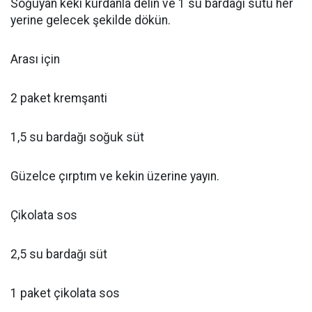
Soğuyan keki kürdanla delin ve 1 su bardağı sütü her
yerine gelecek şekilde dökün.
Arası için
2 paket kremşanti
1,5 su bardağı soğuk süt
Güzelce çırptım ve kekin üzerine yayın.
Çikolata sos
2,5 su bardağı süt
1 paket çikolata sos