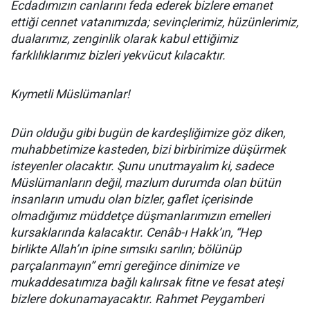
Ecdadımızın canlarını feda ederek bizlere emanet
ettiği cennet vatanımızda; sevinçlerimiz, hüzünlerimiz,
dualarımız, zenginlik olarak kabul ettiğimiz
farklılıklarımız bizleri yekvücut kılacaktır.
Kıymetli Müslümanlar!
Dün olduğu gibi bugün de kardeşliğimize göz diken,
muhabbetimize kasteden, bizi birbirimize düşürmek
isteyenler olacaktır. Şunu unutmayalım ki, sadece
Müslümanların değil, mazlum durumda olan bütün
insanların umudu olan bizler, gaflet içerisinde
olmadığımız müddetçe düşmanlarımızın emelleri
kursaklarında kalacaktır. Cenâb-ı Hakk’ın, “Hep
birlikte Allah’ın ipine sımsıkı sarılın; bölünüp
parçalanmayın” emri gereğince dinimize ve
mukaddesatımıza bağlı kalırsak fitne ve fesat ateşi
bizlere dokunamayacaktır. Rahmet Peygamberi