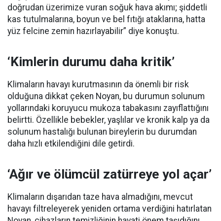
doğrudan üzerimize vuran soğuk hava akımı; şiddetli
kas tutulmalarına, boyun ve bel fıtığı ataklarına, hatta
yüz felcine zemin hazırlayabilir” diye konuştu.
‘Kimlerin durumu daha kritik’
Klimaların havayı kurutmasının da önemli bir risk
olduğuna dikkat çeken Noyan, bu durumun solunum
yollarındaki koruyucu mukoza tabakasını zayıflattığını
belirtti. Özellikle bebekler, yaşlılar ve kronik kalp ya da
solunum hastalığı bulunan bireylerin bu durumdan
daha hızlı etkilendiğini dile getirdi.
‘Ağır ve ölümcül zatürreye yol açar’
Klimaların dışarıdan taze hava almadığını, mevcut
havayı filtreleyerek yeniden ortama verdiğini hatırlatan
Noyan, cihazların temizliğinin hayati önem taşıdığını