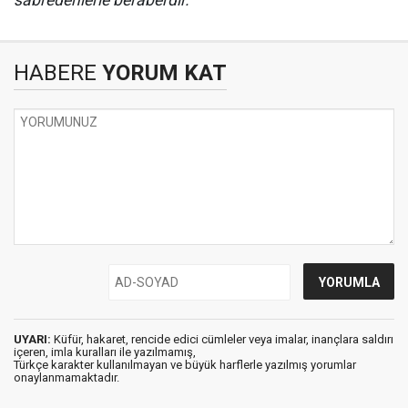
sabredenlerle beraberdir.”
HABERE
YORUM KAT
UYARI:
Küfür, hakaret, rencide edici cümleler veya imalar, inançlara saldırı
içeren, imla kuralları ile yazılmamış,
Türkçe karakter kullanılmayan ve büyük harflerle yazılmış yorumlar
onaylanmamaktadır.