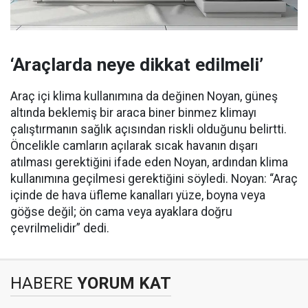
‘Araçlarda neye dikkat edilmeli’
Araç içi klima kullanımına da değinen Noyan, güneş
altında beklemiş bir araca biner binmez klimayı
çalıştırmanın sağlık açısından riskli olduğunu belirtti.
Öncelikle camların açılarak sıcak havanın dışarı
atılması gerektiğini ifade eden Noyan, ardından klima
kullanımına geçilmesi gerektiğini söyledi. Noyan: “Araç
içinde de hava üfleme kanalları yüze, boyna veya
göğse değil; ön cama veya ayaklara doğru
çevrilmelidir” dedi.
HABERE
YORUM KAT