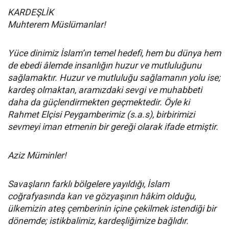
KARDEŞLİK
Muhterem Müslümanlar!
Yüce dinimiz İslam’ın temel hedefi, hem bu dünya hem
de ebedi âlemde insanlığın huzur ve mutluluğunu
sağlamaktır. Huzur ve mutluluğu sağlamanın yolu ise;
kardeş olmaktan, aramızdaki sevgi ve muhabbeti
daha da güçlendirmekten geçmektedir. Öyle ki
Rahmet Elçisi Peygamberimiz (s.a.s), birbirimizi
sevmeyi iman etmenin bir gereği olarak ifade etmiştir.
Aziz Müminler!
Savaşların farklı bölgelere yayıldığı, İslam
coğrafyasında kan ve gözyaşının hâkim olduğu,
ülkemizin ateş çemberinin içine çekilmek istendiği bir
dönemde; istikbalimiz, kardeşliğimize bağlıdır.