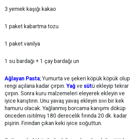
3 yemek kaşığı kakao
1 paket kabartma tozu
1 paket vanilya
1 su bardağı + 1 çay bardağı un
Ağlayan Pasta
; Yumurta ve şekeri köpük köpük olup
rengi açılana kadar çırpın.
Yağ
ve
süt
ü ekleyip tekrar
çırpın. Sonra kuru malzemeleri eleyerek ekleyin ve
iyice karıştırın. Unu yavaş yavaş ekleyin sıvı bir kek
hamuru olacak. Yağlanmış borcama karışımı döküp
önceden ısıtılmış 180 derecelik fırında 20 dk. kadar
pişirin. Fırından çıkan keki iyice soğuttun.