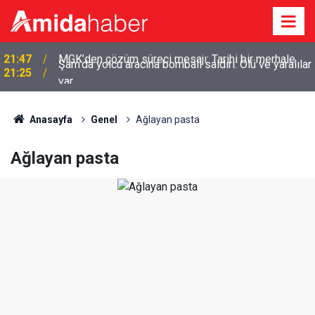
Şam’da yolcu aracına bombalı saldırı: Ölü ve yaralılar
21:25
var
Anasayfa
Genel
Ağlayan pasta
Ağlayan pasta