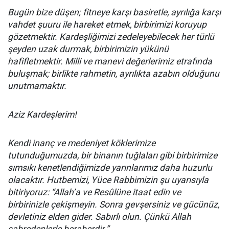
Bugün bize düşen; fitneye karşı basiretle, ayrılığa karşı
vahdet şuuru ile hareket etmek, birbirimizi koruyup
gözetmektir. Kardeşliğimizi zedeleyebilecek her türlü
şeyden uzak durmak, birbirimizin yükünü
hafifletmektir. Milli ve manevi değerlerimiz etrafında
buluşmak; birlikte rahmetin, ayrılıkta azabın olduğunu
unutmamaktır.
Aziz Kardeşlerim!
Kendi inanç ve medeniyet köklerimize
tutunduğumuzda, bir binanın tuğlaları gibi birbirimize
sımsıkı kenetlendiğimizde yarınlarımız daha huzurlu
olacaktır. Hutbemizi, Yüce Rabbimizin şu uyarısıyla
bitiriyoruz: “Allah’a ve Resûlüne itaat edin ve
birbirinizle çekişmeyin. Sonra gevşersiniz ve gücünüz,
devletiniz elden gider. Sabırlı olun. Çünkü Allah