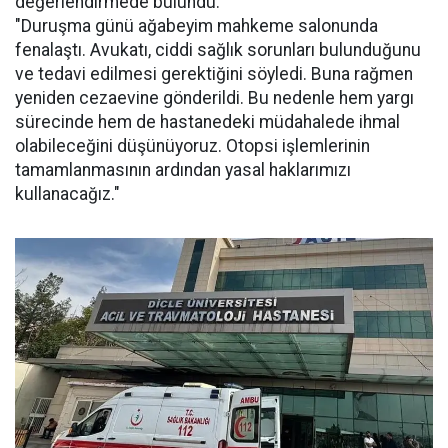
değerlendirmede bulundu:
"Duruşma günü ağabeyim mahkeme salonunda
fenalaştı. Avukatı, ciddi sağlık sorunları bulunduğunu
ve tedavi edilmesi gerektiğini söyledi. Buna rağmen
yeniden cezaevine gönderildi. Bu nedenle hem yargı
sürecinde hem de hastanedeki müdahalede ihmal
olabileceğini düşünüyoruz. Otopsi işlemlerinin
tamamlanmasının ardından yasal haklarımızı
kullanacağız."