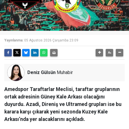
Yayınlanma:
05 Ağustos 2026 Çarşamba 23:09
Deniz Gülsün
Muhabir
Amedspor Taraftarlar Meclisi, taraftar gruplarının
ortak adresinin Güney Kale Arkası olacağını
duyurdu. Azadi, Direniş ve Ultramed grupları ise bu
karara karşı çıkarak yeni sezonda Kuzey Kale
Arkası’nda yer alacaklarını açıkladı.