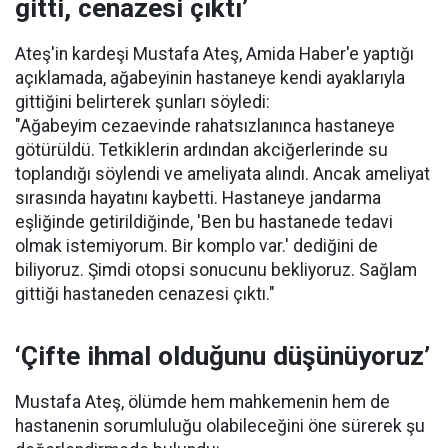
gitti, cenazesi çıktı’
Ateş'in kardeşi Mustafa Ateş, Amida Haber'e yaptığı
açıklamada, ağabeyinin hastaneye kendi ayaklarıyla
gittiğini belirterek şunları söyledi:
"Ağabeyim cezaevinde rahatsızlanınca hastaneye
götürüldü. Tetkiklerin ardından akciğerlerinde su
toplandığı söylendi ve ameliyata alındı. Ancak ameliyat
sırasında hayatını kaybetti. Hastaneye jandarma
eşliğinde getirildiğinde, 'Ben bu hastanede tedavi
olmak istemiyorum. Bir komplo var.' dediğini de
biliyoruz. Şimdi otopsi sonucunu bekliyoruz. Sağlam
gittiği hastaneden cenazesi çıktı."
‘Çifte ihmal olduğunu düşünüyoruz’
Mustafa Ateş, ölümde hem mahkemenin hem de
hastanenin sorumluluğu olabileceğini öne sürerek şu