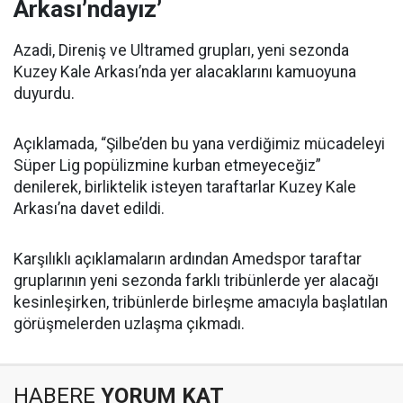
Arkası’ndayız’
Azadi, Direniş ve Ultramed grupları, yeni sezonda
Kuzey Kale Arkası’nda yer alacaklarını kamuoyuna
duyurdu.
Açıklamada, “Şilbe’den bu yana verdiğimiz mücadeleyi
Süper Lig popülizmine kurban etmeyeceğiz”
denilerek, birliktelik isteyen taraftarlar Kuzey Kale
Arkası’na davet edildi.
Karşılıklı açıklamaların ardından Amedspor taraftar
gruplarının yeni sezonda farklı tribünlerde yer alacağı
kesinleşirken, tribünlerde birleşme amacıyla başlatılan
görüşmelerden uzlaşma çıkmadı.
HABERE
YORUM KAT