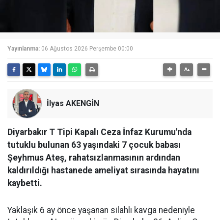
Yayınlanma:
06 Ağustos 2026 Perşembe 00:00
İlyas AKENGİN
Diyarbakır T Tipi Kapalı Ceza İnfaz Kurumu'nda
tutuklu bulunan 63 yaşındaki 7 çocuk babası
Şeyhmus Ateş, rahatsızlanmasının ardından
kaldırıldığı hastanede ameliyat sırasında hayatını
kaybetti.
Yaklaşık 6 ay önce yaşanan silahlı kavga nedeniyle