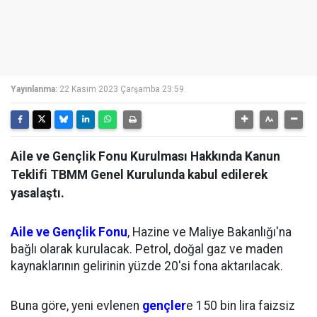
Yayınlanma:
22 Kasım 2023 Çarşamba 23:59
Aile ve Gençlik Fonu Kurulması Hakkında Kanun
Teklifi TBMM Genel Kurulunda kabul edilerek
yasalaştı.
Aile ve Gençlik Fonu
, Hazine ve Maliye Bakanlığı'na
bağlı olarak kurulacak. Petrol, doğal gaz ve maden
kaynaklarının gelirinin yüzde 20'si fona aktarılacak.
Buna göre, yeni evlenen
gençler
e 150 bin lira faizsiz