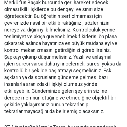
Merkür’ün Başak burcunda geri hareket edecek
olması ikili ilişkilerde bu dengeyi ve sınırı size
öğretecektir. Bu öğretinin sert olmaması için
çevrenizde nasıl bir etki bıraktığınızı, sözlerinizin
nereye vardığını iyi bilmelisiniz. Kontrolcülük yerine
teslimiyet ve akışa güvenebilmek fikirlerini ön plana
çıkararak aslında hayatınıza en büyük müdahaleyi ve
kontrol mekanizmasını getirdiğinizi görebilirsiniz.
Şapkayı çıkarıp düşünmelisiniz. Yazılı ve anlaşmalı
işleri süresi varsa daha iyi incelemeli, süresi yoksa da
kontrollü bir şekilde başlatmayı seçmelisiniz. Eski
aşkların ya da sorunların gündeme gelmesi bazı
insanlarla aranızdaki ilişkiyi olumsuz yönde
etkileyebilir. Gündeminize gelen şeylerin sizi ne
derece memnun ettiğine ve etmediğine objektif bir
şekilde yaklaşırsanız bunun tekrarlanıp
tekrarlanmayacağını da belirlemiş olacaksınız.