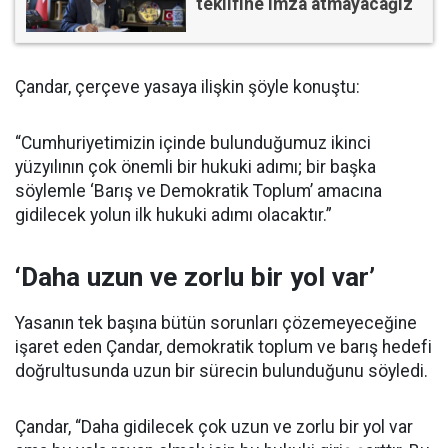
teklifine imza atmayacağız
Çandar, çerçeve yasaya ilişkin şöyle konuştu:
“Cumhuriyetimizin içinde bulunduğumuz ikinci
yüzyılının çok önemli bir hukuki adımı; bir başka
söylemle ‘Barış ve Demokratik Toplum’ amacına
gidilecek yolun ilk hukuki adımı olacaktır.”
‘Daha uzun ve zorlu bir yol var’
Yasanın tek başına bütün sorunları çözemeyeceğine
işaret eden Çandar, demokratik toplum ve barış hedefi
doğrultusunda uzun bir sürecin bulunduğunu söyledi.
Çandar, “Daha gidilecek çok uzun ve zorlu bir yol var