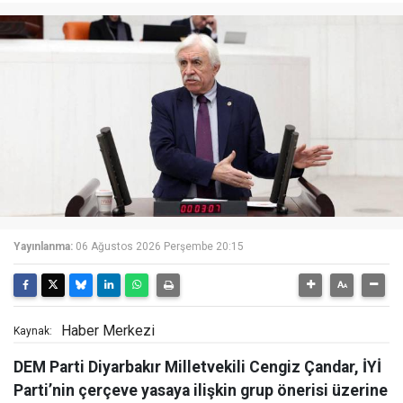
Yayınlanma:
06 Ağustos 2026 Perşembe 20:15
Haber Merkezi
Kaynak:
DEM Parti Diyarbakır Milletvekili Cengiz Çandar, İYİ
Parti’nin çerçeve yasaya ilişkin grup önerisi üzerine