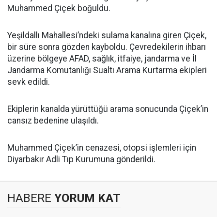
Muhammed Çiçek boğuldu.
Yeşildallı Mahallesi’ndeki sulama kanalına giren Çiçek,
bir süre sonra gözden kayboldu. Çevredekilerin ihbarı
üzerine bölgeye AFAD, sağlık, itfaiye, jandarma ve İl
Jandarma Komutanlığı Sualtı Arama Kurtarma ekipleri
sevk edildi.
Ekiplerin kanalda yürüttüğü arama sonucunda Çiçek’in
cansız bedenine ulaşıldı.
Muhammed Çiçek’in cenazesi, otopsi işlemleri için
Diyarbakır Adli Tıp Kurumuna gönderildi.
HABERE
YORUM KAT