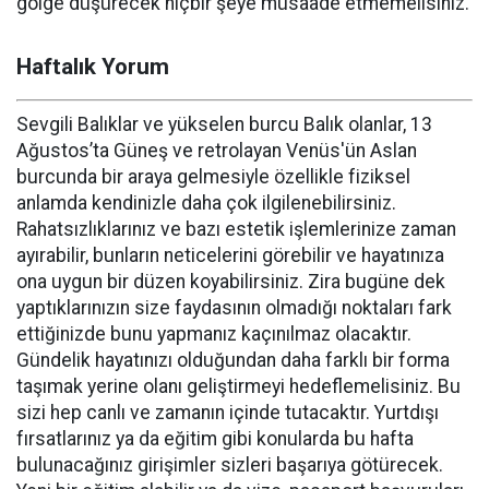
gölge düşürecek hiçbir şeye müsaade etmemelisiniz.
Haftalık Yorum
Sevgili Balıklar ve yükselen burcu Balık olanlar, 13
Ağustos’ta Güneş ve retrolayan Venüs'ün Aslan
burcunda bir araya gelmesiyle özellikle fiziksel
anlamda kendinizle daha çok ilgilenebilirsiniz.
Rahatsızlıklarınız ve bazı estetik işlemlerinize zaman
ayırabilir, bunların neticelerini görebilir ve hayatınıza
ona uygun bir düzen koyabilirsiniz. Zira bugüne dek
yaptıklarınızın size faydasının olmadığı noktaları fark
ettiğinizde bunu yapmanız kaçınılmaz olacaktır.
Gündelik hayatınızı olduğundan daha farklı bir forma
taşımak yerine olanı geliştirmeyi hedeflemelisiniz. Bu
sizi hep canlı ve zamanın içinde tutacaktır. Yurtdışı
fırsatlarınız ya da eğitim gibi konularda bu hafta
bulunacağınız girişimler sizleri başarıya götürecek.