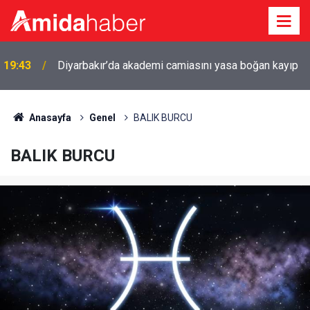
19:43
Diyarbakır’da akademi camiasını yasa boğan kayıp
Anasayfa
Genel
BALIK BURCU
BALIK BURCU