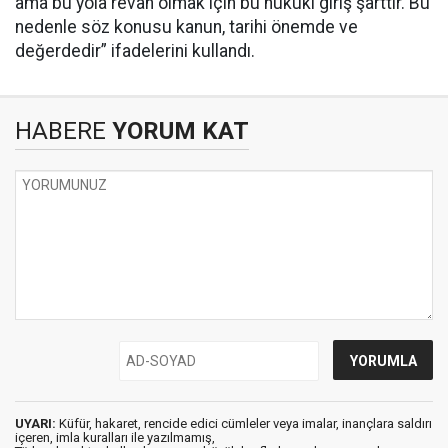
ama bu yola revan olmak için bu hukuki giriş şarttır. Bu
nedenle söz konusu kanun, tarihi önemde ve
değerdedir” ifadelerini kullandı.
HABERE
YORUM KAT
UYARI:
Küfür, hakaret, rencide edici cümleler veya imalar, inançlara saldırı
içeren, imla kuralları ile yazılmamış,