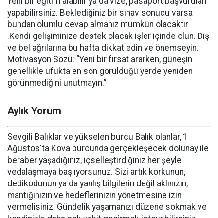
Yeni bir eğitim alabilir ya da vize, pasaport başvuruları
yapabilirsiniz. Beklediğiniz bir sınav sonucu varsa
bundan olumlu cevap almanız mümkün olacaktır
.Kendi gelişiminize destek olacak işler içinde olun. Diş
ve bel ağrılarına bu hafta dikkat edin ve önemseyin.
Motivasyon Sözü: “Yeni bir fırsat ararken, güneşin
genellikle ufukta en son görüldüğü yerde yeniden
görünmediğini unutmayın.”
Aylık Yorum
Sevgili Balıklar ve yükselen burcu Balık olanlar, 1
Ağustos'ta Kova burcunda gerçekleşecek dolunay ile
beraber yaşadığınız, içselleştirdiğiniz her şeyle
vedalaşmaya başlıyorsunuz. Sizi artık korkunun,
dedikodunun ya da yanlış bilgilerin değil aklınızın,
mantığınızın ve hedeflerinizin yönetmesine izin
vermelisiniz. Gündelik yaşamanızı düzene sokmak ve