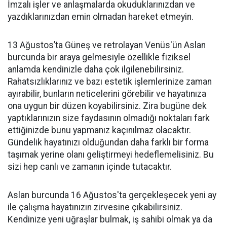
İmzalı işler ve anlaşmalarda okuduklarınızdan ve
yazdıklarınızdan emin olmadan hareket etmeyin.
13 Ağustos’ta Güneş ve retrolayan Venüs'ün Aslan
burcunda bir araya gelmesiyle özellikle fiziksel
anlamda kendinizle daha çok ilgilenebilirsiniz.
Rahatsızlıklarınız ve bazı estetik işlemlerinize zaman
ayırabilir, bunların neticelerini görebilir ve hayatınıza
ona uygun bir düzen koyabilirsiniz. Zira bugüne dek
yaptıklarınızın size faydasının olmadığı noktaları fark
ettiğinizde bunu yapmanız kaçınılmaz olacaktır.
Gündelik hayatınızı olduğundan daha farklı bir forma
taşımak yerine olanı geliştirmeyi hedeflemelisiniz. Bu
sizi hep canlı ve zamanın içinde tutacaktır.
Aslan burcunda 16 Ağustos'ta gerçekleşecek yeni ay
ile çalışma hayatınızın zirvesine çıkabilirsiniz.
Kendinize yeni uğraşlar bulmak, iş sahibi olmak ya da