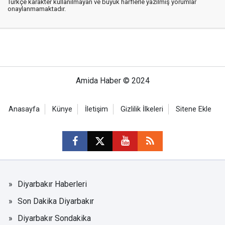
Türkçe karakter kullanılmayan ve büyük harflerle yazılmış yorumlar
onaylanmamaktadır.
Amida Haber © 2024
Anasayfa
Künye
İletişim
Gizlilik İlkeleri
Sitene Ekle
Diyarbakır Haberleri
Son Dakika Diyarbakır
Diyarbakır Sondakika