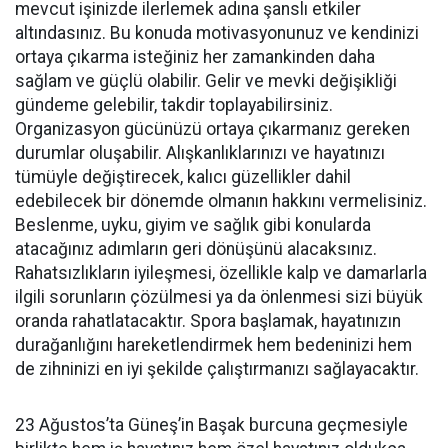
mevcut işinizde ilerlemek adına şanslı etkiler
altındasınız. Bu konuda motivasyonunuz ve kendinizi
ortaya çıkarma isteğiniz her zamankinden daha
sağlam ve güçlü olabilir. Gelir ve mevki değişikliği
gündeme gelebilir, takdir toplayabilirsiniz.
Organizasyon gücünüzü ortaya çıkarmanız gereken
durumlar oluşabilir. Alışkanlıklarınızı ve hayatınızı
tümüyle değiştirecek, kalıcı güzellikler dahil
edebilecek bir dönemde olmanın hakkını vermelisiniz.
Beslenme, uyku, giyim ve sağlık gibi konularda
atacağınız adımların geri dönüşünü alacaksınız.
Rahatsızlıkların iyileşmesi, özellikle kalp ve damarlarla
ilgili sorunların çözülmesi ya da önlenmesi sizi büyük
oranda rahatlatacaktır. Spora başlamak, hayatınızın
durağanlığını hareketlendirmek hem bedeninizi hem
de zihninizi en iyi şekilde çalıştırmanızı sağlayacaktır.
23 Ağustos’ta Güneş’in Başak burcuna geçmesiyle