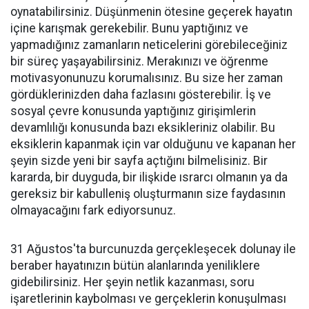
oynatabilirsiniz. Düşünmenin ötesine geçerek hayatın
içine karışmak gerekebilir. Bunu yaptığınız ve
yapmadığınız zamanların neticelerini görebileceğiniz
bir süreç yaşayabilirsiniz. Merakınızı ve öğrenme
motivasyonunuzu korumalısınız. Bu size her zaman
gördüklerinizden daha fazlasını gösterebilir. İş ve
sosyal çevre konusunda yaptığınız girişimlerin
devamlılığı konusunda bazı eksikleriniz olabilir. Bu
eksiklerin kapanmak için var olduğunu ve kapanan her
şeyin sizde yeni bir sayfa açtığını bilmelisiniz. Bir
kararda, bir duyguda, bir ilişkide ısrarcı olmanın ya da
gereksiz bir kabulleniş oluşturmanın size faydasının
olmayacağını fark ediyorsunuz.
31 Ağustos'ta burcunuzda gerçekleşecek dolunay ile
beraber hayatınızın bütün alanlarında yeniliklere
gidebilirsiniz. Her şeyin netlik kazanması, soru
işaretlerinin kaybolması ve gerçeklerin konuşulması