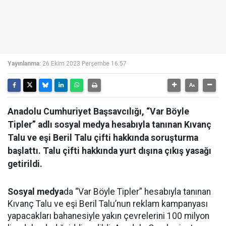
Yayınlanma:
26 Ekim 2023 Perşembe 16:57
Anadolu Cumhuriyet Başsavcılığı, “Var Böyle
Tipler” adlı sosyal medya hesabıyla tanınan Kıvanç
Talu ve eşi Beril Talu çifti hakkında soruşturma
başlattı. Talu çifti hakkında yurt dışına çıkış yasağı
getirildi.
Sosyal medya
da “Var Böyle Tipler” hesabıyla tanınan
Kıvanç Talu ve eşi Beril Talu’nun reklam kampanyası
yapacakları bahanesiyle yakın çevrelerini 100 milyon