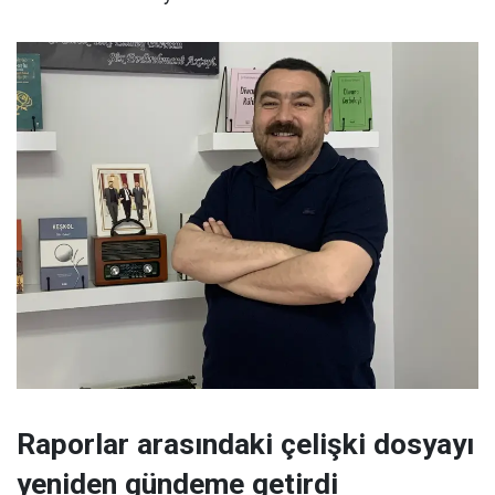
Raporlar arasındaki çelişki dosyayı
yeniden gündeme getirdi