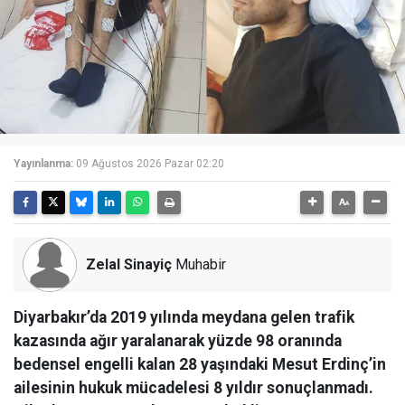
Yayınlanma:
09 Ağustos 2026 Pazar 02:20
Zelal Sinayiç
Muhabir
Diyarbakır’da 2019 yılında meydana gelen trafik
kazasında ağır yaralanarak yüzde 98 oranında
bedensel engelli kalan 28 yaşındaki Mesut Erdinç’in
ailesinin hukuk mücadelesi 8 yıldır sonuçlanmadı.