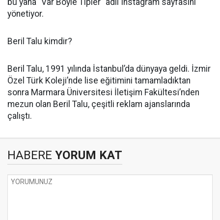
bu yana "Var Böyle Tipler" adlı Instagram sayfasını
yönetiyor.
Beril Talu kimdir?
Beril Talu, 1991 yılında İstanbul’da dünyaya geldi. İzmir
Özel Türk Koleji’nde lise eğitimini tamamladıktan
sonra Marmara Üniversitesi İletişim Fakültesi’nden
mezun olan Beril Talu, çeşitli reklam ajanslarında
çalıştı.
HABERE
YORUM KAT