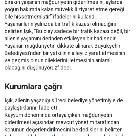
bırakın yaşanan mağduriyetin giderilmesini, aylarca
yoğun bakımda kalan müvekkili ziyaret etme gereği
bile hissetmemiştir” ifadelerini kullandı.
Yaşananların yalnızca bir trafik kazası olmadığını
belirten Işık, “Bu olay sadece bir trafik kazası değil, bir
ailenin yaşamını derinden etkileyen bir hadisedir.
Yaşanan mağduriyetin dikkate alınarak Büyükşehir
Belediyesi’nden bir yetkilinin aileyi ziyaret etmesinin
ve geçmiş olsun dileklerini iletmesinin anlamlı
olacağını düşünüyoruz” dedi.
Kurumlara çağrı
Işık, ailenin yaşadığı süreci belediye yönetimiyle de
paylaştıklarını ifade etti.
Kayyum döneminde ortaya çıkan mağduriyetin
giderilmesi açısından mevcut yönetim tarafından
konunun değerlendirilmesini beklediklerini belirten