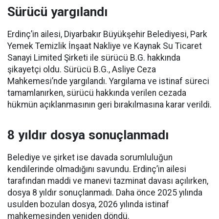
Sürücü yargılandı
Erdinç’in ailesi, Diyarbakır Büyükşehir Belediyesi, Park
Yemek Temizlik İnşaat Nakliye ve Kaynak Su Ticaret
Sanayi Limited Şirketi ile sürücü B.G. hakkında
şikayetçi oldu. Sürücü B.G., Asliye Ceza
Mahkemesi’nde yargılandı. Yargılama ve istinaf süreci
tamamlanırken, sürücü hakkında verilen cezada
hükmün açıklanmasının geri bırakılmasına karar verildi.
8 yıldır dosya sonuçlanmadı
Belediye ve şirket ise davada sorumluluğun
kendilerinde olmadığını savundu. Erdinç’in ailesi
tarafından maddi ve manevi tazminat davası açılırken,
dosya 8 yıldır sonuçlanmadı. Daha önce 2025 yılında
usulden bozulan dosya, 2026 yılında istinaf
mahkemesinden yeniden döndü.