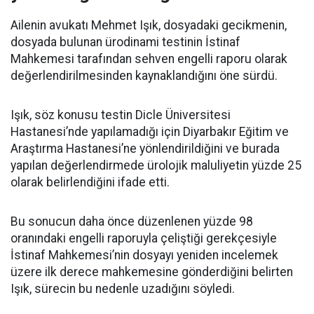
Ailenin avukatı Mehmet Işık, dosyadaki gecikmenin,
dosyada bulunan ürodinami testinin İstinaf
Mahkemesi tarafından sehven engelli raporu olarak
değerlendirilmesinden kaynaklandığını öne sürdü.
Işık, söz konusu testin Dicle Üniversitesi
Hastanesi’nde yapılamadığı için Diyarbakır Eğitim ve
Araştırma Hastanesi’ne yönlendirildiğini ve burada
yapılan değerlendirmede ürolojik maluliyetin yüzde 25
olarak belirlendiğini ifade etti.
Bu sonucun daha önce düzenlenen yüzde 98
oranındaki engelli raporuyla çeliştiği gerekçesiyle
İstinaf Mahkemesi’nin dosyayı yeniden incelemek
üzere ilk derece mahkemesine gönderdiğini belirten
Işık, sürecin bu nedenle uzadığını söyledi.