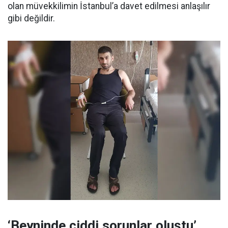
olan müvekkilimin İstanbul’a davet edilmesi anlaşılır
gibi değildir.
‘Beyninde ciddi sorunlar oluştu’