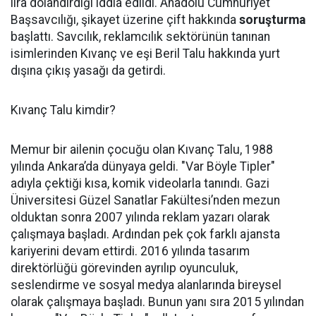
lira dolandırdığı iddia edildi. Anadolu Cumhuriyet
Başsavcılığı, şikayet üzerine çift hakkında
soruşturma
başlattı. Savcılık, reklamcılık sektörünün tanınan
isimlerinden Kıvanç ve eşi Beril Talu hakkında yurt
dışına çıkış yasağı da getirdi.
Kıvanç Talu kimdir?
Memur bir ailenin çocuğu olan Kıvanç Talu, 1988
yılında Ankara’da dünyaya geldi. "Var Böyle Tipler"
adıyla çektiği kısa, komik videolarla tanındı. Gazi
Üniversitesi Güzel Sanatlar Fakültesi’nden mezun
olduktan sonra 2007 yılında reklam yazarı olarak
çalışmaya başladı. Ardından pek çok farklı ajansta
kariyerini devam ettirdi. 2016 yılında tasarım
direktörlüğü görevinden ayrılıp oyunculuk,
seslendirme ve sosyal medya alanlarında bireysel
olarak çalışmaya başladı. Bunun yanı sıra 2015 yılından