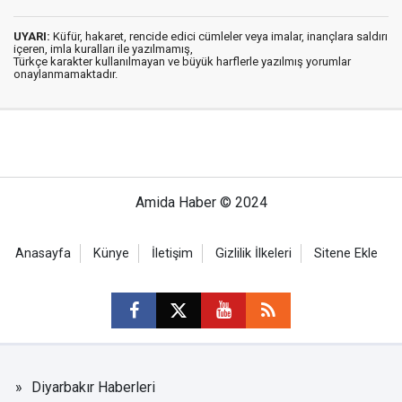
UYARI:
Küfür, hakaret, rencide edici cümleler veya imalar, inançlara saldırı
içeren, imla kuralları ile yazılmamış,
Türkçe karakter kullanılmayan ve büyük harflerle yazılmış yorumlar
onaylanmamaktadır.
Amida Haber © 2024
Anasayfa
Künye
İletişim
Gizlilik İlkeleri
Sitene Ekle
Diyarbakır Haberleri