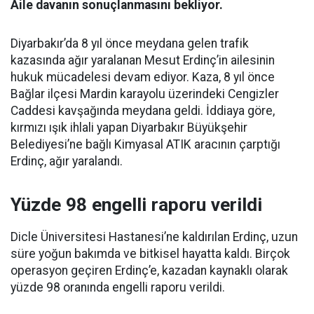
Aile davanın sonuçlanmasını bekliyor.
Diyarbakır’da 8 yıl önce meydana gelen trafik
kazasında ağır yaralanan Mesut Erdinç’in ailesinin
hukuk mücadelesi devam ediyor. Kaza, 8 yıl önce
Bağlar ilçesi Mardin karayolu üzerindeki Cengizler
Caddesi kavşağında meydana geldi. İddiaya göre,
kırmızı ışık ihlali yapan Diyarbakır Büyükşehir
Belediyesi’ne bağlı Kimyasal ATIK aracının çarptığı
Erdinç, ağır yaralandı.
Yüzde 98 engelli raporu verildi
Dicle Üniversitesi Hastanesi’ne kaldırılan Erdinç, uzun
süre yoğun bakımda ve bitkisel hayatta kaldı. Birçok
operasyon geçiren Erdinç’e, kazadan kaynaklı olarak
yüzde 98 oranında engelli raporu verildi.