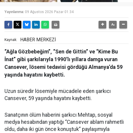
Yayınlanma:
09 Ağustos 2026 Pazar 01:34
HABER MERKEZİ
Kaynak:
“Ağla Gözbebeğim”, “Sen de Gittin” ve “Kime Bu
İnat” gibi şarkılarıyla 1990’lı yıllara damga vuran
Cansever, lösemi tedavisi gördüğü Almanya’da 59
yaşında hayatını kaybetti.
Uzun süredir lösemiyle mücadele eden şarkıcı
Cansever, 59 yaşında hayatını kaybetti.
Sanatçının ölüm haberini şarkıcı Mehtap, sosyal
medya hesabından yaptığı “Cansever ablam rahmetli
oldu, daha iki gün önce konuştuk” paylaşımıyla