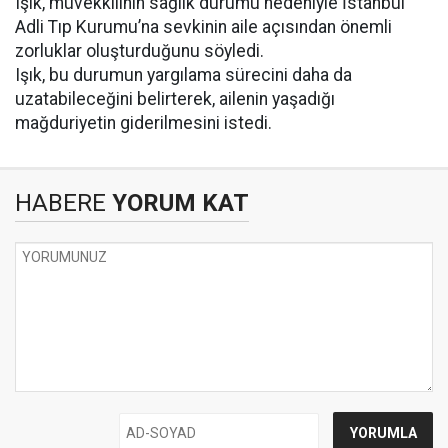
Işık, müvekkilinin sağlık durumu nedeniyle İstanbul
Adli Tıp Kurumu’na sevkinin aile açısından önemli
zorluklar oluşturduğunu söyledi.
Işık, bu durumun yargılama sürecini daha da
uzatabileceğini belirterek, ailenin yaşadığı
mağduriyetin giderilmesini istedi.
HABERE
YORUM KAT