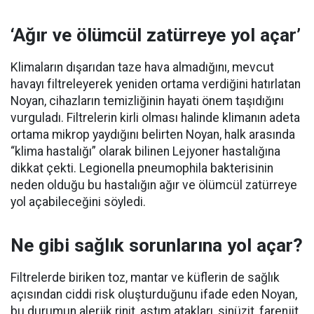
‘Ağır ve ölümcül zatürreye yol açar’
Klimaların dışarıdan taze hava almadığını, mevcut
havayı filtreleyerek yeniden ortama verdiğini hatırlatan
Noyan, cihazların temizliğinin hayati önem taşıdığını
vurguladı. Filtrelerin kirli olması halinde klimanın adeta
ortama mikrop yaydığını belirten Noyan, halk arasında
“klima hastalığı” olarak bilinen Lejyoner hastalığına
dikkat çekti. Legionella pneumophila bakterisinin
neden olduğu bu hastalığın ağır ve ölümcül zatürreye
yol açabileceğini söyledi.
Ne gibi sağlık sorunlarına yol açar?
Filtrelerde biriken toz, mantar ve küflerin de sağlık
açısından ciddi risk oluşturduğunu ifade eden Noyan,
bu durumun alerjik rinit, astım atakları, sinüzit, farenjit,