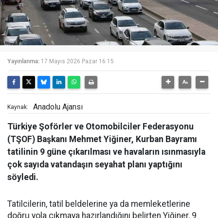
Yayınlanma:
17 Mayıs 2026 Pazar 16:15
Anadolu Ajansı
Kaynak:
Türkiye Şoförler ve Otomobilciler Federasyonu
(TŞOF) Başkanı Mehmet Yiğiner, Kurban Bayramı
tatilinin 9 güne çıkarılması ve havaların ısınmasıyla
çok sayıda vatandaşın seyahat planı yaptığını
söyledi.
Tatilcilerin, tatil beldelerine ya da memleketlerine
doğru yola çıkmaya hazırlandığını belirten Yiğiner, 9