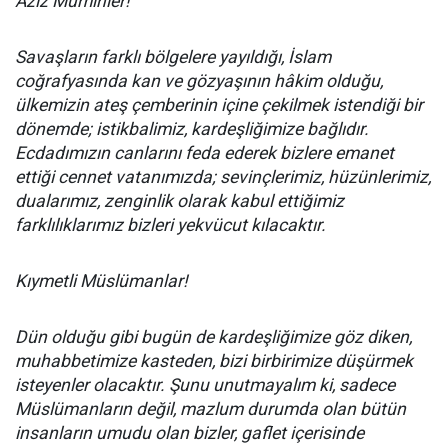
Aziz Müminler!
Savaşların farklı bölgelere yayıldığı, İslam
coğrafyasında kan ve gözyaşının hâkim olduğu,
ülkemizin ateş çemberinin içine çekilmek istendiği bir
dönemde; istikbalimiz, kardeşliğimize bağlıdır.
Ecdadımızın canlarını feda ederek bizlere emanet
ettiği cennet vatanımızda; sevinçlerimiz, hüzünlerimiz,
dualarımız, zenginlik olarak kabul ettiğimiz
farklılıklarımız bizleri yekvücut kılacaktır.
Kıymetli Müslümanlar!
Dün olduğu gibi bugün de kardeşliğimize göz diken,
muhabbetimize kasteden, bizi birbirimize düşürmek
isteyenler olacaktır. Şunu unutmayalım ki, sadece
Müslümanların değil, mazlum durumda olan bütün
insanların umudu olan bizler, gaflet içerisinde