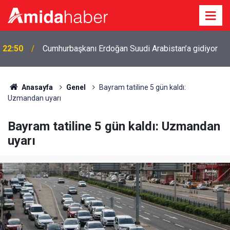
22:50
Cumhurbaşkanı Erdoğan Suudi Arabistan’a gidiyor
Anasayfa
Genel
Bayram tatiline 5 gün kaldı:
Uzmandan uyarı
Bayram tatiline 5 gün kaldı: Uzmandan
uyarı