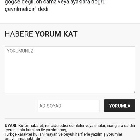
göğse değil; ön cama veya ayaklara doğru
çevrilmelidir” dedi.
HABERE
YORUM KAT
UYARI:
Küfür, hakaret, rencide edici cümleler veya imalar, inançlara saldırı
içeren, imla kuralları ile yazılmamış,
Türkçe karakter kullanılmayan ve büyük harflerle yazılmış yorumlar
onaylanmamaktadır.