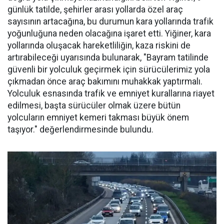
günlük tatilde, şehirler arası yollarda özel araç
sayısının artacağına, bu durumun kara yollarında trafik
yoğunluğuna neden olacağına işaret etti. Yiğiner, kara
yollarında oluşacak hareketliliğin, kaza riskini de
artırabileceği uyarısında bulunarak, "Bayram tatilinde
güvenli bir yolculuk geçirmek için sürücülerimiz yola
çıkmadan önce araç bakımını muhakkak yaptırmalı.
Yolculuk esnasında trafik ve emniyet kurallarına riayet
edilmesi, başta sürücüler olmak üzere bütün
yolcuların emniyet kemeri takması büyük önem
taşıyor." değerlendirmesinde bulundu.