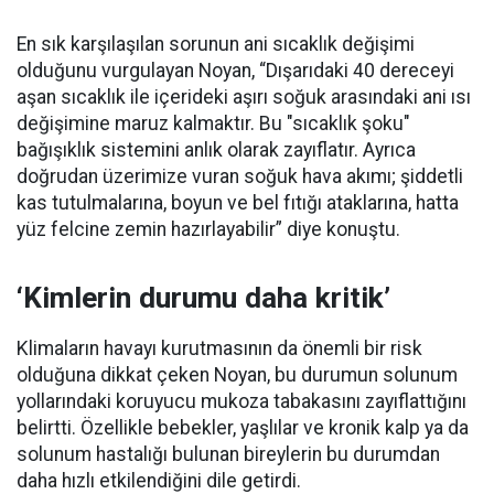
En sık karşılaşılan sorunun ani sıcaklık değişimi
olduğunu vurgulayan Noyan, “Dışarıdaki 40 dereceyi
aşan sıcaklık ile içerideki aşırı soğuk arasındaki ani ısı
değişimine maruz kalmaktır. Bu "sıcaklık şoku"
bağışıklık sistemini anlık olarak zayıflatır. Ayrıca
doğrudan üzerimize vuran soğuk hava akımı; şiddetli
kas tutulmalarına, boyun ve bel fıtığı ataklarına, hatta
yüz felcine zemin hazırlayabilir” diye konuştu.
‘Kimlerin durumu daha kritik’
Klimaların havayı kurutmasının da önemli bir risk
olduğuna dikkat çeken Noyan, bu durumun solunum
yollarındaki koruyucu mukoza tabakasını zayıflattığını
belirtti. Özellikle bebekler, yaşlılar ve kronik kalp ya da
solunum hastalığı bulunan bireylerin bu durumdan
daha hızlı etkilendiğini dile getirdi.