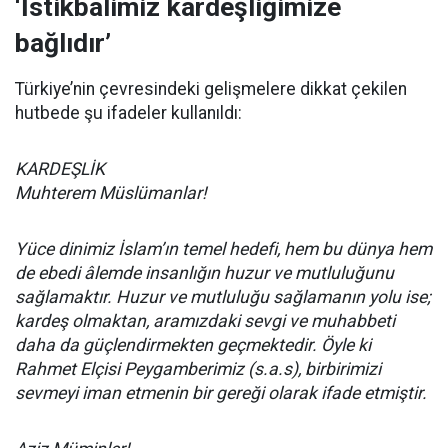
‘İstikbalimiz kardeşliğimize
bağlıdır’
Türkiye’nin çevresindeki gelişmelere dikkat çekilen
hutbede şu ifadeler kullanıldı:
KARDEŞLİK
Muhterem Müslümanlar!
Yüce dinimiz İslam’ın temel hedefi, hem bu dünya hem
de ebedi âlemde insanlığın huzur ve mutluluğunu
sağlamaktır. Huzur ve mutluluğu sağlamanın yolu ise;
kardeş olmaktan, aramızdaki sevgi ve muhabbeti
daha da güçlendirmekten geçmektedir. Öyle ki
Rahmet Elçisi Peygamberimiz (s.a.s), birbirimizi
sevmeyi iman etmenin bir gereği olarak ifade etmiştir.