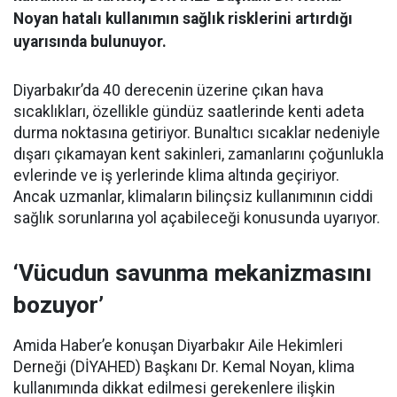
Noyan hatalı kullanımın sağlık risklerini artırdığı
uyarısında bulunuyor.
Diyarbakır’da 40 derecenin üzerine çıkan hava
sıcaklıkları, özellikle gündüz saatlerinde kenti adeta
durma noktasına getiriyor. Bunaltıcı sıcaklar nedeniyle
dışarı çıkamayan kent sakinleri, zamanlarını çoğunlukla
evlerinde ve iş yerlerinde klima altında geçiriyor.
Ancak uzmanlar, klimaların bilinçsiz kullanımının ciddi
sağlık sorunlarına yol açabileceği konusunda uyarıyor.
‘Vücudun savunma mekanizmasını
bozuyor’
Amida Haber’e konuşan Diyarbakır Aile Hekimleri
Derneği (DİYAHED) Başkanı Dr. Kemal Noyan, klima
kullanımında dikkat edilmesi gerekenlere ilişkin