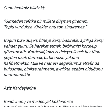
Şunu hepimiz biliriz ki;
“Girmeden tefrika bir millete düşman giremez.
Toplu vurdukça yürekler onu top sindiremez.”
Bugün bize düşen; fitneye karşı basiretle, ayrılığa karşı
vahdet şuuru ile hareket etmek, birbirimizi koruyup
gözetmektir. Kardeşliğimizi zedeleyebilecek her türlü
şeyden uzak durmak, birbirimizin yükünü
hafifletmektir. Milli ve manevi değerlerimiz etrafında
buluşmak; birlikte rahmetin, ayrılıkta azabın olduğunu
unutmamaktır.
Aziz Kardeşlerim!
Kendi inanç ve medeniyet köklerimize