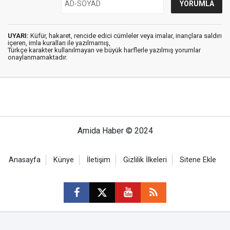
UYARI:
Küfür, hakaret, rencide edici cümleler veya imalar, inançlara saldırı
içeren, imla kuralları ile yazılmamış,
Türkçe karakter kullanılmayan ve büyük harflerle yazılmış yorumlar
onaylanmamaktadır.
Amida Haber © 2024
Anasayfa
Künye
İletişim
Gizlilik İlkeleri
Sitene Ekle