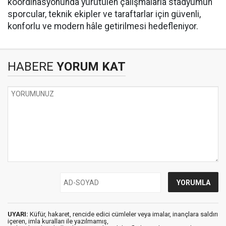
koordinasyonunda yürütülen çalışmalarla stadyumun
sporcular, teknik ekipler ve taraftarlar için güvenli,
konforlu ve modern hâle getirilmesi hedefleniyor.
HABERE
YORUM KAT
UYARI:
Küfür, hakaret, rencide edici cümleler veya imalar, inançlara saldırı
içeren, imla kuralları ile yazılmamış,