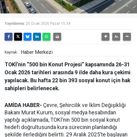
Yayınlanma:
25 Ocak 2026 Pazar 15:34
Haber Merkezi
Kaynak:
TOKİ’nin “500 bin Konut Projesi” kapsamında 26-31
Ocak 2026 tarihleri arasında 9 ilde daha kura çekimi
yapılacak. Bu hafta 22 bin 393 sosyal konut için hak
sahipleri belirlenecek.
AMİDA HABER-
Çevre, Şehircilik ve İklim Değişikliği
Bakanı Murat Kurum, sosyal medya hesabından
yaptığı açıklamada, TOKİ’nin 500 bin sosyal konut
hedefi doğrultusunda kura sürecinin planlandığı
şekilde ilerlediğini belirtti. 29 Aralık 2025’te başlayan