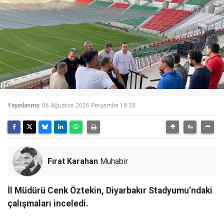
Yayınlanma:
06 Ağustos 2026 Perşembe 18:28
Fırat Karahan
Muhabir
İl Müdürü Cenk Öztekin, Diyarbakır Stadyumu’ndaki
çalışmaları inceledi.