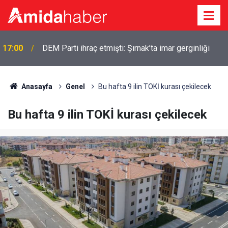
17:00
DEM Parti ihraç etmişti: Şırnak’ta imar gerginliği
Anasayfa
Genel
Bu hafta 9 ilin TOKİ kurası çekilecek
Bu hafta 9 ilin TOKİ kurası çekilecek