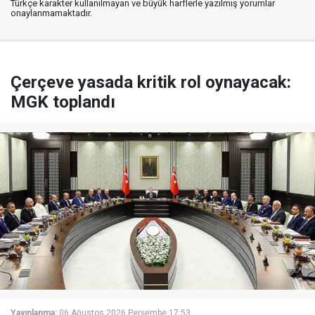
Türkçe karakter kullanılmayan ve büyük harflerle yazılmış yorumlar
onaylanmamaktadır.
Çerçeve yasada kritik rol oynayacak:
MGK toplandı
Yayınlanma:
06 Ağustos 2026 Perşembe 17:53