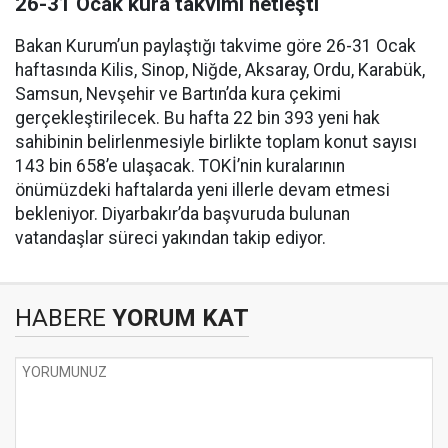
26-31 Ocak kura takvimi netleşti
Bakan Kurum’un paylaştığı takvime göre 26-31 Ocak
haftasında Kilis, Sinop, Niğde, Aksaray, Ordu, Karabük,
Samsun, Nevşehir ve Bartın’da kura çekimi
gerçekleştirilecek. Bu hafta 22 bin 393 yeni hak
sahibinin belirlenmesiyle birlikte toplam konut sayısı
143 bin 658’e ulaşacak. TOKİ’nin kuralarının
önümüzdeki haftalarda yeni illerle devam etmesi
bekleniyor. Diyarbakır’da başvuruda bulunan
vatandaşlar süreci yakından takip ediyor.
HABERE
YORUM KAT