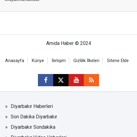
Amida Haber © 2024
Anasayfa
Künye
İletişim
Gizlilik İlkeleri
Sitene Ekle
Diyarbakır Haberleri
Son Dakika Diyarbakır
Diyarbakır Sondakika