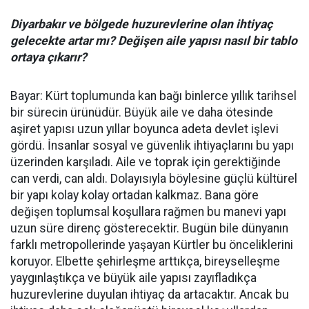
Diyarbakır ve bölgede huzurevlerine olan ihtiyaç
gelecekte artar mı? Değişen aile yapısı nasıl bir tablo
ortaya çıkarır?
Bayar: Kürt toplumunda kan bağı binlerce yıllık tarihsel
bir sürecin ürünüdür. Büyük aile ve daha ötesinde
aşiret yapısı uzun yıllar boyunca adeta devlet işlevi
gördü. İnsanlar sosyal ve güvenlik ihtiyaçlarını bu yapı
üzerinden karşıladı. Aile ve toprak için gerektiğinde
can verdi, can aldı. Dolayısıyla böylesine güçlü kültürel
bir yapı kolay kolay ortadan kalkmaz. Bana göre
değişen toplumsal koşullara rağmen bu manevi yapı
uzun süre direnç gösterecektir. Bugün bile dünyanın
farklı metropollerinde yaşayan Kürtler bu önceliklerini
koruyor. Elbette şehirleşme arttıkça, bireyselleşme
yaygınlaştıkça ve büyük aile yapısı zayıfladıkça
huzurevlerine duyulan ihtiyaç da artacaktır. Ancak bu