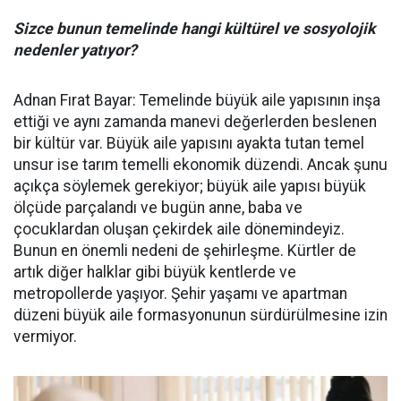
Sizce bunun temelinde hangi kültürel ve sosyolojik
nedenler yatıyor?
Adnan Fırat Bayar: Temelinde büyük aile yapısının inşa
ettiği ve aynı zamanda manevi değerlerden beslenen
bir kültür var. Büyük aile yapısını ayakta tutan temel
unsur ise tarım temelli ekonomik düzendi. Ancak şunu
açıkça söylemek gerekiyor; büyük aile yapısı büyük
ölçüde parçalandı ve bugün anne, baba ve
çocuklardan oluşan çekirdek aile dönemindeyiz.
Bunun en önemli nedeni de şehirleşme. Kürtler de
artık diğer halklar gibi büyük kentlerde ve
metropollerde yaşıyor. Şehir yaşamı ve apartman
düzeni büyük aile formasyonunun sürdürülmesine izin
vermiyor.