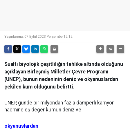
Yayınlanma:
07 Eylül 2023 Perşembe 12:12
Sualtı biyolojik çeşitliliğin tehlike altında olduğunu
açıklayan Birleşmiş Milletler Çevre Programı
(UNEP), bunun nedeninin deniz ve okyanuslardan
çekilen kum olduğunu belirtti.
UNEP, günde bir milyondan fazla damperli kamyon
hacmine eş değer kumun deniz ve
okyanuslardan