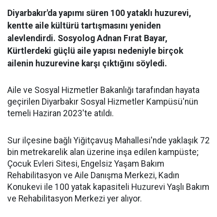
Diyarbakır'da yapımı süren 100 yataklı huzurevi,
kentte aile kültürü tartışmasını yeniden
alevlendirdi. Sosyolog Adnan Fırat Bayar,
Kürtlerdeki güçlü aile yapısı nedeniyle birçok
ailenin huzurevine karşı çıktığını söyledi.
Aile ve Sosyal Hizmetler Bakanlığı tarafından hayata
geçirilen Diyarbakır Sosyal Hizmetler Kampüsü'nün
temeli Haziran 2023'te atıldı.
Sur ilçesine bağlı Yiğitçavuş Mahallesi'nde yaklaşık 72
bin metrekarelik alan üzerine inşa edilen kampüste;
Çocuk Evleri Sitesi, Engelsiz Yaşam Bakım
Rehabilitasyon ve Aile Danışma Merkezi, Kadın
Konukevi ile 100 yatak kapasiteli Huzurevi Yaşlı Bakım
ve Rehabilitasyon Merkezi yer alıyor.