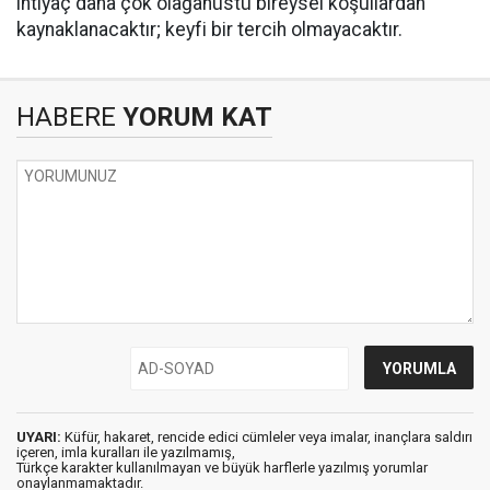
ihtiyaç daha çok olağanüstü bireysel koşullardan
kaynaklanacaktır; keyfi bir tercih olmayacaktır.
HABERE
YORUM KAT
UYARI:
Küfür, hakaret, rencide edici cümleler veya imalar, inançlara saldırı
içeren, imla kuralları ile yazılmamış,
Türkçe karakter kullanılmayan ve büyük harflerle yazılmış yorumlar
onaylanmamaktadır.