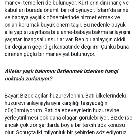
manevi temelleri de bulunuyor. Kürtlerin dini inanç ve
kabulleri burada önemli bir rol oynuyor. İslam'da anne
ve babaya yaşlılık dönemlerinde hizmet etmek ve
onları korumak büyük önem taşır. Bu nedenle büyük
aile yapısı zayıflasa bile anne-babaya bakma anlayışını
yaşatan inançsal unsurlar var. Ben bu anlayışın ciddi
bir değişim geçirdiği kanaatinde değilim. Çünkü buna
direnen güçlü bir maneviyat bulunuyor.
Aileler yaşlı bakımını üstlenmek isterken hangi
noktada zorlanıyor?
Bayar: Bizde açılan huzurevlerinin, Batı ülkelerindeki
huzurevi anlayışıyla aynı karşılığı taşıyacağını
düşünmüyorum. Batı'da ebeveynlerin huzurevine
yerleştirilmesi çok daha olağan görülebiliyor. Bizde ise
ancak çok zor şartlarda böyle bir tercih söz konusu
olur. Sonuçta iki milyonluk bir şehirden söz ediyoruz