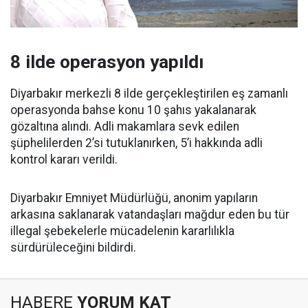
8 ilde operasyon yapıldı
Diyarbakır merkezli 8 ilde gerçekleştirilen eş zamanlı
operasyonda bahse konu 10 şahıs yakalanarak
gözaltına alındı. Adli makamlara sevk edilen
şüphelilerden 2’si tutuklanırken, 5’i hakkında adli
kontrol kararı verildi.
Diyarbakır Emniyet Müdürlüğü, anonim yapıların
arkasına saklanarak vatandaşları mağdur eden bu tür
illegal şebekelerle mücadelenin kararlılıkla
sürdürüleceğini bildirdi.
HABERE
YORUM KAT