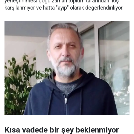
yerleştirilmesi çoğu zaman toplum tarafından hoş
karşılanmıyor ve hatta "ayıp" olarak değerlendiriliyor.
Kısa vadede bir şey beklenmiyor