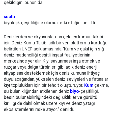
çekildiğini bunun da
sualtı
biyolojik çeşitliliğine olumuz etki ettiğini belirtti.
Denizlerden ve okyanuslardan çekilen kumun takibi
için Deniz Kumu Takibi adlı bir veri platformu kurduğu
belirtilen UNEP açıklamasında "Kum ve çakıl için sığ
deniz madenciliği çeşitli inşaat faaliyetlerinin
merkezinde yer alır. Kıyı savunması inşa etmek ve
rüzgar veya dalga türbinleri gibi açık deniz enerji
altyapısını desteklemek için deniz kumuna ihtiyaç
duyulacağından, yükselen deniz seviyeleri ve fırtınalar
kıyı toplulukları için bir tehdit oluşturuyor.
Kum
çekme,
su bulanıklığından etkilenen deniz
biyo
-çeşitliliği,
besin bulunabilirliğindeki değişiklikler ve gürültü
kirliliği de dahil olmak üzere kıyı ve deniz yatağı
ekosistemlerini riske atıyor." denildi.