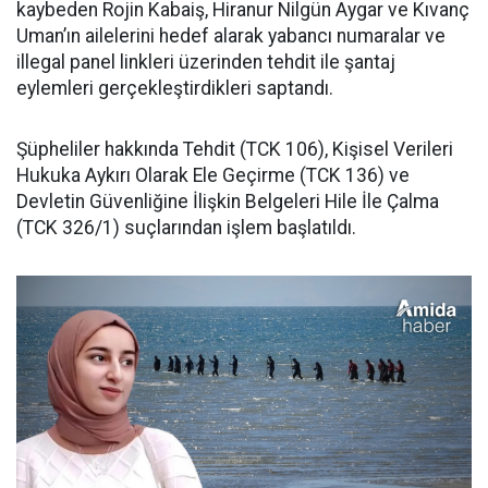
kaybeden Rojin Kabaiş, Hiranur Nilgün Aygar ve Kıvanç
Uman’ın ailelerini hedef alarak yabancı numaralar ve
illegal panel linkleri üzerinden tehdit ile şantaj
eylemleri gerçekleştirdikleri saptandı.
Şüpheliler hakkında Tehdit (TCK 106), Kişisel Verileri
Hukuka Aykırı Olarak Ele Geçirme (TCK 136) ve
Devletin Güvenliğine İlişkin Belgeleri Hile İle Çalma
(TCK 326/1) suçlarından işlem başlatıldı.