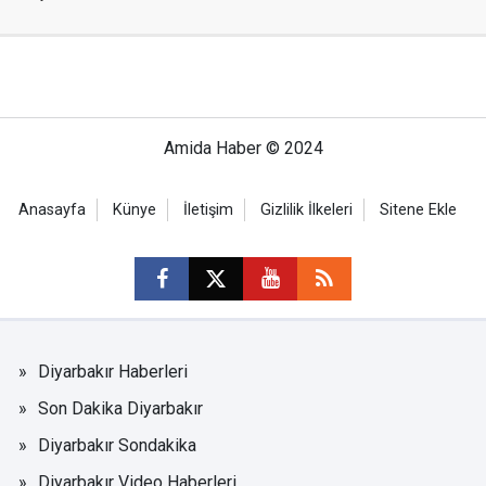
Amida Haber © 2024
Anasayfa
Künye
İletişim
Gizlilik İlkeleri
Sitene Ekle
Diyarbakır Haberleri
Son Dakika Diyarbakır
Diyarbakır Sondakika
Diyarbakır Video Haberleri