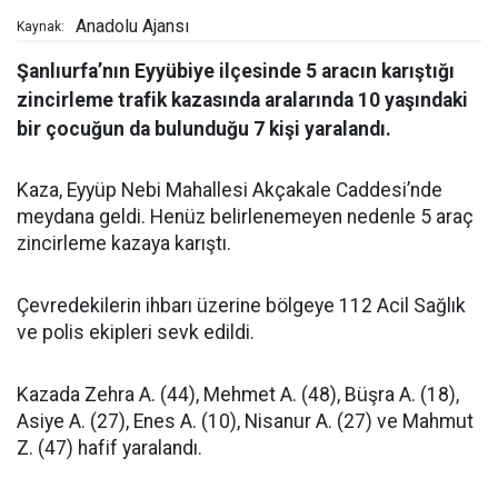
Anadolu Ajansı
Kaynak:
Şanlıurfa’nın Eyyübiye ilçesinde 5 aracın karıştığı
zincirleme trafik kazasında aralarında 10 yaşındaki
bir çocuğun da bulunduğu 7 kişi yaralandı.
Kaza, Eyyüp Nebi Mahallesi Akçakale Caddesi’nde
meydana geldi. Henüz belirlenemeyen nedenle 5 araç
zincirleme kazaya karıştı.
Çevredekilerin ihbarı üzerine bölgeye 112 Acil Sağlık
ve polis ekipleri sevk edildi.
Kazada Zehra A. (44), Mehmet A. (48), Büşra A. (18),
Asiye A. (27), Enes A. (10), Nisanur A. (27) ve Mahmut
Z. (47) hafif yaralandı.