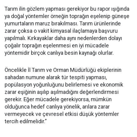
Tarım ilin gözlem yapması gerekiyor bu rapor ışığında
ya doğal yöntemler örneğin toprağın eşelenip güneşe
yumurtaların maruz bırakılması. Tarım ürünlerinde
zarar çoksa o vakit kimyasal ilaçlamaya başvuru
yapılmalı. Kırkayaklar daha aynı nedenlerden dolayı
çoğalır toprağın eşelenmesi en iyi mücadele
yöntemidir birçok canlıya besin kaynağı olurlar.
Öncelikle İl Tarım ve Orman Müdürlüğü ekiplerinin
sahadan numune alarak tür tespiti yapması,
popülasyon yoğunluğunu belirlemesi ve ekonomik
zarar eşiğinin aşılıp aşılmadığını değerlendirmesi
gerekir. Eğer mücadele gerekiyorsa, mümkün
olduğunca hedef canlıya yönelik, arılara zarar
vermeyecek ve çevresel etkisi düşük yöntemler
tercih edilmelidir.”