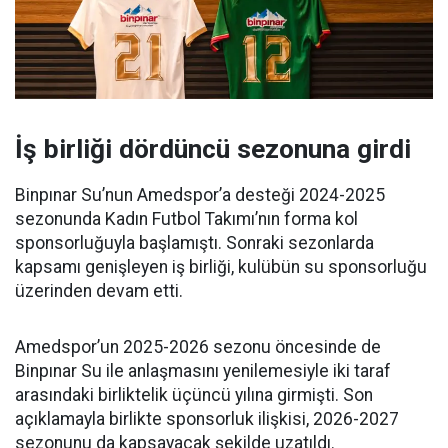
İş birliği dördüncü sezonuna girdi
Binpınar Su’nun Amedspor’a desteği 2024-2025
sezonunda Kadın Futbol Takımı’nın forma kol
sponsorluğuyla başlamıştı. Sonraki sezonlarda
kapsamı genişleyen iş birliği, kulübün su sponsorluğu
üzerinden devam etti.
Amedspor’un 2025-2026 sezonu öncesinde de
Binpınar Su ile anlaşmasını yenilemesiyle iki taraf
arasındaki birliktelik üçüncü yılına girmişti. Son
açıklamayla birlikte sponsorluk ilişkisi, 2026-2027
sezonunu da kapsayacak şekilde uzatıldı.