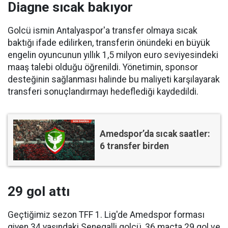
Diagne sıcak bakıyor
Golcü ismin Antalyaspor'a transfer olmaya sıcak
baktığı ifade edilirken, transferin önündeki en büyük
engelin oyuncunun yıllık 1,5 milyon euro seviyesindeki
maaş talebi olduğu öğrenildi. Yönetimin, sponsor
desteğinin sağlanması halinde bu maliyeti karşılayarak
transferi sonuçlandırmayı hedeflediği kaydedildi.
Amedspor’da sıcak saatler:
6 transfer birden
29 gol attı
Geçtiğimiz sezon TFF 1. Lig'de Amedspor forması
giyen 34 yaşındaki Senegalli golcü, 36 maçta 29 gol ve