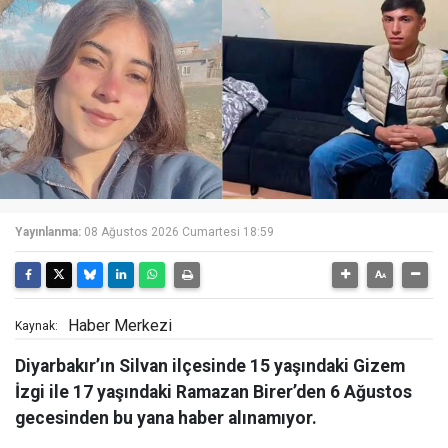
Yayınlanma:
08 Ağustos 2026 Cumartesi 18:59
Haber Merkezi
Kaynak:
Diyarbakır’ın Silvan ilçesinde 15 yaşındaki Gizem
İzgi ile 17 yaşındaki Ramazan Birer’den 6 Ağustos
gecesinden bu yana haber alınamıyor.