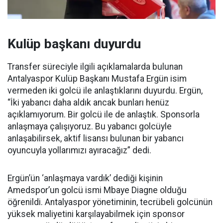
Kulüp başkanı duyurdu
Transfer süreciyle ilgili açıklamalarda bulunan
Antalyaspor Kulüp Başkanı Mustafa Ergün isim
vermeden iki golcü ile anlaştıklarını duyurdu. Ergün,
“İki yabancı daha aldık ancak bunları henüz
açıklamıyorum. Bir golcü ile de anlaştık. Sponsorla
anlaşmaya çalışıyoruz. Bu yabancı golcüyle
anlaşabilirsek, aktif lisansı bulunan bir yabancı
oyuncuyla yollarımızı ayıracağız” dedi.
Ergün’ün ‘anlaşmaya vardık’ dediği kişinin
Amedspor’un golcü ismi Mbaye Diagne olduğu
öğrenildi. Antalyaspor yönetiminin, tecrübeli golcünün
yüksek maliyetini karşılayabilmek için sponsor