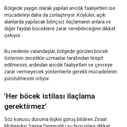
Bölgede yaygın olarak yapılan arıcılık faaliyetleri ise
mücadeleyi daha da zorlaştırıyor. Köylüler, açık
alanlarda yapılacak bilinçsiz ilaçlamanın arılara ve
diğer faydalı böceklere zarar verebileceğine dikkat
çekiyor.
Bu nedenle vatandaşlar, bölgede görülen böcek
türlerinin öncelikle uzmanlar tarafından tespit
edilmesini, ardından arıcılık faaliyetleri ve çevreye
zarar vermeyecek yöntemlerle gerekli mücadelenin
yürütülmesini istiyor.
'Her böcek istilası ilaçlama
gerektirmez'
Söz konusu duruma ilişkin görüş bildiren Ziraat
Mühendisi Saime Demiroğlu şu hususlara dikkat