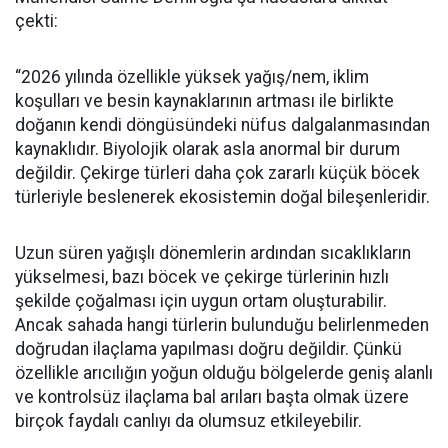
çekti:
“2026 yılında özellikle yüksek yağış/nem, iklim
koşulları ve besin kaynaklarının artması ile birlikte
doğanın kendi döngüsündeki nüfus dalgalanmasından
kaynaklıdır. Biyolojik olarak asla anormal bir durum
değildir. Çekirge türleri daha çok zararlı küçük böcek
türleriyle beslenerek ekosistemin doğal bileşenleridir.
Uzun süren yağışlı dönemlerin ardından sıcaklıkların
yükselmesi, bazı böcek ve çekirge türlerinin hızlı
şekilde çoğalması için uygun ortam oluşturabilir.
Ancak sahada hangi türlerin bulunduğu belirlenmeden
doğrudan ilaçlama yapılması doğru değildir. Çünkü
özellikle arıcılığın yoğun olduğu bölgelerde geniş alanlı
ve kontrolsüz ilaçlama bal arıları başta olmak üzere
birçok faydalı canlıyı da olumsuz etkileyebilir.