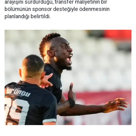
arayışını sürdürdüğü, transfer maliyetinin bir
bölümünün sponsor desteğiyle ödenmesinin
planlandığı belirtildi.