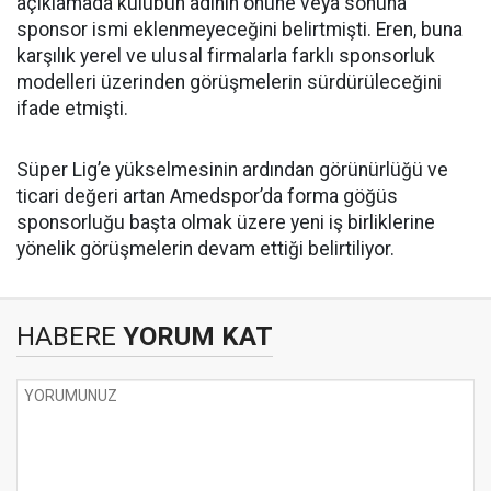
açıklamada kulübün adının önüne veya sonuna
sponsor ismi eklenmeyeceğini belirtmişti. Eren, buna
karşılık yerel ve ulusal firmalarla farklı sponsorluk
modelleri üzerinden görüşmelerin sürdürüleceğini
ifade etmişti.
Süper Lig’e yükselmesinin ardından görünürlüğü ve
ticari değeri artan Amedspor’da forma göğüs
sponsorluğu başta olmak üzere yeni iş birliklerine
yönelik görüşmelerin devam ettiği belirtiliyor.
HABERE
YORUM KAT