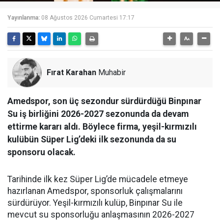
Yayınlanma:
08 Ağustos 2026 Cumartesi 17:17
Fırat Karahan
Muhabir
Amedspor, son üç sezondur sürdürdüğü Binpınar
Su iş birliğini 2026-2027 sezonunda da devam
ettirme kararı aldı. Böylece firma, yeşil-kırmızılı
kulübün Süper Lig’deki ilk sezonunda da su
sponsoru olacak.
Tarihinde ilk kez Süper Lig’de mücadele etmeye
hazırlanan Amedspor, sponsorluk çalışmalarını
sürdürüyor. Yeşil-kırmızılı kulüp, Binpınar Su ile
mevcut su sponsorluğu anlaşmasının 2026-2027