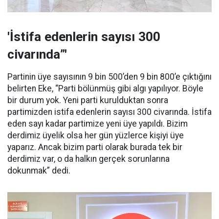
'İstifa edenlerin sayısı 300
civarında”'
Partinin üye sayısının 9 bin 500’den 9 bin 800’e çıktığını
belirten Eke, “Parti bölünmüş gibi algı yapılıyor. Böyle
bir durum yok. Yeni parti kurulduktan sonra
partimizden istifa edenlerin sayısı 300 civarında. İstifa
eden sayı kadar partimize yeni üye yapıldı. Bizim
derdimiz üyelik olsa her gün yüzlerce kişiyi üye
yaparız. Ancak bizim parti olarak burada tek bir
derdimiz var, o da halkın gerçek sorunlarına
dokunmak” dedi.