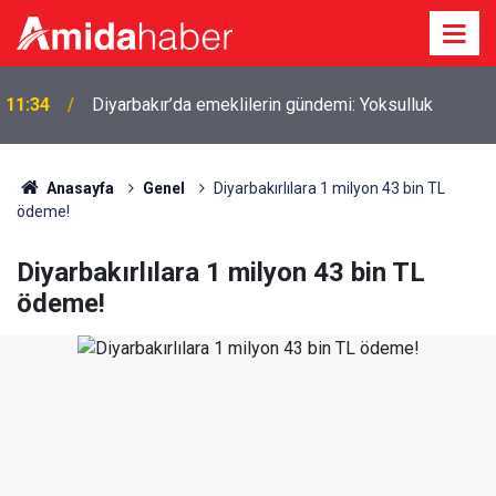
11:06
Sırp forvet Amedspor forması giyecek
Anasayfa
Genel
Diyarbakırlılara 1 milyon 43 bin TL
ödeme!
Diyarbakırlılara 1 milyon 43 bin TL
ödeme!