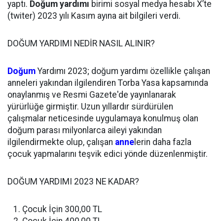
yaptı.
Doğum yardımı
birimi sosyal medya hesabı X’te
(twiter) 2023 yılı Kasım ayına ait bilgileri verdi.
DOĞUM YARDIMI NEDİR NASIL ALINIR?
Doğum
Yardımı 2023; doğum yardımı özellikle çalışan
anneleri yakından ilgilendiren Torba Yasa kapsamında
onaylanmış ve Resmi Gazete'de yayınlanarak
yürürlüğe girmiştir. Uzun yıllardır sürdürülen
çalışmalar neticesinde uygulamaya konulmuş olan
doğum parası milyonlarca aileyi yakından
ilgilendirmekte olup, çalışan
anne
lerin daha fazla
çocuk yapmalarını teşvik edici yönde düzenlenmiştir.
DOĞUM YARDIMI 2023 NE KADAR?
Çocuk İçin 300,00 TL