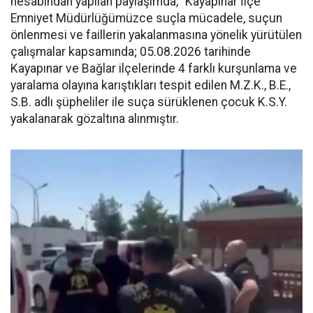
hesabından yapılan paylaşımda, "Kayapınar İlçe
Emniyet Müdürlüğümüzce suçla mücadele, suçun
önlenmesi ve faillerin yakalanmasına yönelik yürütülen
çalışmalar kapsamında; 05.08.2026 tarihinde
Kayapınar ve Bağlar ilçelerinde 4 farklı kurşunlama ve
yaralama olayına karıştıkları tespit edilen M.Z.K., B.E.,
S.B. adlı şüpheliler ile suça sürüklenen çocuk K.S.Y.
yakalanarak gözaltına alınmıştır.