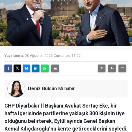
Yayınlanma:
08 Ağustos 2026 Cumartesi 13:22
Deniz Gülsün
Muhabir
CHP Diyarbakır İl Başkanı Avukat Sertaç Eke, bir
hafta içerisinde partilerine yaklaşık 300 kişinin üye
olduğunu belirterek, Eylül ayında Genel Başkan
Kemal Kılıçdaroğlu’nu kente getireceklerini söyledi.