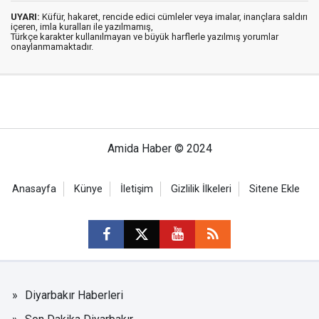
UYARI:
Küfür, hakaret, rencide edici cümleler veya imalar, inançlara saldırı
içeren, imla kuralları ile yazılmamış,
Türkçe karakter kullanılmayan ve büyük harflerle yazılmış yorumlar
onaylanmamaktadır.
Amida Haber © 2024
Anasayfa
Künye
İletişim
Gizlilik İlkeleri
Sitene Ekle
Diyarbakır Haberleri