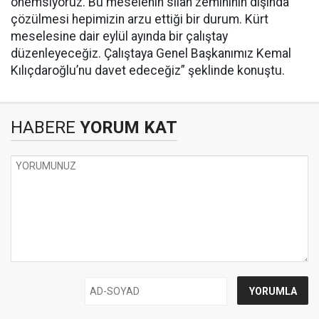
önemsiyoruz. Bu meselenin silah zemininin dışında
çözülmesi hepimizin arzu ettiği bir durum. Kürt
meselesine dair eylül ayında bir çalıştay
düzenleyeceğiz. Çalıştaya Genel Başkanımız Kemal
Kılıçdaroğlu’nu davet edeceğiz” şeklinde konuştu.
HABERE
YORUM KAT