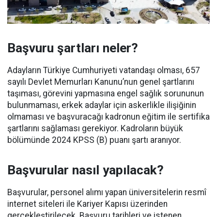
Başvuru şartları neler?
Adayların Türkiye Cumhuriyeti vatandaşı olması, 657
sayılı Devlet Memurları Kanunu’nun genel şartlarını
taşıması, görevini yapmasına engel sağlık sorununun
bulunmaması, erkek adaylar için askerlikle ilişiğinin
olmaması ve başvuracağı kadronun eğitim ile sertifika
şartlarını sağlaması gerekiyor. Kadroların büyük
bölümünde 2024 KPSS (B) puanı şartı aranıyor.
Başvurular nasıl yapılacak?
Başvurular, personel alımı yapan üniversitelerin resmî
internet siteleri ile Kariyer Kapısı üzerinden
gerçekleştirilecek. Başvuru tarihleri ve istenen