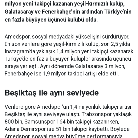
milyon yeni takipçi kazanan yeşil-kırmızılı kulüp,
Galatasaray ve Fenerbahçe’nin ardından Türkiye’nin
en fazla büyüyen üçüncü kulübü oldu.
Amedspor, sosyal medyadaki yükselişini sürdürüyor.
En son verilere göre yeşil-kırmızılı kulüp, son 2,5 yılda
Instagram’da yaklaşık 1,4 milyon yeni takipçi kazanarak
Türkiye’de en fazla büyüyen kulüpler arasında üçüncü
sıraya yerleşti. Aynı dönemde Galatasaray 3 milyon,
Fenerbahçe ise 1,9 milyon takipçi artışı elde etti.
Beşiktaş ile aynı seviyede
Verilere göre Amedspor’un 1,4 milyonluk takipçi artışı
Beşiktaş ile aynı seviyeye ulaştı. Trabzonspor yaklaşık
800 bin, Samsunspor 164 bin takipçi kazanırken,
Adana Demirspor ise 51 bin takipçi kaybetti. Böylece
Amedspor, sosyal medya büyüme performansıyla