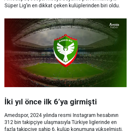
Süper Lig’in en dikkat çeken kulüplerinden biri oldu.
İki yıl önce ilk 6’ya girmişti
Amedspor, 2024 yılında resmi Instagram hesabının
312 bin takipçiye ulaşmasıyla Türkiye liglerinde en
fazla takipçiye sahip 6. kulüp konumuna yükselmişti.