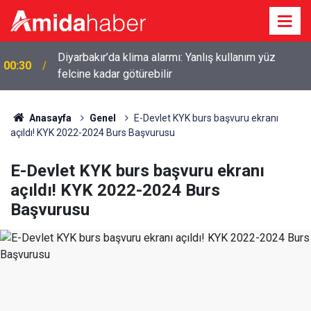
Diyarbakır’da klima alarmı: Yanlış kullanım yüz
00:30
felcine kadar götürebilir
Anasayfa
Genel
E-Devlet KYK burs başvuru ekranı
açıldı! KYK 2022-2024 Burs Başvurusu
E-Devlet KYK burs başvuru ekranı
açıldı! KYK 2022-2024 Burs
Başvurusu