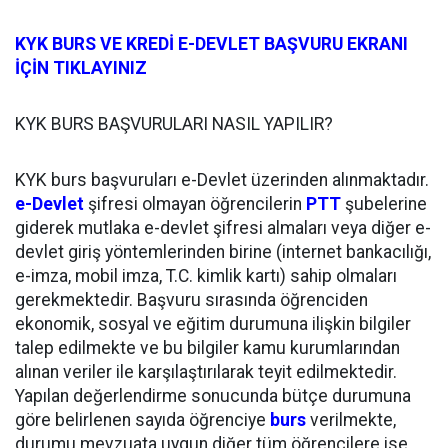
KYK BURS VE KREDİ E-DEVLET BAŞVURU EKRANI
İÇİN TIKLAYINIZ
KYK BURS BAŞVURULARI NASIL YAPILIR?
KYK burs başvuruları e-Devlet üzerinden alınmaktadır.
e-Devlet
şifresi olmayan öğrencilerin
PTT
şubelerine
giderek mutlaka e-devlet şifresi almaları veya diğer e-
devlet giriş yöntemlerinden birine (internet bankacılığı,
e-imza, mobil imza, T.C. kimlik kartı) sahip olmaları
gerekmektedir. Başvuru sırasında öğrenciden
ekonomik, sosyal ve eğitim durumuna ilişkin bilgiler
talep edilmekte ve bu bilgiler kamu kurumlarından
alınan veriler ile karşılaştırılarak teyit edilmektedir.
Yapılan değerlendirme sonucunda bütçe durumuna
göre belirlenen sayıda öğrenciye
burs
verilmekte,
durumu mevzuata uygun diğer tüm öğrencilere ise