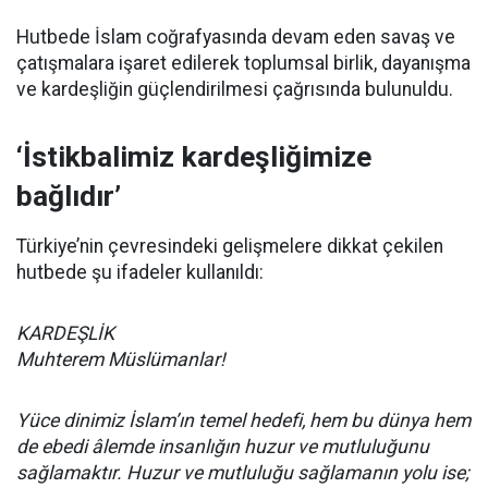
Hutbede İslam coğrafyasında devam eden savaş ve
çatışmalara işaret edilerek toplumsal birlik, dayanışma
ve kardeşliğin güçlendirilmesi çağrısında bulunuldu.
‘İstikbalimiz kardeşliğimize
bağlıdır’
Türkiye’nin çevresindeki gelişmelere dikkat çekilen
hutbede şu ifadeler kullanıldı:
KARDEŞLİK
Muhterem Müslümanlar!
Yüce dinimiz İslam’ın temel hedefi, hem bu dünya hem
de ebedi âlemde insanlığın huzur ve mutluluğunu
sağlamaktır. Huzur ve mutluluğu sağlamanın yolu ise;