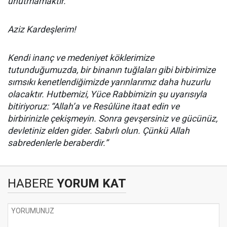
unutmamaktır.
Aziz Kardeşlerim!
Kendi inanç ve medeniyet köklerimize
tutunduğumuzda, bir binanın tuğlaları gibi birbirimize
sımsıkı kenetlendiğimizde yarınlarımız daha huzurlu
olacaktır. Hutbemizi, Yüce Rabbimizin şu uyarısıyla
bitiriyoruz: “Allah’a ve Resûlüne itaat edin ve
birbirinizle çekişmeyin. Sonra gevşersiniz ve gücünüz,
devletiniz elden gider. Sabırlı olun. Çünkü Allah
sabredenlerle beraberdir.”
HABERE
YORUM KAT