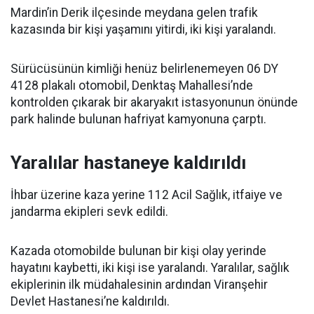
Mardin’in Derik ilçesinde meydana gelen trafik
kazasında bir kişi yaşamını yitirdi, iki kişi yaralandı.
Sürücüsünün kimliği henüz belirlenemeyen 06 DY
4128 plakalı otomobil, Denktaş Mahallesi’nde
kontrolden çıkarak bir akaryakıt istasyonunun önünde
park halinde bulunan hafriyat kamyonuna çarptı.
Yaralılar hastaneye kaldırıldı
İhbar üzerine kaza yerine 112 Acil Sağlık, itfaiye ve
jandarma ekipleri sevk edildi.
Kazada otomobilde bulunan bir kişi olay yerinde
hayatını kaybetti, iki kişi ise yaralandı. Yaralılar, sağlık
ekiplerinin ilk müdahalesinin ardından Viranşehir
Devlet Hastanesi’ne kaldırıldı.