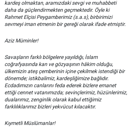
kardeş olmaktan, aramızdaki sevgi ve muhabbeti
daha da güçlendirmekten geçmektedir. Öyle ki
Rahmet Elçisi Peygamberimiz (s.a.s), birbirimizi
sevmeyi iman etmenin bir gereği olarak ifade etmiştir.
Aziz Müminler!
Savaşların farklı bölgelere yayıldığı, İslam
coğrafyasında kan ve gözyaşının hâkim olduğu,
ülkemizin ateş çemberinin içine çekilmek istendiği bir
dönemde; istikbalimiz, kardeşliğimize bağlıdır.
Ecdadımızın canlarını feda ederek bizlere emanet
ettiği cennet vatanımızda; sevinçlerimiz, hüzünlerimiz,
dualarımız, zenginlik olarak kabul ettiğimiz
farklılıklarımız bizleri yekvücut kılacaktır.
Kıymetli Müslümanlar!