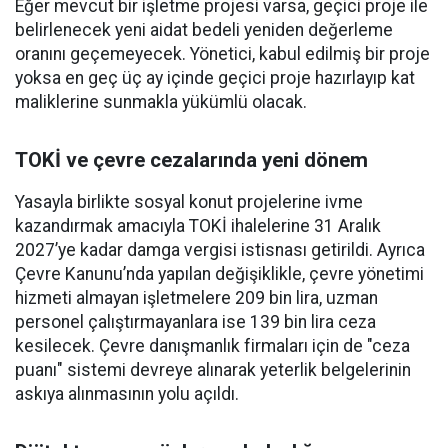
Eğer mevcut bir işletme projesi varsa, geçici proje ile
belirlenecek yeni aidat bedeli yeniden değerleme
oranını geçemeyecek. Yönetici, kabul edilmiş bir proje
yoksa en geç üç ay içinde geçici proje hazırlayıp kat
maliklerine sunmakla yükümlü olacak.
TOKİ ve çevre cezalarında yeni dönem
Yasayla birlikte sosyal konut projelerine ivme
kazandırmak amacıyla TOKİ ihalelerine 31 Aralık
2027’ye kadar damga vergisi istisnası getirildi. Ayrıca
Çevre Kanunu’nda yapılan değişiklikle, çevre yönetimi
hizmeti almayan işletmelere 209 bin lira, uzman
personel çalıştırmayanlara ise 139 bin lira ceza
kesilecek. Çevre danışmanlık firmaları için de "ceza
puanı" sistemi devreye alınarak yeterlik belgelerinin
askıya alınmasının yolu açıldı.