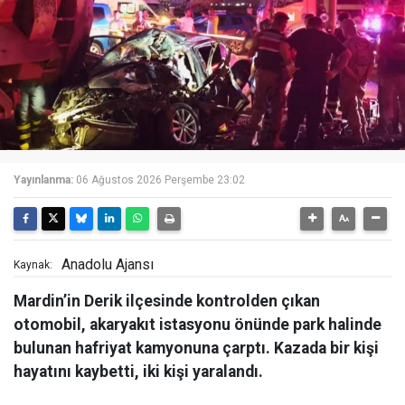
Yayınlanma:
06 Ağustos 2026 Perşembe 23:02
Anadolu Ajansı
Kaynak:
Mardin’in Derik ilçesinde kontrolden çıkan
otomobil, akaryakıt istasyonu önünde park halinde
bulunan hafriyat kamyonuna çarptı. Kazada bir kişi
hayatını kaybetti, iki kişi yaralandı.