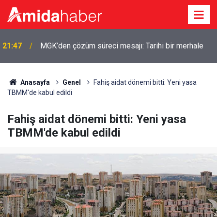
21:47
MGK’den çözüm süreci mesajı: Tarihi bir merhale
Anasayfa
Genel
Fahiş aidat dönemi bitti: Yeni yasa
TBMM'de kabul edildi
Fahiş aidat dönemi bitti: Yeni yasa
TBMM'de kabul edildi