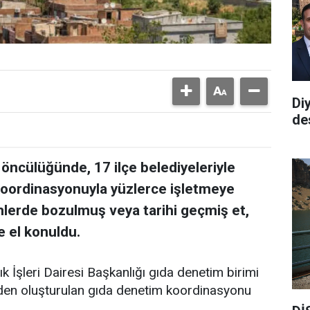
Di
de
 öncülüğünde, 17 ilçe belediyeleriyle
koordinasyonuyla yüzlerce işletmeye
mlerde bozulmuş veya tarihi geçmiş et,
e el konuldu.
k İşleri Dairesi Başkanlığı gıda denetim birimi
rinden oluşturulan gıda denetim koordinasyonu
.