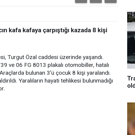
acın kafa kafaya çarpıştığı kazada 8 kişi
desi, Turgut Özal caddesi üzerinde yaşandı.
39 ve 06 FG 8013 plakalı otomobiller, hatalı
Araçlarda bulunan 3’ü çocuk 8 kişi yaralandı.
Tra
dırıldı. Yaralıların hayati tehlikesi bulunmadığı
old
or.