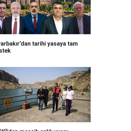
yarbakır’dan tarihi yasaya tam
stek