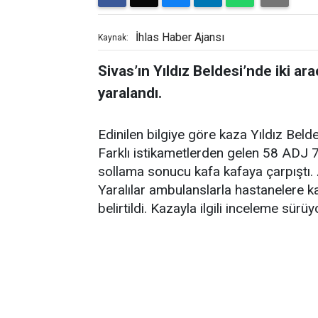
İhlas Haber Ajansı
Kaynak:
Sivas’ın Yıldız Beldesi’nde iki ar
yaralandı.
Edinilen bilgiye göre kaza Yıldız Bel
Farklı istikametlerden gelen 58 ADJ 7
sollama sonucu kafa kafaya çarpıştı. 
Yaralılar ambulanslarla hastanelere kal
belirtildi. Kazayla ilgili inceleme sürüy