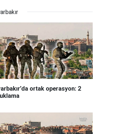
yarbakır
yarbakır’da ortak operasyon: 2
tuklama