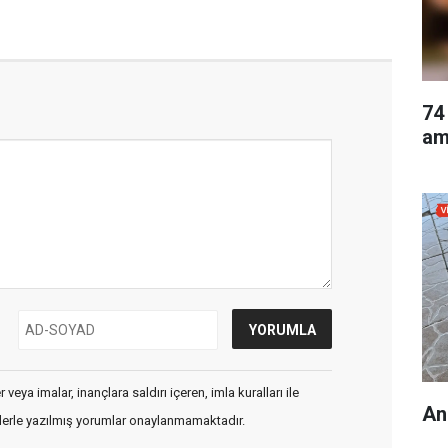
74
am
veya imalar, inançlara saldırı içeren, imla kuralları ile
An
flerle yazılmış yorumlar onaylanmamaktadır.