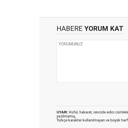
HABERE
YORUM KAT
UYARI:
Küfür, hakaret, rencide edici cümleler 
yazılmamış,
Türkçe karakter kullanılmayan ve büyük har