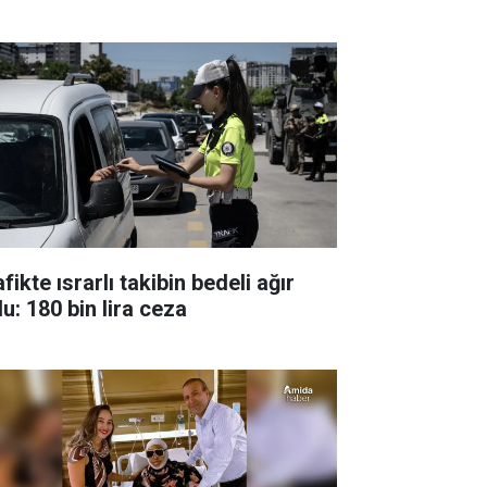
fikte ısrarlı takibin bedeli ağır
u: 180 bin lira ceza