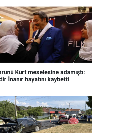
rünü Kürt meselesine adamıştı:
ir İnanır hayatını kaybetti