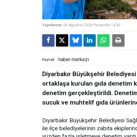
Yayınlanma:
06 Ağustos 2026 Perşembe 14:30
haber merkezi
Kaynak:
Diyarbakır Büyükşehir Belediyesi
ortaklaşa kurulan gıda denetim 
denetim gerçekleştirildi. Deneti
sucuk ve muhtelif gıda ürünlerin
Diyarbakır Büyükşehir Belediyesi Sağlı
ile ilçe belediyelerinin zabıta ekiple
yüzden fazla işletmeye denetim yaptı