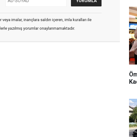
veya imalar, inançlara saldırı içeren, imla kuralları ile
flerle yazılmış yorumlar onaylanmamaktadır.
Öm
Kad