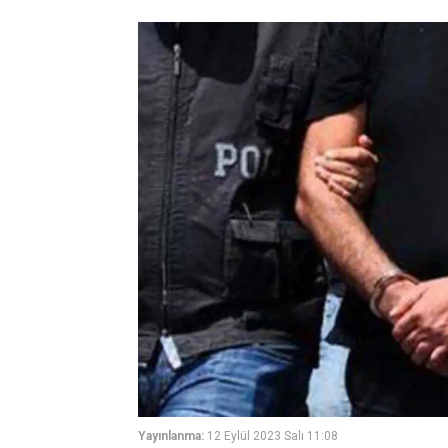
Yayınlanma:
12 Eylül 2023 Salı 11:08