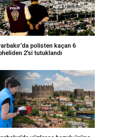
yarbakır’da polisten kaçan 6
pheliden 2’si tutuklandı