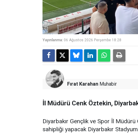
Yayınlanma:
06 Ağustos 2026 Perşembe 18:28
Fırat Karahan
Muhabir
İl Müdürü Cenk Öztekin, Diyarbak
Diyarbakır Gençlik ve Spor İl Müdür
sahipliği yapacak Diyarbakır Stadyumu