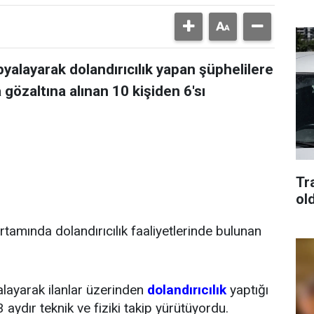
pyalayarak dolandırıcılık yapan şüphelilere
özaltına alınan 10 kişiden 6'sı
Tra
old
rtamında dolandırıcılık faaliyetlerinde bulunan
alayarak ilanlar üzerinden
dolandırıcılık
yaptığı
 3 aydır teknik ve fiziki takip yürütüyordu.