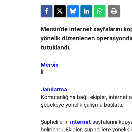
Mersin'de internet sayfalarını ko
yönelik düzenlenen operasyonda g
tutuklandı.
Mersin
İl
Jandarma
Komutanlığına bağlı ekipler, internet o
şebekeye yönelik çalışma başlattı.
Şüphelilerin
internet
sayfalarını kopy
belirlendi. Ekipler, şüphelilere yönelik