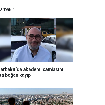
yarbakır
yarbakır’da akademi camiasını
sa boğan kayıp