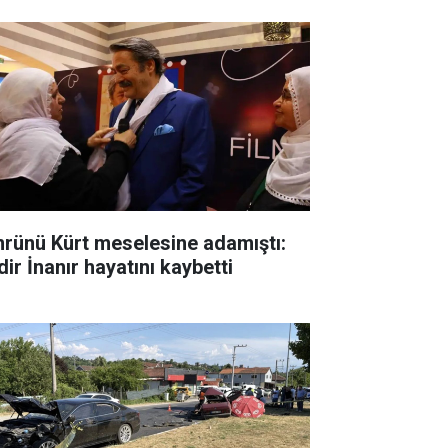
rünü Kürt meselesine adamıştı:
ir İnanır hayatını kaybetti