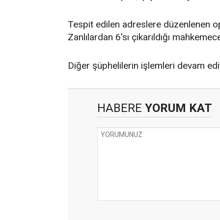
Tespit edilen adreslere düzenlenen o
Zanlılardan 6'sı çıkarıldığı mahkemece
Diğer şüphelilerin işlemleri devam edi
HABERE
YORUM KAT