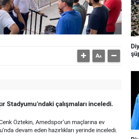
Di
şü
ır Stadyumu’ndaki çalışmaları inceledi.
ü Cenk Öztekin, Amedspor’un maçlarına ev
’nda devam eden hazırlıkları yerinde inceledi.