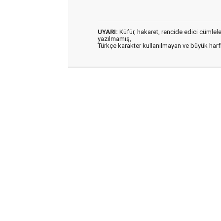
UYARI:
Küfür, hakaret, rencide edici cümleler 
yazılmamış,
Türkçe karakter kullanılmayan ve büyük har