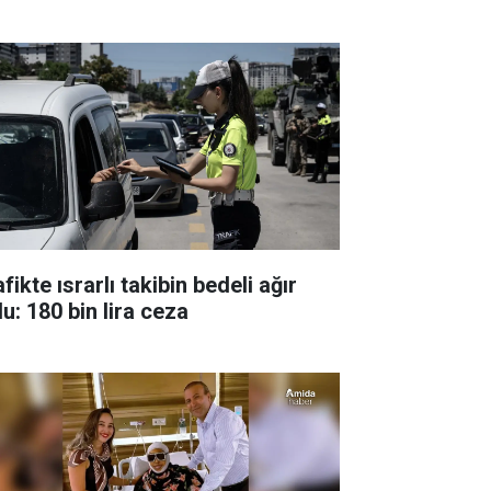
fikte ısrarlı takibin bedeli ağır
u: 180 bin lira ceza