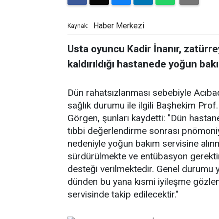
Haber Merkezi
Kaynak:
Usta oyuncu Kadir İnanır, zatürre
kaldırıldığı hastanede yoğun bakı
Dün rahatsızlanması sebebiyle Acıbade
sağlık durumu ile ilgili Başhekim Pro
Görgen, şunları kaydetti: "Dün hastan
tıbbi değerlendirme sonrası pnömoniye
nedeniyle yoğun bakım servisine alınm
sürdürülmekte ve entübasyon gerekt
desteği verilmektedir. Genel durumu 
dünden bu yana kısmi iyileşme gözlen
servisinde takip edilecektir."