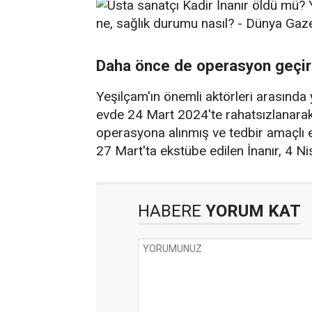
Daha önce de operasyon geçir
Yeşilçam'ın önemli aktörleri arasında
evde 24 Mart 2024'te rahatsızlanarak,
operasyona alınmış ve tedbir amaçlı e
27 Mart'ta ekstübe edilen İnanır, 4 N
HABERE
YORUM KAT