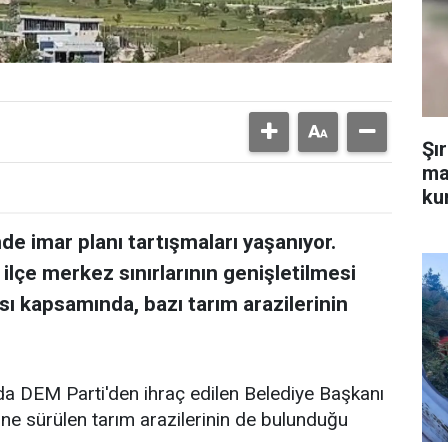
Şı
ma
kur
nde imar planı tartışmaları yaşanıyor.
 ilçe merkez sınırlarının genişletilmesi
sı kapsamında, bazı tarım arazilerinin
da DEM Parti'den ihraç edilen Belediye Başkanı
öne sürülen tarım arazilerinin de bulunduğu