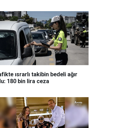
fikte ısrarlı takibin bedeli ağır
u: 180 bin lira ceza