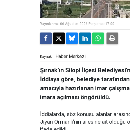
Yayınlanma:
06 Ağustos 2026 Perşembe 17:00
Haber Merkezi
Kaynak:
Şırnak’ın Silopi İlçesi Belediyesi'
İddiaya göre, belediye tarafından
amacıyla hazırlanan imar çalışma
imara açılması öngörüldü.
İddialarda, söz konusu alanlar arasın
Jiyan Ormanlı'nın ailesine ait olduğu 
ifade edildi.