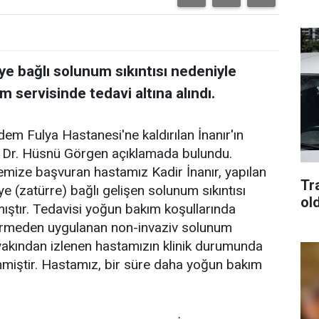
ye bağlı solunum sıkıntısı nedeniyle
m servisinde tedavi altına alındı.
m Fulya Hastanesi'ne kaldırılan İnanır'ın
f. Dr. Hüsnü Görgen açıklamada bulundu.
emize başvuran hastamız Kadir İnanır, yapılan
Tra
 (zatürre) bağlı gelişen solunum sıkıntısı
old
ıştır. Tedavisi yoğun bakım koşullarında
irmeden uygulanan non-invaziv solunum
yakından izlenen hastamızın klinik durumunda
miştir. Hastamız, bir süre daha yoğun bakım