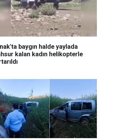
rnak'ta baygın halde yaylada
hsur kalan kadın helikopterle
tarıldı