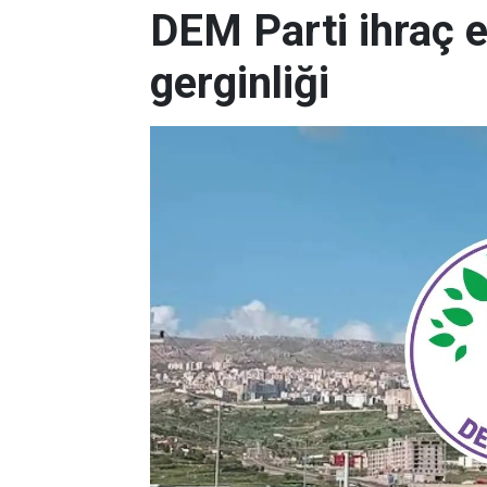
DEM Parti ihraç e
gerginliği