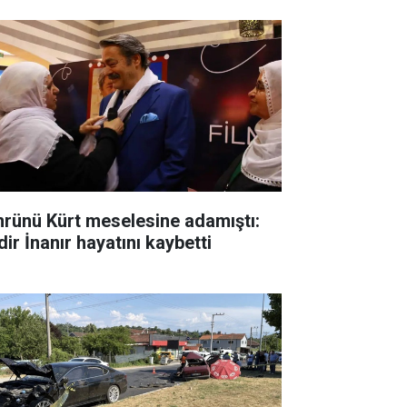
rünü Kürt meselesine adamıştı:
ir İnanır hayatını kaybetti