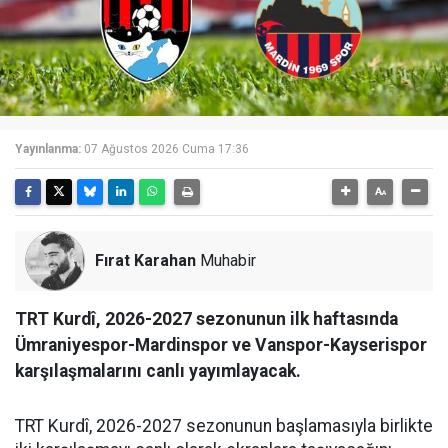
Yayınlanma:
07 Ağustos 2026 Cuma 17:36
Fırat Karahan
Muhabir
TRT Kurdî, 2026-2027 sezonunun ilk haftasında
Ümraniyespor-Mardinspor ve Vanspor-Kayserispor
karşılaşmalarını canlı yayımlayacak.
TRT Kurdî, 2026-2027 sezonunun başlamasıyla birlikte