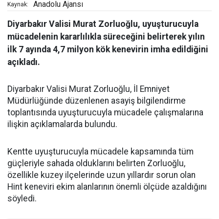
Anadolu Ajansı
Kaynak:
Diyarbakır Valisi Murat Zorluoğlu, uyuşturucuyla
mücadelenin kararlılıkla süreceğini belirterek yılın
ilk 7 ayında 4,7 milyon kök kenevirin imha edildiğini
açıkladı.
Diyarbakır Valisi Murat Zorluoğlu, İl Emniyet
Müdürlüğünde düzenlenen asayiş bilgilendirme
toplantısında uyuşturucuyla mücadele çalışmalarına
ilişkin açıklamalarda bulundu.
Kentte uyuşturucuyla mücadele kapsamında tüm
güçleriyle sahada olduklarını belirten Zorluoğlu,
özellikle kuzey ilçelerinde uzun yıllardır sorun olan
Hint keneviri ekim alanlarının önemli ölçüde azaldığını
söyledi.