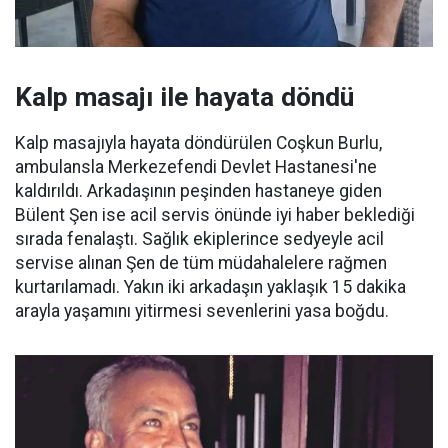
Kalp masajı ile hayata döndü
Kalp masajıyla hayata döndürülen Coşkun Burlu,
ambulansla Merkezefendi Devlet Hastanesi'ne
kaldırıldı. Arkadaşının peşinden hastaneye giden
Bülent Şen ise acil servis önünde iyi haber beklediği
sırada fenalaştı. Sağlık ekiplerince sedyeyle acil
servise alınan Şen de tüm müdahalelere rağmen
kurtarılamadı. Yakın iki arkadaşın yaklaşık 15 dakika
arayla yaşamını yitirmesi sevenlerini yasa boğdu.