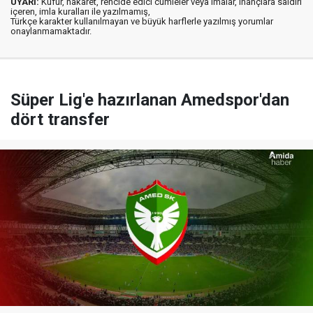
UYARI:
Küfür, hakaret, rencide edici cümleler veya imalar, inançlara saldırı
içeren, imla kuralları ile yazılmamış,
Türkçe karakter kullanılmayan ve büyük harflerle yazılmış yorumlar
onaylanmamaktadır.
Süper Lig'e hazırlanan Amedspor'dan
dört transfer