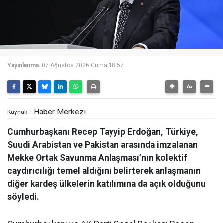
Yayınlanma:
07 Ağustos 2026 Cuma 18:57
Haber Merkezi
Kaynak:
Cumhurbaşkanı Recep Tayyip Erdoğan, Türkiye,
Suudi Arabistan ve Pakistan arasında imzalanan
Mekke Ortak Savunma Anlaşması’nın kolektif
caydırıcılığı temel aldığını belirterek anlaşmanın
diğer kardeş ülkelerin katılımına da açık olduğunu
söyledi.