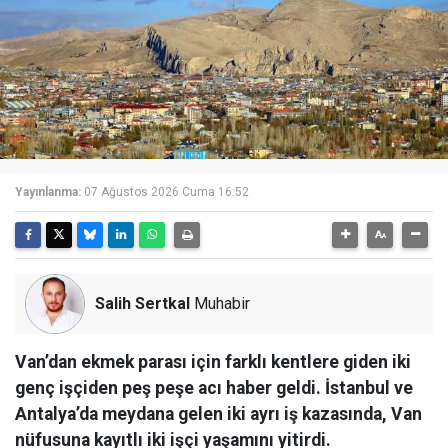
Yayınlanma:
07 Ağustos 2026 Cuma 16:52
Salih Sertkal
Muhabir
Van’dan ekmek parası için farklı kentlere giden iki
genç işçiden peş peşe acı haber geldi. İstanbul ve
Antalya’da meydana gelen iki ayrı iş kazasında, Van
nüfusuna kayıtlı iki işçi yaşamını yitirdi.