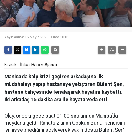
Yayınlanma:
15 Mayıs 2026 Cuma 10:01
İhlas Haber Ajansı
Kaynak:
Manisa'da kalp krizi geçiren arkadaşına ilk
müdahaleyi yapıp hastaneye yetiştiren Bülent Şen,
hastane bahçesinde fenalaşarak hayatını kaybetti.
İki arkadaş 15 dakika ara ile hayata veda etti.
Olay, önceki gece saat 01.00 sıralarında Manisa’da
meydana geldi. Rahatsızlanan Coşkun Burlu, kendisini
iyi hissetmediğini söyleyerek yakın dostu Bülent Şen'i