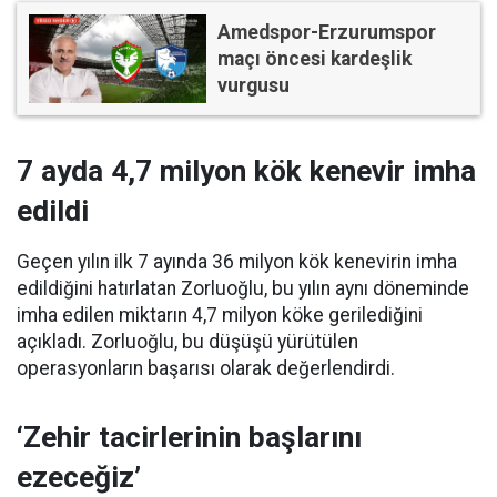
Amedspor-Erzurumspor
maçı öncesi kardeşlik
vurgusu
7 ayda 4,7 milyon kök kenevir imha
edildi
Geçen yılın ilk 7 ayında 36 milyon kök kenevirin imha
edildiğini hatırlatan Zorluoğlu, bu yılın aynı döneminde
imha edilen miktarın 4,7 milyon köke gerilediğini
açıkladı. Zorluoğlu, bu düşüşü yürütülen
operasyonların başarısı olarak değerlendirdi.
‘Zehir tacirlerinin başlarını
ezeceğiz’