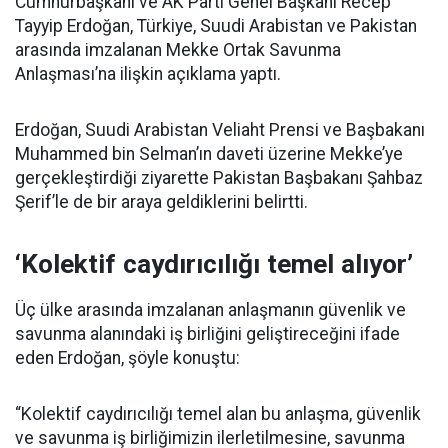
Cumhurbaşkanı ve AK Parti Genel Başkanı Recep
Tayyip Erdoğan, Türkiye, Suudi Arabistan ve Pakistan
arasında imzalanan Mekke Ortak Savunma
Anlaşması’na ilişkin açıklama yaptı.
Erdoğan, Suudi Arabistan Veliaht Prensi ve Başbakanı
Muhammed bin Selman’ın daveti üzerine Mekke’ye
gerçekleştirdiği ziyarette Pakistan Başbakanı Şahbaz
Şerif’le de bir araya geldiklerini belirtti.
‘Kolektif caydırıcılığı temel alıyor’
Üç ülke arasında imzalanan anlaşmanın güvenlik ve
savunma alanındaki iş birliğini geliştireceğini ifade
eden Erdoğan, şöyle konuştu:
“Kolektif caydırıcılığı temel alan bu anlaşma, güvenlik
ve savunma iş birliğimizin ilerletilmesine, savunma