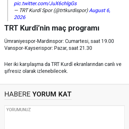
pic.twitter.com/JuX6chlgGs
— TRT Kurdî Spor (@trtkurdispor)
August 6,
2026
TRT Kurdî’nin maç programı
Ümraniyespor-Mardinspor: Cumartesi, saat 19.00
Vanspor-Kayserispor: Pazar, saat 21.30
Her iki karşılaşma da TRT Kurdî ekranlarından canlı ve
şifresiz olarak izlenebilecek.
HABERE
YORUM KAT