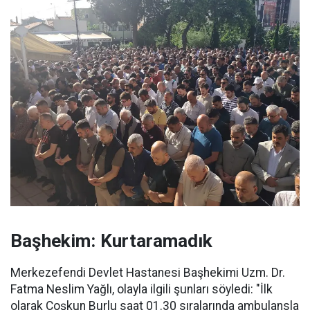
Başhekim: Kurtaramadık
Merkezefendi Devlet Hastanesi Başhekimi Uzm. Dr.
Fatma Neslim Yağlı, olayla ilgili şunları söyledi: "İlk
olarak Coşkun Burlu saat 01.30 sıralarında ambulansla