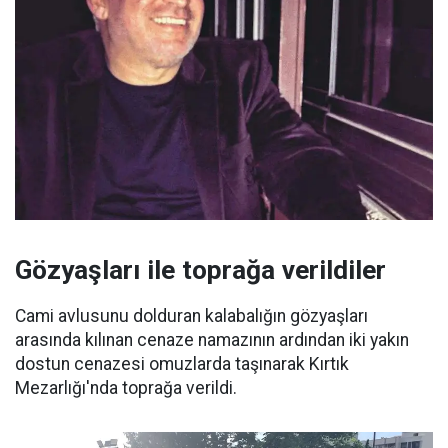
Gözyaşları ile toprağa verildiler
Cami avlusunu dolduran kalabalığın gözyaşları
arasında kılınan cenaze namazının ardından iki yakın
dostun cenazesi omuzlarda taşınarak Kırtık
Mezarlığı'nda toprağa verildi.