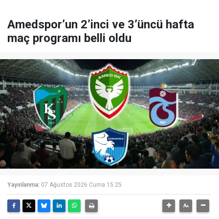
Amedspor’un 2’inci ve 3’üncü hafta
maç programı belli oldu
Yayınlanma:
07 Ağustos 2026 Cuma 15:25