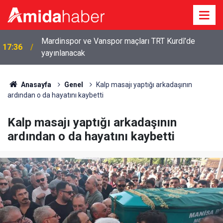
Mardinspor ve Vanspor maçları TRT Kurdî’de
17:36
yayınlanacak
Anasayfa
Genel
Kalp masajı yaptığı arkadaşının
ardından o da hayatını kaybetti
Kalp masajı yaptığı arkadaşının
ardından o da hayatını kaybetti