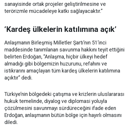
sanayisinde ortak projeler geliştirilmesine ve
terörizmle mücadeleye katkı sağlayacaktır.”
‘Kardeş ülkelerin katılımına açık’
Anlaşmanın Birleşmiş Milletler Şartı’nın 51’inci
maddesinde tanımlanan savunma hakkını teyit ettiğini
belirten Erdoğan, “Anlaşma, hiçbir ülkeyi hedef
almadığı gibi bölgemizin huzurunu, refahını ve
istikrarını amaçlayan tüm kardeş ülkelerin katılımına
açıktır” dedi.
Türkiye’nin bölgedeki çatışma ve krizlerin uluslararası
hukuk temelinde, diyalog ve diplomasi yoluyla
çözülmesini savunmayı sürdüreceğini ifade eden
Erdoğan, anlaşmanın bütün bölge için hayırlı olmasını
diledi.