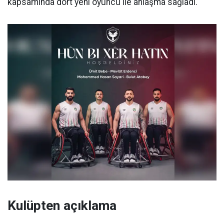
kapsamında dört yeni oyuncu ile anlaşma sağladı.
Kulüpten açıklama