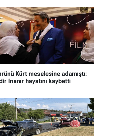
rünü Kürt meselesine adamıştı:
ir İnanır hayatını kaybetti