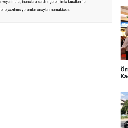
veya imalar, inançlara saldırı içeren, imla kuralları ile
flerle yazılmış yorumlar onaylanmamaktadır.
Öm
Kad