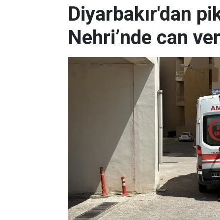
Diyarbakır'dan pik
Nehri’nde can ver