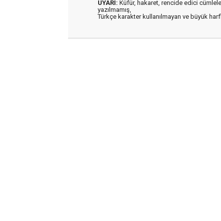
UYARI:
Küfür, hakaret, rencide edici cümleler 
yazılmamış,
Türkçe karakter kullanılmayan ve büyük har