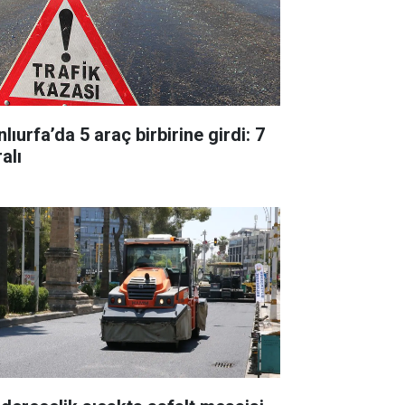
lıurfa’da 5 araç birbirine girdi: 7
alı