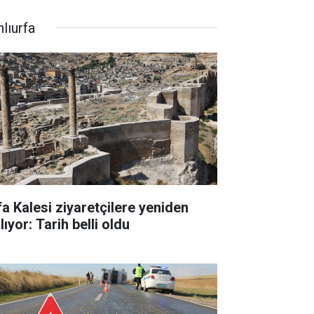
lıurfa
fa Kalesi ziyaretçilere yeniden
lıyor: Tarih belli oldu