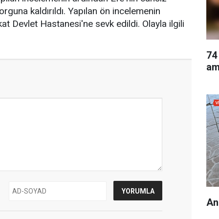
rguna kaldırıldı. Yapılan ön incelemenin
 Devlet Hastanesi'ne sevk edildi. Olayla ilgili
74
am
An