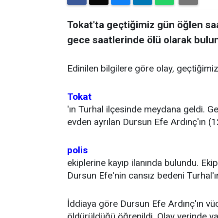
Tokat'ta geçtiğimiz gün öğlen sa
gece saatlerinde ölü olarak bulu
Edinilen bilgilere göre olay, geçtiğimi
Tokat
'ın Turhal ilçesinde meydana geldi. Ge
evden ayrılan Dursun Efe Ardınç'ın (1
polis
ekiplerine kayıp ilanında bulundu. Ek
Dursun Efe'nin cansız bedeni Turhal'
İddiaya göre Dursun Efe Ardınç'ın vüc
öldürüldüğü öğrenildi. Olay yerinde y