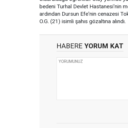
bedeni Turhal Devlet Hastanesi'nin mo
ardından Dursun Efe'nin cenazesi Tokat
O.G. (21) isimli şahıs gözaltına alındı.
HABERE
YORUM KAT