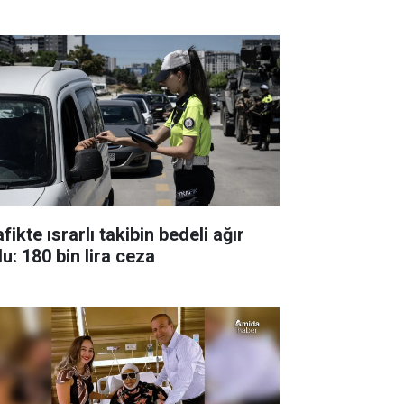
fikte ısrarlı takibin bedeli ağır
u: 180 bin lira ceza