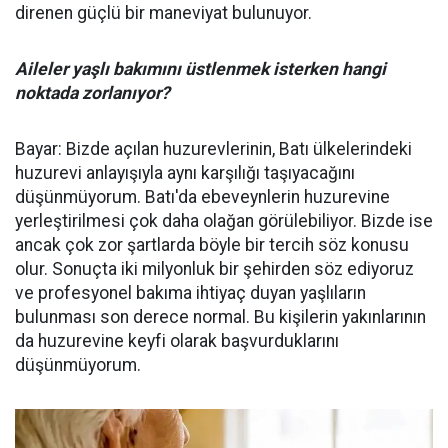
direnen güçlü bir maneviyat bulunuyor.
Aileler yaşlı bakımını üstlenmek isterken hangi
noktada zorlanıyor?
Bayar: Bizde açılan huzurevlerinin, Batı ülkelerindeki
huzurevi anlayışıyla aynı karşılığı taşıyacağını
düşünmüyorum. Batı'da ebeveynlerin huzurevine
yerleştirilmesi çok daha olağan görülebiliyor. Bizde ise
ancak çok zor şartlarda böyle bir tercih söz konusu
olur. Sonuçta iki milyonluk bir şehirden söz ediyoruz
ve profesyonel bakıma ihtiyaç duyan yaşlıların
bulunması son derece normal. Bu kişilerin yakınlarının
da huzurevine keyfi olarak başvurduklarını
düşünmüyorum.