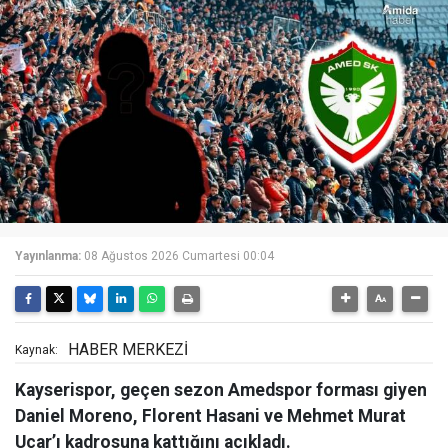
Yayınlanma:
08 Ağustos 2026 Cumartesi 00:04
HABER MERKEZİ
Kaynak:
Kayserispor, geçen sezon Amedspor forması giyen
Daniel Moreno, Florent Hasani ve Mehmet Murat
Uçar’ı kadrosuna kattığını açıkladı.