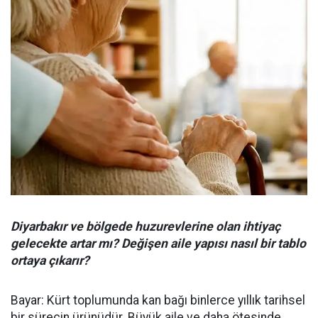
Diyarbakır ve bölgede huzurevlerine olan ihtiyaç
gelecekte artar mı? Değişen aile yapısı nasıl bir tablo
ortaya çıkarır?
Bayar: Kürt toplumunda kan bağı binlerce yıllık tarihsel
bir sürecin ürünüdür. Büyük aile ve daha ötesinde