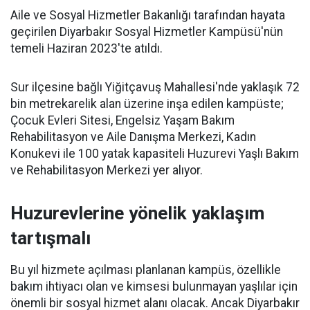
Aile ve Sosyal Hizmetler Bakanlığı tarafından hayata
geçirilen Diyarbakır Sosyal Hizmetler Kampüsü'nün
temeli Haziran 2023'te atıldı.
Sur ilçesine bağlı Yiğitçavuş Mahallesi'nde yaklaşık 72
bin metrekarelik alan üzerine inşa edilen kampüste;
Çocuk Evleri Sitesi, Engelsiz Yaşam Bakım
Rehabilitasyon ve Aile Danışma Merkezi, Kadın
Konukevi ile 100 yatak kapasiteli Huzurevi Yaşlı Bakım
ve Rehabilitasyon Merkezi yer alıyor.
Huzurevlerine yönelik yaklaşım
tartışmalı
Bu yıl hizmete açılması planlanan kampüs, özellikle
bakım ihtiyacı olan ve kimsesi bulunmayan yaşlılar için
önemli bir sosyal hizmet alanı olacak. Ancak Diyarbakır