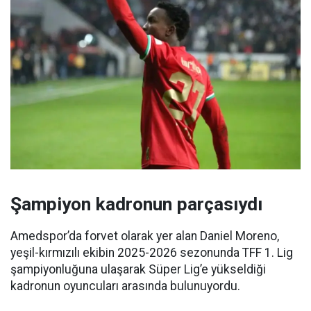
Şampiyon kadronun parçasıydı
Amedspor’da forvet olarak yer alan Daniel Moreno,
yeşil-kırmızılı ekibin 2025-2026 sezonunda TFF 1. Lig
şampiyonluğuna ulaşarak Süper Lig’e yükseldiği
kadronun oyuncuları arasında bulunuyordu.