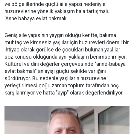
ve bölge illerinde güçlü aile yapısı nedeniyle
huzurevlerine yönelik yaklaşım hala tartışmalı.
‘Anne babaya evlat bakmalı’
Geniş aile yapısının yaygın olduğu kentte, bakıma
muhtaç ve kimsesiz yaşlılar için huzurevleri önemli bir
ihtiyaç olarak görülse de çocukları bulunan yaşlılar
söz konusu olduğunda aynı yaklaşım benimsenmiyor.
Kültürel ve dini değerler çerçevesinde "anne-babaya
evlat bakmalı" anlayışı güçlü şekilde varlığını
sürdürüyor. Bu nedenle yaşlıların huzurevine
yerleştirilmesi çoğu zaman toplum tarafından hoş
karşılanmıyor ve hatta "ayıp" olarak değerlendiriliyor.