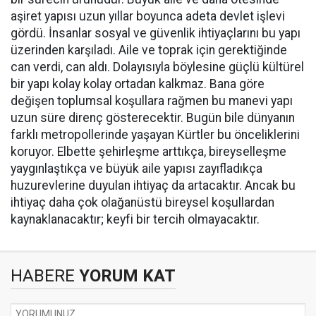
aşiret yapısı uzun yıllar boyunca adeta devlet işlevi
gördü. İnsanlar sosyal ve güvenlik ihtiyaçlarını bu yapı
üzerinden karşıladı. Aile ve toprak için gerektiğinde
can verdi, can aldı. Dolayısıyla böylesine güçlü kültürel
bir yapı kolay kolay ortadan kalkmaz. Bana göre
değişen toplumsal koşullara rağmen bu manevi yapı
uzun süre direnç gösterecektir. Bugün bile dünyanın
farklı metropollerinde yaşayan Kürtler bu önceliklerini
koruyor. Elbette şehirleşme arttıkça, bireyselleşme
yaygınlaştıkça ve büyük aile yapısı zayıfladıkça
huzurevlerine duyulan ihtiyaç da artacaktır. Ancak bu
ihtiyaç daha çok olağanüstü bireysel koşullardan
kaynaklanacaktır; keyfi bir tercih olmayacaktır.
HABERE
YORUM KAT