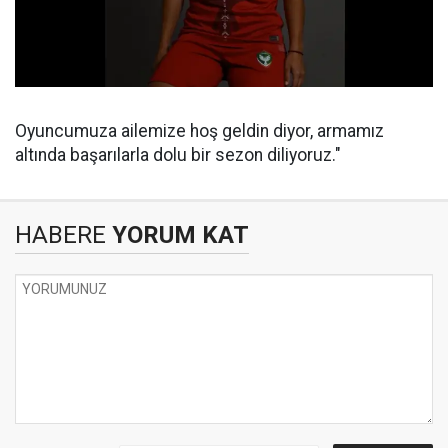
Oyuncumuza ailemize hoş geldin diyor, armamız
altında başarılarla dolu bir sezon diliyoruz."
HABERE
YORUM KAT