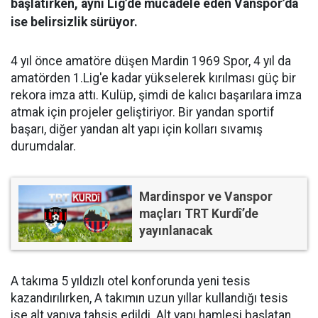
başlatırken, aynı Lig’de mücadele eden Vanspor’da
ise belirsizlik sürüyor.
4 yıl önce amatöre düşen Mardin 1969 Spor, 4 yıl da
amatörden 1.Lig'e kadar yükselerek kırılması güç bir
rekora imza attı. Kulüp, şimdi de kalıcı başarılara imza
atmak için projeler geliştiriyor. Bir yandan sportif
başarı, diğer yandan alt yapı için kolları sıvamış
durumdalar.
Mardinspor ve Vanspor
maçları TRT Kurdî’de
yayınlanacak
A takıma 5 yıldızlı otel konforunda yeni tesis
kazandırılırken, A takımın uzun yıllar kullandığı tesis
ise alt yapıya tahsis edildi. Alt yapı hamlesi başlatan