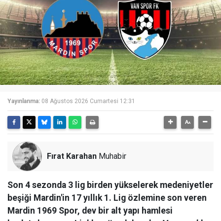
Yayınlanma:
08 Ağustos 2026 Cumartesi 12:31
Fırat Karahan
Muhabir
Son 4 sezonda 3 lig birden yükselerek medeniyetler
beşiği Mardin'in 17 yıllık 1. Lig özlemine son veren
Mardin 1969 Spor, dev bir alt yapı hamlesi