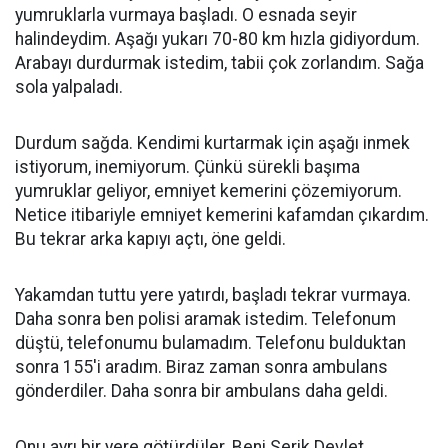
yumruklarla vurmaya başladı. O esnada seyir
halindeydim. Aşağı yukarı 70-80 km hızla gidiyordum.
Arabayı durdurmak istedim, tabii çok zorlandım. Sağa
sola yalpaladı.
Durdum sağda. Kendimi kurtarmak için aşağı inmek
istiyorum, inemiyorum. Çünkü sürekli başıma
yumruklar geliyor, emniyet kemerini çözemiyorum.
Netice itibariyle emniyet kemerini kafamdan çıkardım.
Bu tekrar arka kapıyı açtı, öne geldi.
Yakamdan tuttu yere yatırdı, başladı tekrar vurmaya.
Daha sonra ben polisi aramak istedim. Telefonum
düştü, telefonumu bulamadım. Telefonu bulduktan
sonra 155'i aradım. Biraz zaman sonra ambulans
gönderdiler. Daha sonra bir ambulans daha geldi.
Onu ayrı bir yere götürdüler. Beni Serik Devlet