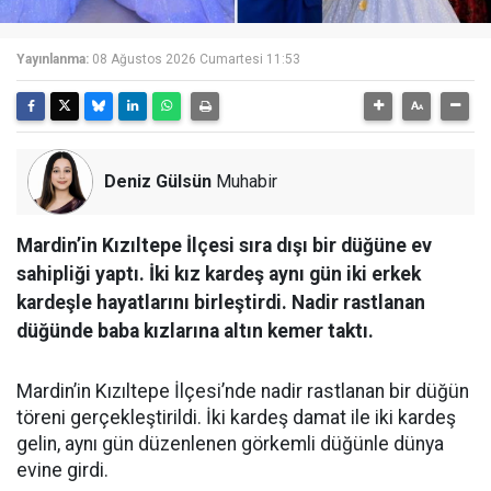
Yayınlanma:
08 Ağustos 2026 Cumartesi 11:53
Deniz Gülsün
Muhabir
Mardin’in Kızıltepe İlçesi sıra dışı bir düğüne ev
sahipliği yaptı. İki kız kardeş aynı gün iki erkek
kardeşle hayatlarını birleştirdi. Nadir rastlanan
düğünde baba kızlarına altın kemer taktı.
Mardin’in Kızıltepe İlçesi’nde nadir rastlanan bir düğün
töreni gerçekleştirildi. İki kardeş damat ile iki kardeş
gelin, aynı gün düzenlenen görkemli düğünle dünya
evine girdi.