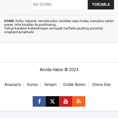
UYARI:
Küfür, hakaret, rencide edici cümleler veya imalar, inançlara saldırı
içeren, imla kuralları ile yazılmamış,
Türkçe karakter kullanılmayan ve büyük harflerle yazılmış yorumlar
onaylanmamaktadır.
Amida Haber © 2024
Anasayfa
Künye
İletişim
Gizlilik İlkeleri
Sitene Ekle