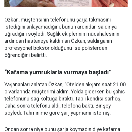
Özkan, müşterisinin telefonunu şarja takmasını
istediğini anlayamadığını, bunun ardından saldırıya
uğradığını söyledi. Sağlık ekiplerinin müdahalesinin
ardından hastaneye kaldırılan Özkan, saldırganın
profesyonel boksör olduğunu ise polislerden
öğrendiğini belirtti.
“Kafama yumruklarla vurmaya başladı”
Yaşananları anlatan Özkan, “Otelden akşam saat 21.00
civarlarında müşterimi aldım. Yolda giderken bu şahıs
telefonunu sağ koltuğa bıraktı. Tabii kendisi sarhoş.
Daha sonra telefonu aldı, telefona baktı. Bir şey
söyledi. Tahminime göre şarj yapmamı istemiş.
Ondan sonra niye bunu şarja koymadın diye kafama