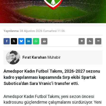
Yayınlanma:
08 Ağustos 2026 Cumartesi 11:06
Fırat Karahan
Muhabir
Amedspor Kadın Futbol Takımı, 2026-2027 sezonu
kadro yapılanması kapsamında Sırp ekibi Spartak
Subotica’dan Sara Vranic’i transfer etti.
Amedspor Kadın Futbol Takımı, yeni sezon öncesi
kadrosunu güçlendirme çalışmalarını sürdürüyor. Yeni