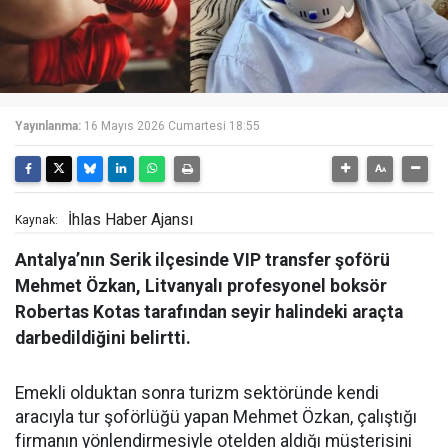
Yayınlanma:
16 Mayıs 2026 Cumartesi 18:55
İhlas Haber Ajansı
Kaynak:
Antalya’nın Serik ilçesinde VIP transfer şoförü
Mehmet Özkan, Litvanyalı profesyonel boksör
Robertas Kotas tarafından seyir halindeki araçta
darbedildiğini belirtti.
Emekli olduktan sonra turizm sektöründe kendi
aracıyla tur şoförlüğü yapan Mehmet Özkan, çalıştığı
firmanın yönlendirmesiyle otelden aldığı müşterisini