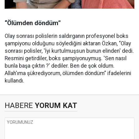
“Ölümden döndüm”
Olay sonrası polislerin saldırganın profesyonel boks
şampiyonu olduğunu söylediğini aktaran Özkan, “Olay
sonrası polisler, 'İyi kurtulmuşsun bunun elinden' dedi.
Resmini getirdiler, boks şampiyonuymuş. 'Sen nasıl
bunla başa çıktın ?' dediler. Ben de şok oldum.
Allah'ıma şükrediyorum, ölümden döndüm” ifadelerini
kullandı.
HABERE
YORUM KAT