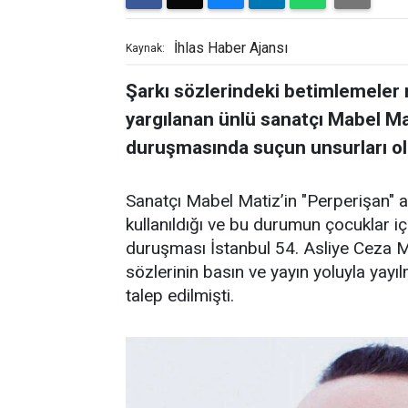
İhlas Haber Ajansı
Kaynak:
Şarkı sözlerindeki betimlemeler
yargılanan ünlü sanatçı Mabel Ma
duruşmasında suçun unsurları ol
Sanatçı Mabel Matiz’in "Perperişan" a
kullanıldığı ve bu durumun çocuklar için
duruşması İstanbul 54. Asliye Ceza 
sözlerinin basın ve yayın yoluyla yayı
talep edilmişti.