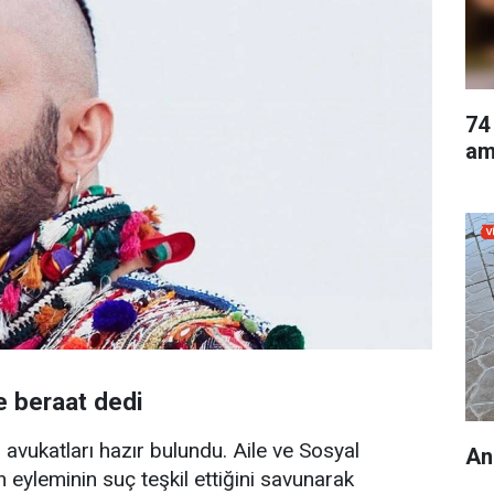
74
am
e beraat dedi
vukatları hazır bulundu. Aile ve Sosyal
An
n eyleminin suç teşkil ettiğini savunarak