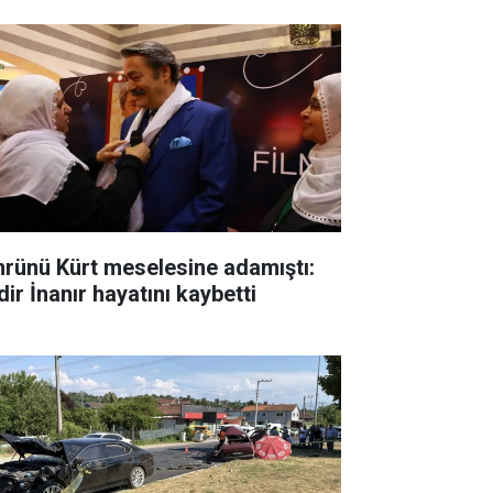
rünü Kürt meselesine adamıştı:
ir İnanır hayatını kaybetti