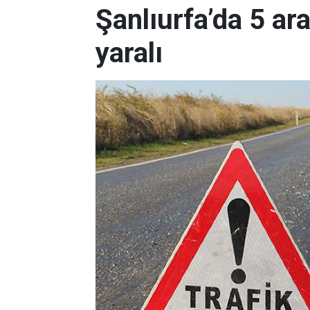
Şanlıurfa’da 5 ara
yaralı