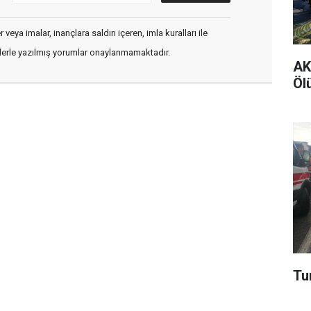
veya imalar, inançlara saldırı içeren, imla kuralları ile
flerle yazılmış yorumlar onaylanmamaktadır.
AK 
Ölü
Tur