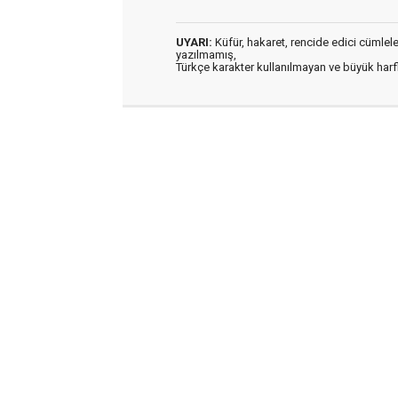
UYARI:
Küfür, hakaret, rencide edici cümleler 
yazılmamış,
Türkçe karakter kullanılmayan ve büyük har