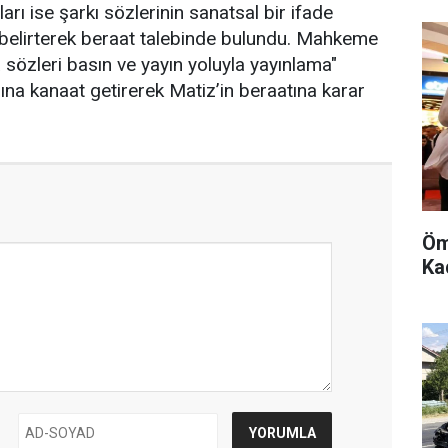
arı ise şarkı sözlerinin sanatsal bir ifade
belirterek beraat talebinde bulundu. Mahkeme
 sözleri basın ve yayın yoluyla yayınlama"
na kanaat getirerek Matiz’in beraatına karar
Öm
Kad