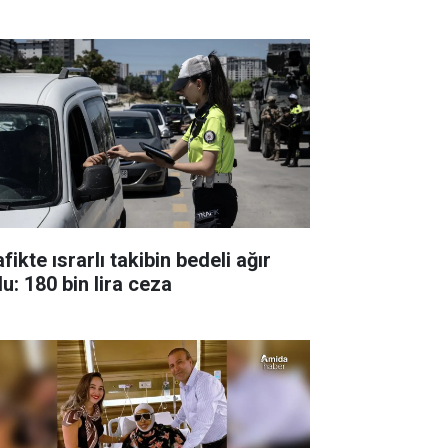
fikte ısrarlı takibin bedeli ağır
u: 180 bin lira ceza