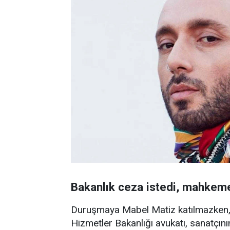
Bakanlık ceza istedi, mahkem
Duruşmaya Mabel Matiz katılmazken, a
Hizmetler Bakanlığı avukatı, sanatçını