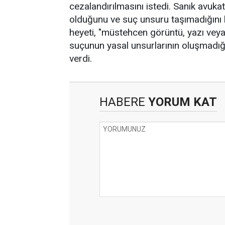
cezalandırılmasını istedi. Sanık avukatl
olduğunu ve suç unsuru taşımadığını 
heyeti, "müstehcen görüntü, yazı veya
suçunun yasal unsurlarının oluşmadığı
verdi.
HABERE
YORUM KAT