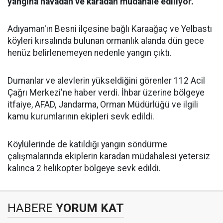
yangına havadan ve karadan müdahale ediliyor.
Adıyaman'ın Besni ilçesine bağlı Karaağaç ve Yelbastı
köyleri kırsalında bulunan ormanlık alanda dün gece
henüz belirlenemeyen nedenle yangın çıktı.
Dumanlar ve alevlerin yükseldiğini görenler 112 Acil
Çağrı Merkezi'ne haber verdi. İhbar üzerine bölgeye
itfaiye, AFAD, Jandarma, Orman Müdürlüğü ve ilgili
kamu kurumlarının ekipleri sevk edildi.
Köylülerinde de katıldığı yangın söndürme
çalışmalarında ekiplerin karadan müdahalesi yetersiz
kalınca 2 helikopter bölgeye sevk edildi.
HABERE
YORUM KAT