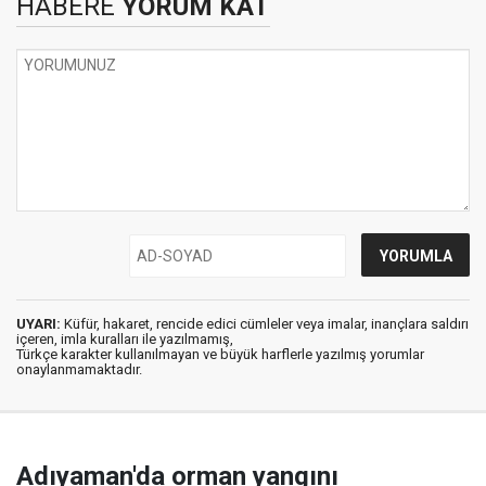
HABERE
YORUM KAT
UYARI:
Küfür, hakaret, rencide edici cümleler veya imalar, inançlara saldırı
içeren, imla kuralları ile yazılmamış,
Türkçe karakter kullanılmayan ve büyük harflerle yazılmış yorumlar
onaylanmamaktadır.
Adıyaman'da orman yangını