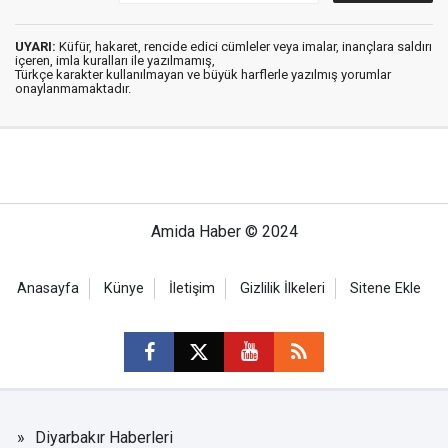
UYARI:
Küfür, hakaret, rencide edici cümleler veya imalar, inançlara saldırı
içeren, imla kuralları ile yazılmamış,
Türkçe karakter kullanılmayan ve büyük harflerle yazılmış yorumlar
onaylanmamaktadır.
Amida Haber © 2024
Anasayfa
Künye
İletişim
Gizlilik İlkeleri
Sitene Ekle
Diyarbakır Haberleri