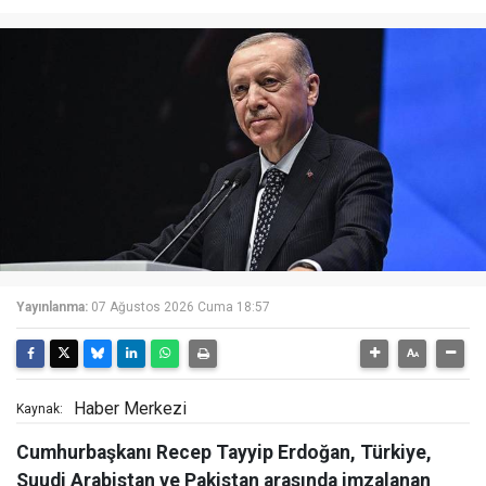
Yayınlanma:
07 Ağustos 2026 Cuma 18:57
Haber Merkezi
Kaynak:
Cumhurbaşkanı Recep Tayyip Erdoğan, Türkiye,
Suudi Arabistan ve Pakistan arasında imzalanan