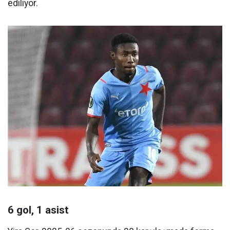
ediliyor.
6 gol, 1 asist