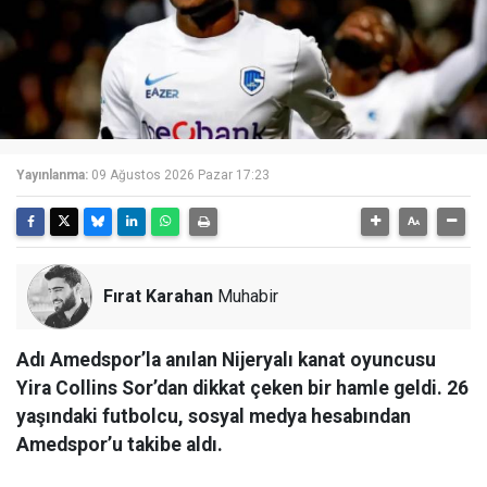
Yayınlanma:
09 Ağustos 2026 Pazar 17:23
Fırat Karahan
Muhabir
Adı Amedspor’la anılan Nijeryalı kanat oyuncusu
Yira Collins Sor’dan dikkat çeken bir hamle geldi. 26
yaşındaki futbolcu, sosyal medya hesabından
Amedspor’u takibe aldı.