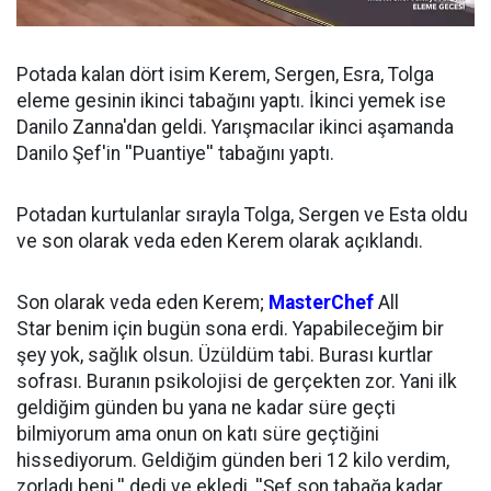
Potada kalan dört isim Kerem, Sergen, Esra, Tolga
eleme gesinin ikinci tabağını yaptı. İkinci yemek ise
Danilo Zanna'dan geldi. Yarışmacılar ikinci aşamanda
Danilo Şef'in ''Puantiye'' tabağını yaptı.
Potadan kurtulanlar sırayla Tolga, Sergen ve Esta oldu
ve son olarak veda eden Kerem olarak açıklandı.
Son olarak veda eden Kerem;
MasterChef
All
Star benim için bugün sona erdi. Yapabileceğim bir
şey yok, sağlık olsun. Üzüldüm tabi. Burası kurtlar
sofrası. Buranın psikolojisi de gerçekten zor. Yani ilk
geldiğim günden bu yana ne kadar süre geçti
bilmiyorum ama onun on katı süre geçtiğini
hissediyorum. Geldiğim günden beri 12 kilo verdim,
zorladı beni.'' dedi ve ekledi, ''Şef son tabağa kadar