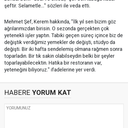
şeftir. Selametle...'' sözleri ile veda etti.
Mehmet Şef, Kerem hakkında, ''İlk yıl sen bizim göz
ağrılarımızdan birisin. O sezonda gerçekten çok
yetenekli işler yaptın. Tabiki geçen süreç içince biz de
değiştik verdiğimiz yemekler de değişti, stüdyo da
değişti. Bir iki hafta sendelemiş olmana rağmen sonra
toparladın. Bir tık sakin olabilseydin belki bir şeyler
toparlayabilecektin. Hatika bir restoranın var,
yeteneğini biliyoruz.'' ifadelerine yer verdi.
HABERE
YORUM KAT