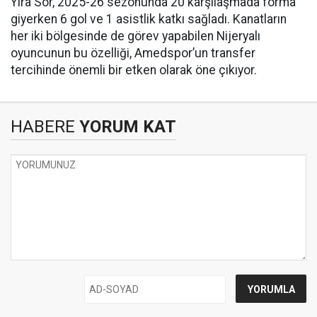
Yira Sor, 2025-26 sezonunda 20 karşılaşmada forma
giyerken 6 gol ve 1 asistlik katkı sağladı. Kanatların
her iki bölgesinde de görev yapabilen Nijeryalı
oyuncunun bu özelliği, Amedspor’un transfer
tercihinde önemli bir etken olarak öne çıkıyor.
HABERE
YORUM KAT