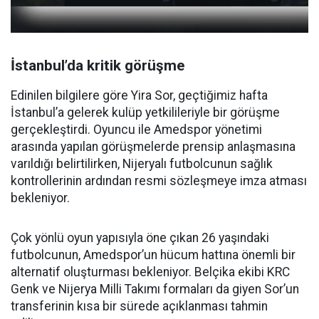
İstanbul’da kritik görüşme
Edinilen bilgilere göre Yira Sor, geçtiğimiz hafta
İstanbul’a gelerek kulüp yetkilileriyle bir görüşme
gerçekleştirdi. Oyuncu ile Amedspor yönetimi
arasında yapılan görüşmelerde prensip anlaşmasına
varıldığı belirtilirken, Nijeryalı futbolcunun sağlık
kontrollerinin ardından resmi sözleşmeye imza atması
bekleniyor.
Çok yönlü oyun yapısıyla öne çıkan 26 yaşındaki
futbolcunun, Amedspor’un hücum hattına önemli bir
alternatif oluşturması bekleniyor. Belçika ekibi KRC
Genk ve Nijerya Milli Takımı formaları da giyen Sor’un
transferinin kısa bir sürede açıklanması tahmin