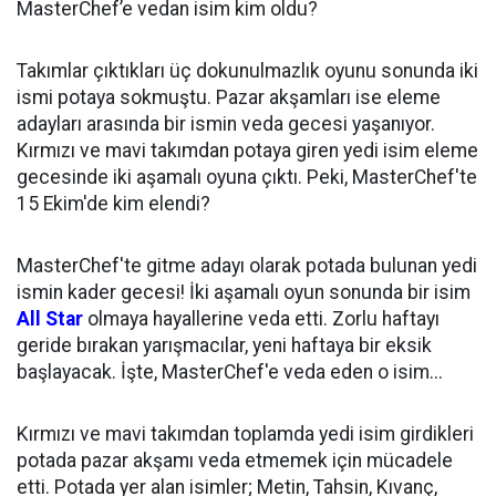
MasterChef’e vedan isim kim oldu?
Takımlar çıktıkları üç dokunulmazlık oyunu sonunda iki
ismi potaya sokmuştu. Pazar akşamları ise eleme
adayları arasında bir ismin veda gecesi yaşanıyor.
Kırmızı ve mavi takımdan potaya giren yedi isim eleme
gecesinde iki aşamalı oyuna çıktı. Peki, MasterChef'te
15 Ekim'de kim elendi?
MasterChef'te gitme adayı olarak potada bulunan yedi
ismin kader gecesi! İki aşamalı oyun sonunda bir isim
All Star
olmaya hayallerine veda etti. Zorlu haftayı
geride bırakan yarışmacılar, yeni haftaya bir eksik
başlayacak. İşte, MasterChef'e veda eden o isim...
Kırmızı ve mavi takımdan toplamda yedi isim girdikleri
potada pazar akşamı veda etmemek için mücadele
etti. Potada yer alan isimler; Metin, Tahsin, Kıvanç,