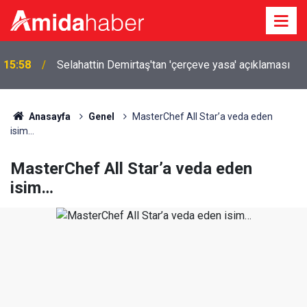
15:58
Selahattin Demirtaş'tan 'çerçeve yasa' açıklaması
Anasayfa
Genel
MasterChef All Star’a veda eden
isim…
MasterChef All Star’a veda eden
isim…