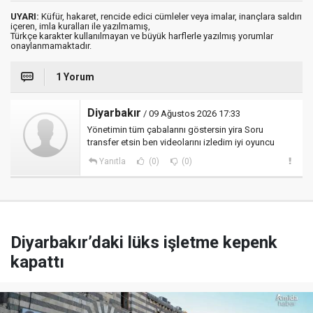
UYARI:
Küfür, hakaret, rencide edici cümleler veya imalar, inançlara saldırı
içeren, imla kuralları ile yazılmamış,
Türkçe karakter kullanılmayan ve büyük harflerle yazılmış yorumlar
onaylanmamaktadır.
1 Yorum
Diyarbakır
/ 09 Ağustos 2026 17:33
Yönetimin tüm çabalarını göstersin yira Soru
transfer etsin ben videolarını izledim iyi oyuncu
Yanıtla
(0)
(0)
Diyarbakır’daki lüks işletme kepenk
kapattı