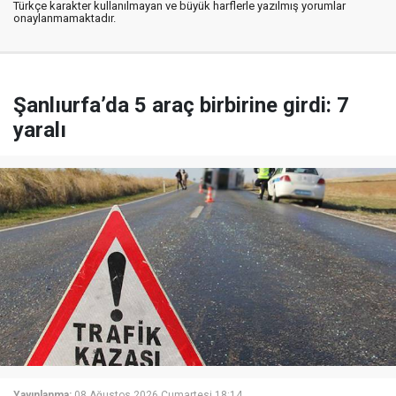
Türkçe karakter kullanılmayan ve büyük harflerle yazılmış yorumlar
onaylanmamaktadır.
Şanlıurfa’da 5 araç birbirine girdi: 7
yaralı
Yayınlanma:
08 Ağustos 2026 Cumartesi 18:14