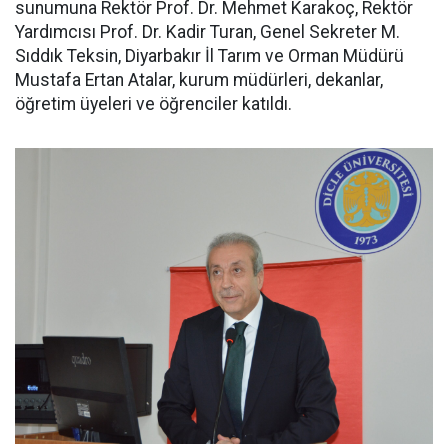
sunumuna Rektör Prof. Dr. Mehmet Karakoç, Rektör
Yardımcısı Prof. Dr. Kadir Turan, Genel Sekreter M.
Sıddık Teksin, Diyarbakır İl Tarım ve Orman Müdürü
Mustafa Ertan Atalar, kurum müdürleri, dekanlar,
öğretim üyeleri ve öğrenciler katıldı.