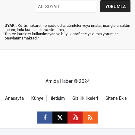
UYARI:
Küfür, hakaret, rencide edici cümleler veya imalar, inançlara saldırı
içeren, imla kuralları ile yazılmamış,
Türkçe karakter kullanılmayan ve büyük harflerle yazılmış yorumlar
onaylanmamaktadır.
Amida Haber © 2024
Anasayfa
Künye
İletişim
Gizlilik İlkeleri
Sitene Ekle