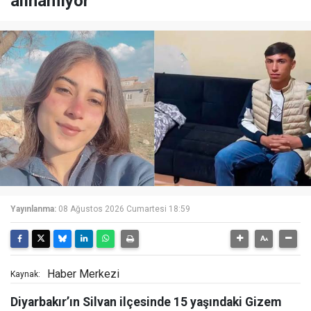
alınamıyor
Yayınlanma:
08 Ağustos 2026 Cumartesi 18:59
Haber Merkezi
Kaynak:
Diyarbakır’ın Silvan ilçesinde 15 yaşındaki Gizem