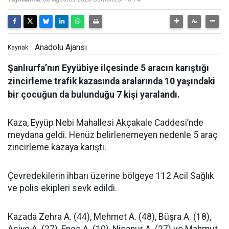
Anadolu Ajansı
Kaynak:
Şanlıurfa’nın Eyyübiye ilçesinde 5 aracın karıştığı
zincirleme trafik kazasında aralarında 10 yaşındaki
bir çocuğun da bulunduğu 7 kişi yaralandı.
Kaza, Eyyüp Nebi Mahallesi Akçakale Caddesi’nde
meydana geldi. Henüz belirlenemeyen nedenle 5 araç
zincirleme kazaya karıştı.
Çevredekilerin ihbarı üzerine bölgeye 112 Acil Sağlık
ve polis ekipleri sevk edildi.
Kazada Zehra A. (44), Mehmet A. (48), Büşra A. (18),
Asiye A. (27), Enes A. (10), Nisanur A. (27) ve Mahmut