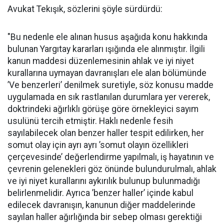
Avukat Tekışık, sözlerini şöyle sürdürdü:
"Bu nedenle ele alınan husus aşağıda konu hakkında
bulunan Yargıtay kararları ışığında ele alınmıştır. İlgili
kanun maddesi düzenlemesinin ahlak ve iyi niyet
kurallarına uymayan davranışları ele alan bölümünde
’Ve benzerleri’ denilmek suretiyle, söz konusu madde
uygulamada en sık rastlanılan durumlara yer vererek,
doktrindeki ağırlıklı görüşe göre örnekleyici sayım
usulünü tercih etmiştir. Haklı nedenle fesih
sayılabilecek olan benzer haller tespit edilirken, her
somut olay için ayrı ayrı ’somut olayın özellikleri
çerçevesinde’ değerlendirme yapılmalı, iş hayatının ve
çevrenin gelenekleri göz önünde bulundurulmalı, ahlak
ve iyi niyet kurallarını aykırılık bulunup bulunmadığı
belirlenmelidir. Ayrıca ’benzer haller’ içinde kabul
edilecek davranışın, kanunun diğer maddelerinde
sayılan haller ağırlığında bir sebep olması gerektiği