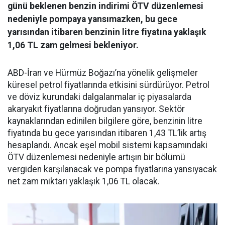
günü beklenen benzin indirimi ÖTV düzenlemesi
nedeniyle pompaya yansımazken, bu gece
yarısından itibaren benzinin litre fiyatına yaklaşık
1,06 TL zam gelmesi bekleniyor.
ABD-İran ve Hürmüz Boğazı’na yönelik gelişmeler
küresel petrol fiyatlarında etkisini sürdürüyor. Petrol
ve döviz kurundaki dalgalanmalar iç piyasalarda
akaryakıt fiyatlarına doğrudan yansıyor. Sektör
kaynaklarından edinilen bilgilere göre, benzinin litre
fiyatında bu gece yarısından itibaren 1,43 TL’lik artış
hesaplandı. Ancak eşel mobil sistemi kapsamındaki
ÖTV düzenlemesi nedeniyle artışın bir bölümü
vergiden karşılanacak ve pompa fiyatlarına yansıyacak
net zam miktarı yaklaşık 1,06 TL olacak.