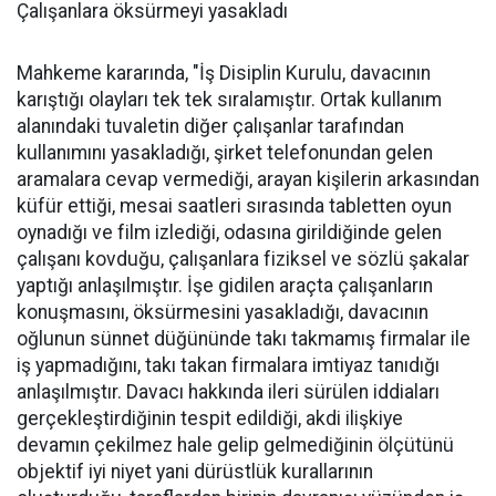
Çalışanlara öksürmeyi yasakladı
Mahkeme kararında, "İş Disiplin Kurulu, davacının
karıştığı olayları tek tek sıralamıştır. Ortak kullanım
alanındaki tuvaletin diğer çalışanlar tarafından
kullanımını yasakladığı, şirket telefonundan gelen
aramalara cevap vermediği, arayan kişilerin arkasından
küfür ettiği, mesai saatleri sırasında tabletten oyun
oynadığı ve film izlediği, odasına girildiğinde gelen
çalışanı kovduğu, çalışanlara fiziksel ve sözlü şakalar
yaptığı anlaşılmıştır. İşe gidilen araçta çalışanların
konuşmasını, öksürmesini yasakladığı, davacının
oğlunun sünnet düğününde takı takmamış firmalar ile
iş yapmadığını, takı takan firmalara imtiyaz tanıdığı
anlaşılmıştır. Davacı hakkında ileri sürülen iddiaları
gerçekleştirdiğinin tespit edildiği, akdi ilişkiye
devamın çekilmez hale gelip gelmediğinin ölçütünü
objektif iyi niyet yani dürüstlük kurallarının