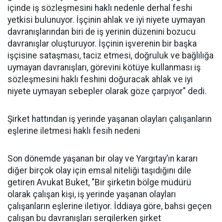
içinde iş sözleşmesini haklı nedenle derhal feshi
yetkisi bulunuyor. İşçinin ahlak ve iyi niyete uymayan
davranışlarından biri de iş yerinin düzenini bozucu
davranışlar oluşturuyor. İşçinin işverenin bir başka
işçisine sataşması, taciz etmesi, doğruluk ve bağlılığa
uymayan davranışları, görevini kötüye kullanması iş
sözleşmesini haklı feshini doğuracak ahlak ve iyi
niyete uymayan sebepler olarak göze çarpıyor" dedi.
Şirket hattından iş yerinde yaşanan olayları çalışanların
eşlerine iletmesi haklı fesih nedeni
Son dönemde yaşanan bir olay ve Yargıtay’ın kararı
diğer birçok olay için emsal niteliği taşıdığını dile
getiren Avukat Buket, "Bir şirketin bölge müdürü
olarak çalışan kişi, iş yerinde yaşanan olayları
çalışanların eşlerine iletiyor. İddiaya göre, bahsi geçen
çalışan bu davranışları sergilerken şirket