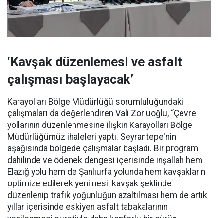
‘Kavşak düzenlemesi ve asfalt
çalışması başlayacak’
Karayolları Bölge Müdürlüğü sorumluluğundaki
çalışmaları da değerlendiren Vali Zorluoğlu, “Çevre
yollarının düzenlenmesine ilişkin Karayolları Bölge
Müdürlüğümüz ihaleleri yaptı. Seyrantepe'nin
aşağısında bölgede çalışmalar başladı. Bir program
dahilinde ve ödenek dengesi içerisinde inşallah hem
Elazığ yolu hem de Şanlıurfa yolunda hem kavşakların
optimize edilerek yeni nesil kavşak şeklinde
düzenlenip trafik yoğunluğun azaltılması hem de artık
yıllar içerisinde eskiyen asfalt tabakalarının