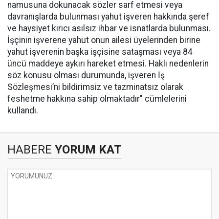
namusuna dokunacak sözler sarf etmesi veya
davranışlarda bulunması yahut işveren hakkında şeref
ve haysiyet kırıcı asılsız ihbar ve isnatlarda bulunması.
İşçinin işverene yahut onun ailesi üyelerinden birine
yahut işverenin başka işçisine sataşması veya 84
üncü maddeye aykırı hareket etmesi. Haklı nedenlerin
söz konusu olması durumunda, işveren İş
Sözleşmesi’ni bildirimsiz ve tazminatsız olarak
feshetme hakkına sahip olmaktadır" cümlelerini
kullandı.
HABERE
YORUM KAT