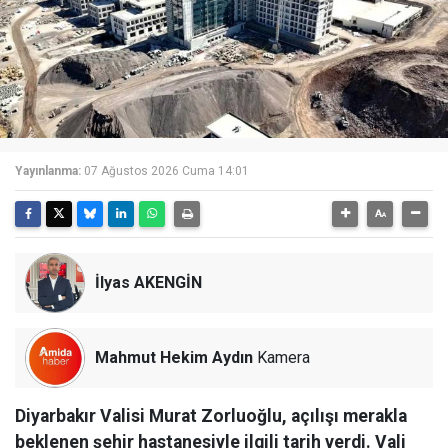
Yayınlanma:
07 Ağustos 2026 Cuma 14:01
İlyas AKENGİN
Mahmut Hekim Aydın
Kamera
Diyarbakır Valisi Murat Zorluoğlu, açılışı merakla
beklenen şehir hastanesiyle ilgili tarih verdi. Vali