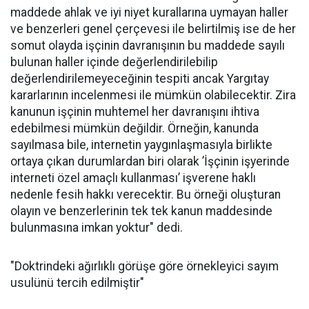
maddede ahlak ve iyi niyet kurallarına uymayan haller
ve benzerleri genel çerçevesi ile belirtilmiş ise de her
somut olayda işçinin davranışının bu maddede sayılı
bulunan haller içinde değerlendirilebilip
değerlendirilemeyeceğinin tespiti ancak Yargıtay
kararlarının incelenmesi ile mümkün olabilecektir. Zira
kanunun işçinin muhtemel her davranışını ihtiva
edebilmesi mümkün değildir. Örneğin, kanunda
sayılmasa bile, internetin yaygınlaşmasıyla birlikte
ortaya çıkan durumlardan biri olarak ’İşçinin işyerinde
interneti özel amaçlı kullanması’ işverene haklı
nedenle fesih hakkı verecektir. Bu örneği oluşturan
olayın ve benzerlerinin tek tek kanun maddesinde
bulunmasına imkan yoktur" dedi.
"Doktrindeki ağırlıklı görüşe göre örnekleyici sayım
usulünü tercih edilmiştir"