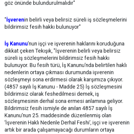
göz önünde bulundurulmalıdır"
"
İşveren
in belirli veya belirsiz süreli iş sözleşmelerini
bildirimsiz fesih hakkı bulunuyor"
İş Kanunu
’nun işçi ve işverenin haklarını koruduğuna
dikkat çeken Tekışık, "İşverenin belirli veya belirsiz
süreli iş sözleşmelerini bildirimsiz fesih hakkı
bulunuyor. Bu fesih türü, İş Kanunu’nda belirtilen haklı
nedenlerin ortaya çıkması durumunda işverenin
sözleşmeyi sona erdirmesi olarak karşımıza çıkıyor.
(4857 sayılı İş Kanunu - Madde 25) İş sözleşmesini
bildirimsiz olarak feshedilmesi demek, iş
sözleşmesinin derhal sona ermesi anlamına geliyor.
Bildirimsiz fesih ismiyle de anılan 4857 sayılı İş
Kanunu’nun 25. maddesinde düzenlenmiş olan
’İşverenin Haklı Nedenle Derhal Feshi’, işçi ve işverenin
artık bir arada çalışamayacağı durumların ortaya