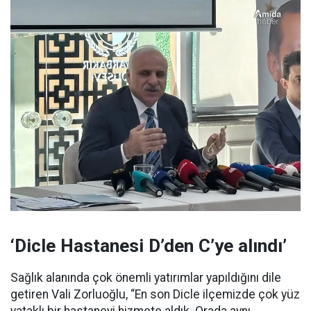
‘Dicle Hastanesi D’den C’ye alındı’
Sağlık alanında çok önemli yatırımlar yapıldığını dile
getiren Vali Zorluoğlu, “En son Dicle ilçemizde çok yüz
yataklı bir hastaneyi hizmete aldık. Orada aynı