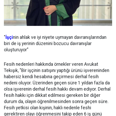
"
İşçi
nin ahlak ve iyi niyete uymayan davranışlarından
biri de iş yerinin düzenini bozucu davranışlar
oluşturuyor"
Fesih nedenleri hakkında örnekler veren Avukat
Tekışık, "Bir işçinin satışını yaptığı ürünü işvereninden
habersiz kendi hesabına geçirmesi derhal fesih
nedeni oluyor. Üzerinden geçen süre 1 yıldan fazla da
olsa işverenin derhal fesih hakkı devam ediyor. Derhal
fesih hakkı için dikkat edilmesi gereken bir diğer
durum da, olayın öğrenilmesinden sonra geçen süre.
Fesih yetkisi olan kişinin, haklı nedenle feshi
gerektiren olayı öğrenmesini takip eden 6 iş günü