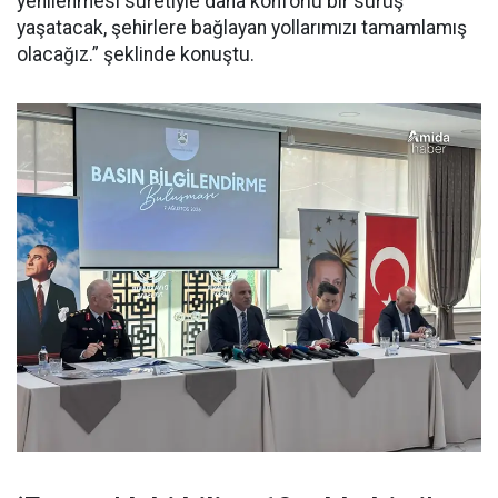
yenilenmesi suretiyle daha konforlu bir sürüş
yaşatacak, şehirlere bağlayan yollarımızı tamamlamış
olacağız.” şeklinde konuştu.