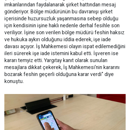
imkanlarından faydalanarak şirket hattından mesaj
gönderiyor. Bölge müdürünün bu davranışı şirket
içerisinde huzursuzluk yaşanmasına sebep olduğu
için kendisinin işine haklı nedenle derhal fesihle son
veriliyor. İşine son verilen bölge müdürü feshin haksız
ve hukuka aykırı olduğunu iddia ederek, işe iade
davası açıyor. İş Mahkemesi olayın ispat edilemediğini
ileri sürerek işe iade istemini kabul etti. İşveren ise
kararı temyiz etti. Yargıtay kanıt olarak sunulan
mesajlara dikkat çekerek, İş Mahkemesi’nin kararını
bozarak feshin geçerli olduğuna karar verdi" diye
konuştu.