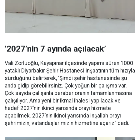
‘2027’nin 7 ayında açılacak’
Vali Zorluoğlu, Kayapınar ilçesinde yapımı süren 1000
yataklı Diyarbakır Şehir Hastanesi inşaatının tüm hızıyla
sürdüğünü belirterek, ‘Şimdi şehir hastanesinde şu
anda gidip görebilirsiniz. Çok yoğun bir çalışma var.
Çok sayıda çalışanla beraber oranın tamamlanmasına
çalışılıyor. Ama yeni bir ikmal ihalesi yapılacak ve
hedef 2027’nin ikinci yarısında orayı hizmete
açabilmek. 2027’nin ikinci yarısında inşallah orayı
şehrimizin, vatandaşlarımızın hizmetine açarız.’ dedi.