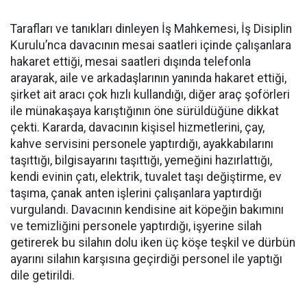
Tarafları ve tanıkları dinleyen İş Mahkemesi, İş Disiplin
Kurulu’nca davacının mesai saatleri içinde çalışanlara
hakaret ettiği, mesai saatleri dışında telefonla
arayarak, aile ve arkadaşlarının yanında hakaret ettiği,
şirket ait aracı çok hızlı kullandığı, diğer araç şoförleri
ile münakaşaya karıştığının öne sürüldüğüne dikkat
çekti. Kararda, davacının kişisel hizmetlerini, çay,
kahve servisini personele yaptırdığı, ayakkabılarını
taşıttığı, bilgisayarını taşıttığı, yemeğini hazırlattığı,
kendi evinin çatı, elektrik, tuvalet taşı değiştirme, ev
taşıma, çanak anten işlerini çalışanlara yaptırdığı
vurgulandı. Davacının kendisine ait köpeğin bakımını
ve temizliğini personele yaptırdığı, işyerine silah
getirerek bu silahın dolu iken üç köşe teşkil ve dürbün
ayarını silahın karşısına geçirdiği personel ile yaptığı
dile getirildi.