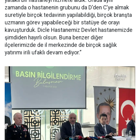
zamanda o hastanenin grubunu da D'den C'ye almak
suretiyle birçok tedavinin yapılabildiği, birçok branşta
uzmanın görev yapabileceği bir statüye de orayı
kavuşturduk. Dicle Hastanemiz Devlet hastanemizde
şimdiden hayırlı olsun. Buna benzer diğer
ilçelerimizde de il merkezinde de birçok sağlık
yatırımı irili ufaklı devam ediyor.”