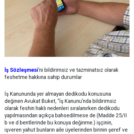
İş Sözleşmesi
’ni bildirimsiz ve tazminatsız olarak
feshetme hakkına sahip durumlar
İş Kanununda yer almayan dedikodu konusuna
değinen Avukat Buket, "İş Kanunu’nda bildirimsiz
olarak feshin haklı nedenleri sıralanırken dedikodu
yapılmasından açıkça bahsedilmese de (Madde 25/II
b ve d bentlerinde bu konuya değinme.) işçinin,
işveren yahut bunların aile üyelerinden birinin şeref ve