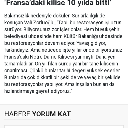
‘Fransa’daki kilise 10 yılda bitti’
Bakımsızlık nedeniyle dökülen Surlarla ilgili de
konuşan Vali Zorluoğlu, “Tabii bu restorasyon işi uzun
sürüyor. Biliyorsunuz zor işler onlar. Hem büyükşehir
belediyesi uhdesinde hem Kültür Bakanlığı uhdesinde
bu restorasyonlar devam ediyor. Yavaş gidiyor,
farkındayız. Ama neticede işte yıllar önce biliyorsunuz
Fransa'daki Notre Dame Kilisesi yanmıştı. Daha yeni
tamamladılar. On yıl filan sürdü yani bir tane kilisenin
onarılması. Çünkü bunlar tarihi değeri yüksek eserler.
Bunları da çok dikkatli bir şekilde ve yavaş bir şekilde
bu restorasyonlar yapılıyor. Ama inşallah bunları da
hızlandırmaya gayret ediyoruz.”
HABERE
YORUM KAT