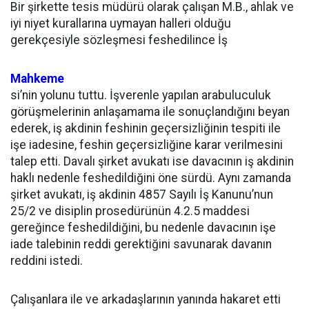
Bir şirkette tesis müdürü olarak çalışan M.B., ahlak ve
iyi niyet kurallarına uymayan halleri olduğu
gerekçesiyle sözleşmesi feshedilince İş
Mahkeme
si’nin yolunu tuttu. İşverenle yapılan arabuluculuk
görüşmelerinin anlaşamama ile sonuçlandığını beyan
ederek, iş akdinin feshinin geçersizliğinin tespiti ile
işe iadesine, feshin geçersizliğine karar verilmesini
talep etti. Davalı şirket avukatı ise davacının iş akdinin
haklı nedenle feshedildiğini öne sürdü. Aynı zamanda
şirket avukatı, iş akdinin 4857 Sayılı İş Kanunu’nun
25/2 ve disiplin prosedürünün 4.2.5 maddesi
gereğince feshedildiğini, bu nedenle davacının işe
iade talebinin reddi gerektiğini savunarak davanın
reddini istedi.
Çalışanlara ile ve arkadaşlarının yanında hakaret etti