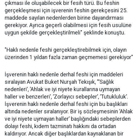
çıkması ile oluşabilecek bir fesih türü. Bu feshin
gerçekleşmesi için işverenin feshin gerekçesini 25.
maddede sayılan nedenlerden birine dayandırması
gerekiyor. Ayrıca geçerli olabilmesi için fesih usulüne
uygun şekilde gerçekleştirilmeli" şeklinde konuştu.
"Haklı nedenle feshi gerçekleştirebilmek için, olayın
üzerinden 1 yıldan fazla zaman geçmemesi gerekiyor"
İşverenin haklı nedenle derhal feshi için maddeleri
sıralayan Avukat Buket Nurşah Tekışık, "’Sağlık
nedenleri’, ’Ahlak ve iyi niyete kurallarına uymayan
haller ve benzerleri’, ’Zorlayıcı sebepler’, ’Tutukluluk’.
İşverenin haklı nedenle derhal feshi için bu başlıkları
altında nedenler sıralanıyor. Bir iş sözleşmesinin ’Ahlak
ve iyi niyete uymayan haller’ başlığındaki sebeplerden
dolayı feshi, kıdem tazminatı hakkını da ortadan
kaldırıyor. Ancak diğer başlıklardan kaynaklanan bir