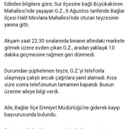
Edinilen bilgilere göre; Sur ilçesine bağlı Büyükakören
Mahallesi’nde yaşayan G.Z., 6 Ağustos tarihinde Bağlar
ilçesi Halit Mevlana Mahallesi’nde oturan teyzesinin
yanına gitti.
Akşam saat 22.30 sıralarında binanın altındaki markete
gitmek üzere evden çıkan G.Z., aradan yaklaşık 10
dakika geçmesine rağmen geri dönmedi.
Durumdan şüphelenen teyze, G.Z.‘yi telefonla
ulaşmaya çalıştı ancak çağrılara yanıt alamadı. Kısa
süre sonra telefonunun tamamen kapandı. Bunun
üzerine aileye bilgi verdi.
Aile, Bağlar İlçe Emniyet Müdürlüğü’ne giderek kayıp
başvurusunda bulundu.