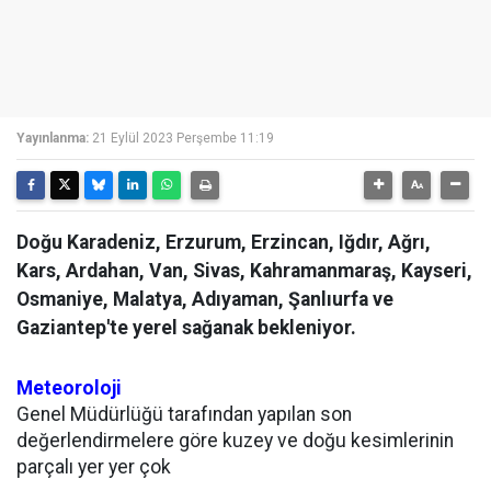
Yayınlanma:
21 Eylül 2023 Perşembe 11:19
Doğu Karadeniz, Erzurum, Erzincan, Iğdır, Ağrı,
Kars, Ardahan, Van, Sivas, Kahramanmaraş, Kayseri,
Osmaniye, Malatya, Adıyaman, Şanlıurfa ve
Gaziantep'te yerel sağanak bekleniyor.
Meteoroloji
Genel Müdürlüğü tarafından yapılan son
değerlendirmelere göre kuzey ve doğu kesimlerinin
parçalı yer yer çok