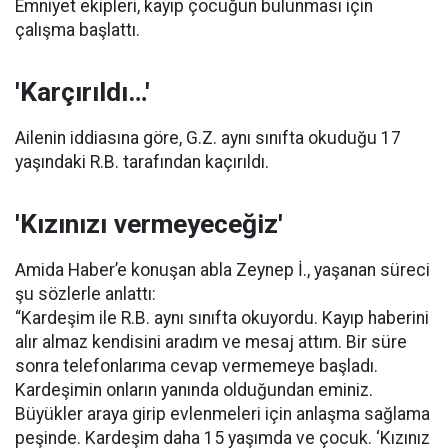
Emniyet ekipleri, kayıp çocuğun bulunması için
çalışma başlattı.
'Karçırıldı…'
Ailenin iddiasına göre, G.Z. aynı sınıfta okuduğu 17
yaşındaki R.B. tarafından kaçırıldı.
'Kızınızı vermeyeceğiz'
Amida Haber’e konuşan abla Zeynep İ., yaşanan süreci
şu sözlerle anlattı:
“Kardeşim ile R.B. aynı sınıfta okuyordu. Kayıp haberini
alır almaz kendisini aradım ve mesaj attım. Bir süre
sonra telefonlarıma cevap vermemeye başladı.
Kardeşimin onların yanında olduğundan eminiz.
Büyükler araya girip evlenmeleri için anlaşma sağlama
peşinde. Kardeşim daha 15 yaşımda ve çocuk. ‘Kızınız