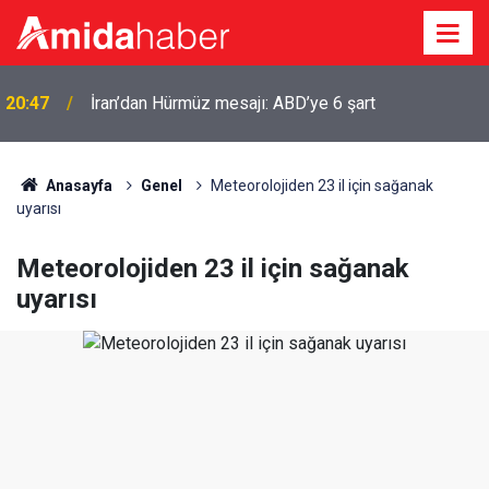
20:47
İran’dan Hürmüz mesajı: ABD’ye 6 şart
Anasayfa
Genel
Meteorolojiden 23 il için sağanak
uyarısı
Meteorolojiden 23 il için sağanak
uyarısı