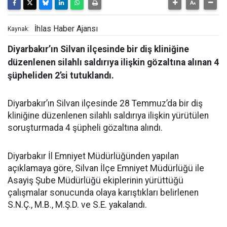
İhlas Haber Ajansı
Kaynak:
Diyarbakır’ın Silvan ilçesinde bir diş kliniğine
düzenlenen silahlı saldırıya ilişkin gözaltına alınan 4
şüpheliden 2’si tutuklandı.
Diyarbakır’ın Silvan ilçesinde 28 Temmuz’da bir diş
kliniğine düzenlenen silahlı saldırıya ilişkin yürütülen
soruşturmada 4 şüpheli gözaltına alındı.
Diyarbakır İl Emniyet Müdürlüğünden yapılan
açıklamaya göre, Silvan İlçe Emniyet Müdürlüğü ile
Asayiş Şube Müdürlüğü ekiplerinin yürüttüğü
çalışmalar sonucunda olaya karıştıkları belirlenen
S.N.Ç., M.B., M.Ş.D. ve S.E. yakalandı.