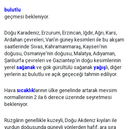
bulutlu
geçmesi bekleniyor.
Doğu Karadeniz, Erzurum, Erzincan, Iğdır, Ağrı, Kars,
Ardahan çevreleri, Van'ın güney kesimleri ile bu akşam
saatlerinde Sivas, Kahramanmaraş, Kayseri'nin
doğusu, Osmaniye'nin doğusu, Malatya, Adıyaman,
Şanlıurfa çevreleri ve Gaziantep'in doğu kesimlerinin
yerel
sağanak
ve gök gürültülü sağanak
yağış
lı, diğer
yerlerin az bulutlu ve açık geçeceği tahmin ediliyor.
Hava
sıcaklık
larının ülke genelinde artarak mevsim
normallerinin 2 ila 6 derece üzerinde seyretmesi
bekleniyor.
Rüzgârın genellikle kuzeyli, Doğu Akdeniz kıyıları ile
yurdun doğusunda güneyli yönlerden hafif, ara sıra