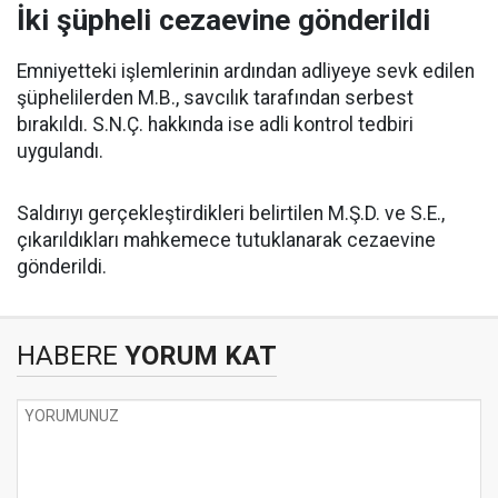
İki şüpheli cezaevine gönderildi
Emniyetteki işlemlerinin ardından adliyeye sevk edilen
şüphelilerden M.B., savcılık tarafından serbest
bırakıldı. S.N.Ç. hakkında ise adli kontrol tedbiri
uygulandı.
Saldırıyı gerçekleştirdikleri belirtilen M.Ş.D. ve S.E.,
çıkarıldıkları mahkemece tutuklanarak cezaevine
gönderildi.
HABERE
YORUM KAT