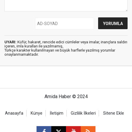
UYARI:
Küfür, hakaret, rencide edici cümleler veya imalar, inançlara saldırı
içeren, imla kuralları ile yazılmamış,
Türkçe karakter kullanılmayan ve büyük harflerle yazılmış yorumlar
onaylanmamaktadır.
Amida Haber © 2024
Anasayfa
Künye
İletişim
Gizlilik İlkeleri
Sitene Ekle