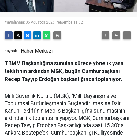
Yayınlanma:
06 Ağustos 2026 Perşembe 11:02
Haber Merkezi
Kaynak:
TBMM Başkanlığına sunulan sürece yönelik yasa
teklifinin ardından MGK, bugün Cumhurbaşkanı
Recep Tayyip Erdoğan başkanlığında toplanıyor.
Milli Güvenlik Kurulu (MGK), “Milli Dayanışma ve
Toplumsal Bütünleşmenin Güçlendirilmesine Dair
Kanun Teklifi”nin Meclis Başkanlığı’na sunulmasının
ardından ilk toplantısını yapıyor. MGK, Cumhurbaşkanı
Recep Tayyip Erdoğan Başkanlığı’nda saat 15.30’da
Ankara Beştepe’eki Cumhurbaşkanlığı Külliyesinde