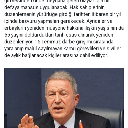
girmesinden önce meydana gelen olaylar için bir
defaya mahsus uygulanacak. Hak sahiplerinin,
düzenlemenin yürürlüğe girdiği tarihten itibaren bir yıl
içinde başvuru yapmaları gerekecek. Ayrıca er ve
erbaşların yeniden muayene hakkına ilişkin yaş sınırı da
55 yaşını doldurdukları tarih esas alınarak yeniden
düzenleniyor. 15 Temmuz darbe girişimi sırasında
yaralanıp malul sayılmayan kamu görevlileri ve siviller
de aylık bağlanacak kişiler arasına dahil ediliyor.