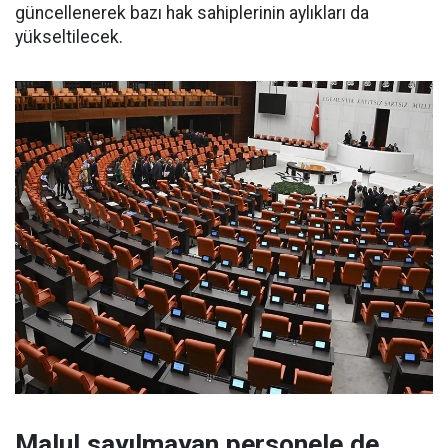
güncellenerek bazı hak sahiplerinin aylıkları da
yükseltilecek.
Malul sayılmayan personele de