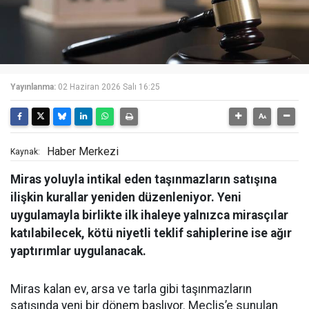
Yayınlanma:
02 Haziran 2026 Salı 16:25
Haber Merkezi
Kaynak:
Miras yoluyla intikal eden taşınmazların satışına
ilişkin kurallar yeniden düzenleniyor. Yeni
uygulamayla birlikte ilk ihaleye yalnızca mirasçılar
katılabilecek, kötü niyetli teklif sahiplerine ise ağır
yaptırımlar uygulanacak.
Miras kalan ev, arsa ve tarla gibi taşınmazların
satışında yeni bir dönem başlıyor. Meclis’e sunulan