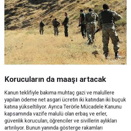
Korucuların da maaşı artacak
Kanun teklifiyle bakıma muhtaç gazi ve malullere
yapılan ödeme net asgari ücretin iki katından iki buçuk
katına yükseltiliyor. Ayrıca Terörle Mücadele Kanunu
kapsamında vazife malulü olan erbaş ve erler,
güvenlik korucuları, öğrenciler ve sivillerin aylıkları
artırılıyor. Bunun yanında gösterge rakamları