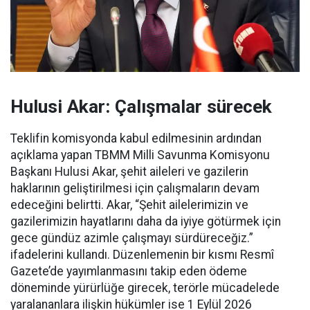
Hulusi Akar: Çalışmalar sürecek
Teklifin komisyonda kabul edilmesinin ardından
açıklama yapan TBMM Milli Savunma Komisyonu
Başkanı Hulusi Akar, şehit aileleri ve gazilerin
haklarının geliştirilmesi için çalışmaların devam
edeceğini belirtti. Akar, “Şehit ailelerimizin ve
gazilerimizin hayatlarını daha da iyiye götürmek için
gece gündüz azimle çalışmayı sürdüreceğiz.”
ifadelerini kullandı. Düzenlemenin bir kısmı Resmî
Gazete’de yayımlanmasını takip eden ödeme
döneminde yürürlüğe girecek, terörle mücadelede
yaralananlara ilişkin hükümler ise 1 Eylül 2026