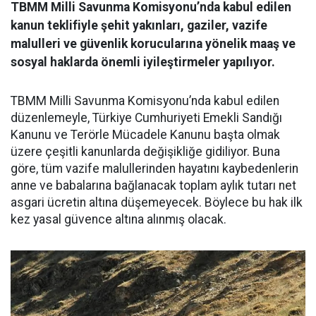
TBMM Milli Savunma Komisyonu’nda kabul edilen
kanun teklifiyle şehit yakınları, gaziler, vazife
malulleri ve güvenlik korucularına yönelik maaş ve
sosyal haklarda önemli iyileştirmeler yapılıyor.
TBMM Milli Savunma Komisyonu’nda kabul edilen
düzenlemeyle, Türkiye Cumhuriyeti Emekli Sandığı
Kanunu ve Terörle Mücadele Kanunu başta olmak
üzere çeşitli kanunlarda değişikliğe gidiliyor. Buna
göre, tüm vazife malullerinden hayatını kaybedenlerin
anne ve babalarına bağlanacak toplam aylık tutarı net
asgari ücretin altına düşemeyecek. Böylece bu hak ilk
kez yasal güvence altına alınmış olacak.