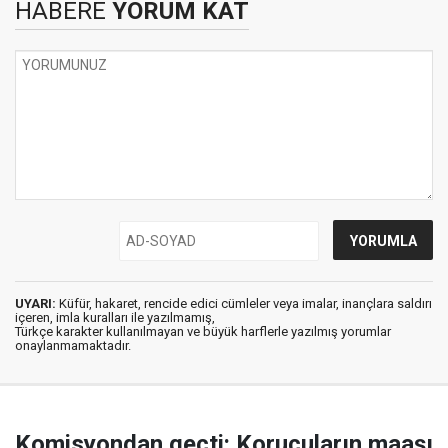
HABERE
YORUM KAT
UYARI:
Küfür, hakaret, rencide edici cümleler veya imalar, inançlara saldırı
içeren, imla kuralları ile yazılmamış,
Türkçe karakter kullanılmayan ve büyük harflerle yazılmış yorumlar
onaylanmamaktadır.
Komisyondan geçti: Korucuların maaşı