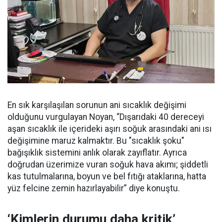
En sık karşılaşılan sorunun ani sıcaklık değişimi
olduğunu vurgulayan Noyan, “Dışarıdaki 40 dereceyi
aşan sıcaklık ile içerideki aşırı soğuk arasındaki ani ısı
değişimine maruz kalmaktır. Bu "sıcaklık şoku"
bağışıklık sistemini anlık olarak zayıflatır. Ayrıca
doğrudan üzerimize vuran soğuk hava akımı; şiddetli
kas tutulmalarına, boyun ve bel fıtığı ataklarına, hatta
yüz felcine zemin hazırlayabilir” diye konuştu.
‘Kimlerin durumu daha kritik’