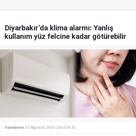
Diyarbakır’da klima alarmı: Yanlış
kullanım yüz felcine kadar götürebilir
Yayınlanma:
07 Ağustos 2026 Cuma 00:30