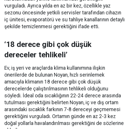
vurguladı. Ayrıca yılda en az bir kez, özellikle yaz
sezonu öncesinde yetkili servisler tarafından cihazın
iç ünitesi, evaporatörü ve su tahliye kanallarının detaylı
şekilde temizlenmesi gerektiğini ifade etti.
‘18 derece gibi çok düşük
dereceler tehlikeli’
Ev, iş yeri ve araçlarda klima kullanımına ilişkin
önerilerde de bulunan Noyan, hızlı serinlemek
amacıyla klimanın 18 derece gibi çok düşük
derecelerde çalıştırılmasının tehlikeli olduğunu
söyledi. İdeal oda sıcaklığının 22-24 derece arasında
tutulması gerektiğini belirten Noyan, iç ve dış ortam
arasındaki sıcaklık farkının 7-8 dereceyi geçmemesi
gerektiğini vurguladı. Ortamın günde en az 2-3 kez
doğal yollarla havalandırılması gerektiğini de sözlerine