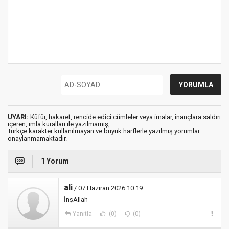
UYARI:
Küfür, hakaret, rencide edici cümleler veya imalar, inançlara saldırı
içeren, imla kuralları ile yazılmamış,
Türkçe karakter kullanılmayan ve büyük harflerle yazılmış yorumlar
onaylanmamaktadır.
1 Yorum
ali
/ 07 Haziran 2026 10:19
İnşAllah
Yanıtla
(0)
(0)