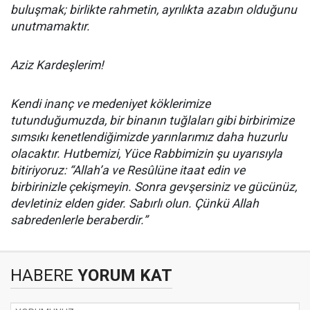
buluşmak; birlikte rahmetin, ayrılıkta azabın olduğunu
unutmamaktır.
Aziz Kardeşlerim!
Kendi inanç ve medeniyet köklerimize
tutunduğumuzda, bir binanın tuğlaları gibi birbirimize
sımsıkı kenetlendiğimizde yarınlarımız daha huzurlu
olacaktır. Hutbemizi, Yüce Rabbimizin şu uyarısıyla
bitiriyoruz: “Allah’a ve Resûlüne itaat edin ve
birbirinizle çekişmeyin. Sonra gevşersiniz ve gücünüz,
devletiniz elden gider. Sabırlı olun. Çünkü Allah
sabredenlerle beraberdir.”
HABERE
YORUM KAT