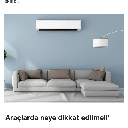
ekledi.
‘Araçlarda neye dikkat edilmeli’