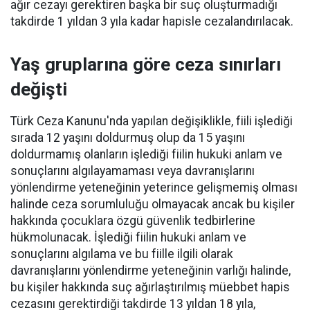
ağır cezayı gerektiren başka bir suç oluşturmadığı
takdirde 1 yıldan 3 yıla kadar hapisle cezalandırılacak.
Yaş gruplarına göre ceza sınırları
değişti
Türk Ceza Kanunu'nda yapılan değişiklikle, fiili işlediği
sırada 12 yaşını doldurmuş olup da 15 yaşını
doldurmamış olanların işlediği fiilin hukuki anlam ve
sonuçlarını algılayamaması veya davranışlarını
yönlendirme yeteneğinin yeterince gelişmemiş olması
halinde ceza sorumluluğu olmayacak ancak bu kişiler
hakkında çocuklara özgü güvenlik tedbirlerine
hükmolunacak. İşlediği fiilin hukuki anlam ve
sonuçlarını algılama ve bu fiille ilgili olarak
davranışlarını yönlendirme yeteneğinin varlığı halinde,
bu kişiler hakkında suç ağırlaştırılmış müebbet hapis
cezasını gerektirdiği takdirde 13 yıldan 18 yıla,