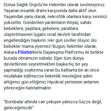
Dünya Sağlık Örgütü’ne Hekimler olarak sesleniyoruz:
Yaşanan insanlık dramı karşısında daha aktif olun.
Yaşamdan yana olarak; nekrofilik olanlara karşı sesinizi
yükseltin. Gönderilen yardımların ihtiyaç sahibi
bebeklere, yaşlılara, gebelere, yaralılara
ulaştırılmasının İşgalci israil devleti tarafından
engellendiğini haykırın. Her gün siviller ölüyor, ölü
bebekler mama yiyemez! Bugün, hekimler olarak,
Ankara
Filistin
lilerle Dayanışma Platformu ile birlikte
burada olmamızın sebebi: Eğer tüm dünya
devletlerinin seyretmekten başka hiç bir şey
yapmadığı soykırıma varan bu katliama bir an önce
müdahale edilmezse hekimlik mesleğine adım
attığımız gün ettiğimiz Hipokrat yemininin anlamını
yitireceğini hatırlatmaktır.
"Bombalar altında can çekişen yalnızca Gazze değil,
geleceğimizdir"