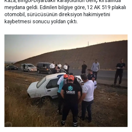
Kaza, Bingöl-Diyarbakır karayolunun Genç kırsalında
meydana geldi. Edinilen bilgiye göre, 12 AK 519 plakalı
otomobil, sürücüsünün direksiyon hakimiyetini
kaybetmesi sonucu yoldan çıktı.