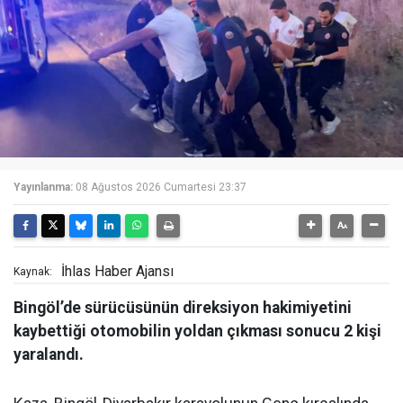
Yayınlanma:
08 Ağustos 2026 Cumartesi 23:37
İhlas Haber Ajansı
Kaynak:
Bingöl’de sürücüsünün direksiyon hakimiyetini
kaybettiği otomobilin yoldan çıkması sonucu 2 kişi
yaralandı.