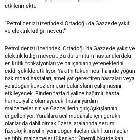
etkilenmekte.
"Petrol denizi üzerindeki Ortadoğu’da Gazze’de yakıt
ve elektrik kıtlığı mevcut"
Petrol denizi üzerindeki Ortadoğu’da Gazze’de yakıt ve
elektrik kıtlığı mevcut. Bu durum tüm hastanelerdeki
en kritik fonksiyonları ve çalışanların yeteneklerini
ciddi şekilde etkiliyor. Yakıtın tükenmesi halinde yoğun
bakımdaki hastaları, ameliyat gerektiren hastaları veya
yenidoğan kuvözlerini, ambulansların çalışmasını
etkileyecek. Binden fazla diyalize bağımlı hasta
hemodiyaliz olamayacak. İnsani yardım
malzemelerinin ve Gazzelilerin giriş/çıkışlarının
engelleniyor. Yaralılara acil müdahale için gerekli
olanlar da dahil olmak üzere, aralarında serum
fizyolojik, insülin, yeni doğan ilaçları dahil tüm ilaçlar
ve tıbbi malzemeler tükeniyor. Önemli ölçüde kan