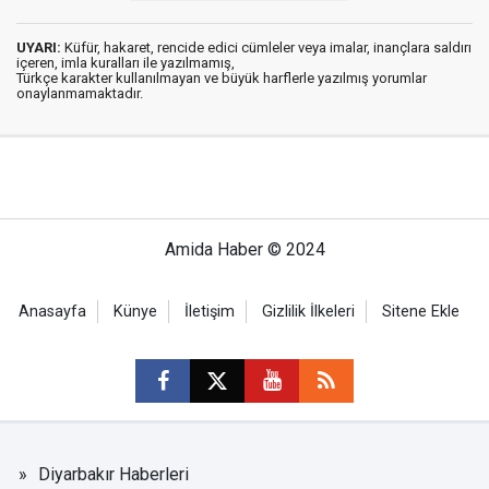
UYARI:
Küfür, hakaret, rencide edici cümleler veya imalar, inançlara saldırı
içeren, imla kuralları ile yazılmamış,
Türkçe karakter kullanılmayan ve büyük harflerle yazılmış yorumlar
onaylanmamaktadır.
Amida Haber © 2024
Anasayfa
Künye
İletişim
Gizlilik İlkeleri
Sitene Ekle
Diyarbakır Haberleri