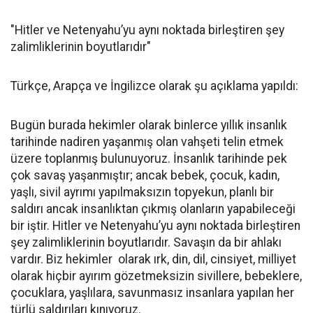
"Hitler ve Netenyahu’yu aynı noktada birleştiren şey
zalimliklerinin boyutlarıdır"
Türkçe, Arapça ve İngilizce olarak şu açıklama yapıldı:
Bugün burada hekimler olarak binlerce yıllık insanlık
tarihinde nadiren yaşanmış olan vahşeti telin etmek
üzere toplanmış bulunuyoruz. İnsanlık tarihinde pek
çok savaş yaşanmıştır; ancak bebek, çocuk, kadın,
yaşlı, sivil ayrımı yapılmaksızın topyekun, planlı bir
saldırı ancak insanlıktan çıkmış olanların yapabileceği
bir iştir. Hitler ve Netenyahu’yu aynı noktada birleştiren
şey zalimliklerinin boyutlarıdır. Savaşın da bir ahlakı
vardır. Biz hekimler olarak ırk, din, dil, cinsiyet, milliyet
olarak hiçbir ayırım gözetmeksizin sivillere, bebeklere,
çocuklara, yaşlılara, savunmasız insanlara yapılan her
türlü saldırıları kınıyoruz.