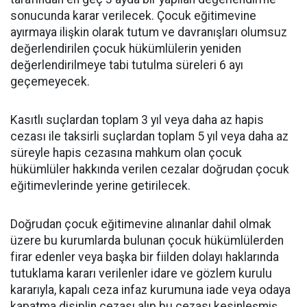
sonucunda karar verilecek. Çocuk eğitimevine
ayırmaya ilişkin olarak tutum ve davranışları olumsuz
değerlendirilen çocuk hükümlülerin yeniden
değerlendirilmeye tabi tutulma süreleri 6 ayı
geçemeyecek.
Kasıtlı suçlardan toplam 3 yıl veya daha az hapis
cezası ile taksirli suçlardan toplam 5 yıl veya daha az
süreyle hapis cezasına mahkum olan çocuk
hükümlüler hakkında verilen cezalar doğrudan çocuk
eğitimevlerinde yerine getirilecek.
Doğrudan çocuk eğitimevine alınanlar dahil olmak
üzere bu kurumlarda bulunan çocuk hükümlülerden
firar edenler veya başka bir fiilden dolayı haklarında
tutuklama kararı verilenler idare ve gözlem kurulu
kararıyla, kapalı ceza infaz kurumuna iade veya odaya
kapatma disiplin cezası alıp bu cezası kesinleşmiş