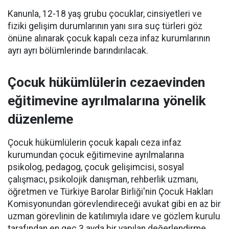
Kanunla, 12-18 yaş grubu çocuklar, cinsiyetleri ve
fiziki gelişim durumlarının yanı sıra suç türleri göz
önüne alınarak çocuk kapalı ceza infaz kurumlarının
ayrı ayrı bölümlerinde barındırılacak.
Çocuk hükümlülerin cezaevinden
eğitimevine ayrılmalarına yönelik
düzenleme
Çocuk hükümlülerin çocuk kapalı ceza infaz
kurumundan çocuk eğitimevine ayrılmalarına
psikolog, pedagog, çocuk gelişimcisi, sosyal
çalışmacı, psikolojik danışman, rehberlik uzmanı,
öğretmen ve Türkiye Barolar Birliği'nin Çocuk Hakları
Komisyonundan görevlendireceği avukat gibi en az bir
uzman görevlinin de katılımıyla idare ve gözlem kurulu
tarafından en geç 3 ayda bir yapılan değerlendirme