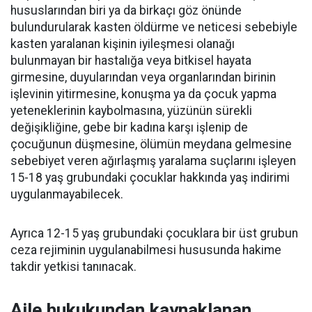
hususlarından biri ya da birkaçı göz önünde
bulundurularak kasten öldürme ve neticesi sebebiyle
kasten yaralanan kişinin iyileşmesi olanağı
bulunmayan bir hastalığa veya bitkisel hayata
girmesine, duyularından veya organlarından birinin
işlevinin yitirmesine, konuşma ya da çocuk yapma
yeteneklerinin kaybolmasına, yüzünün sürekli
değişikliğine, gebe bir kadına karşı işlenip de
çocuğunun düşmesine, ölümün meydana gelmesine
sebebiyet veren ağırlaşmış yaralama suçlarını işleyen
15-18 yaş grubundaki çocuklar hakkında yaş indirimi
uygulanmayabilecek.
Ayrıca 12-15 yaş grubundaki çocuklara bir üst grubun
ceza rejiminin uygulanabilmesi hususunda hakime
takdir yetkisi tanınacak.
Aile hukukundan kaynaklanan