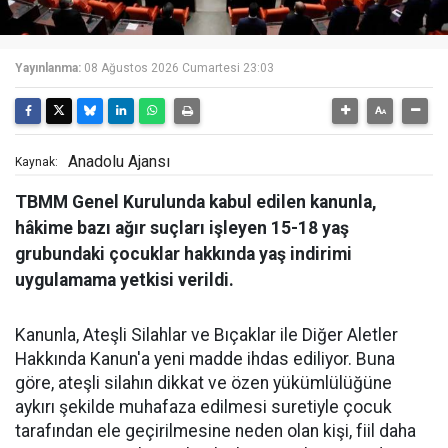
Yayınlanma:
08 Ağustos 2026 Cumartesi 23:03
Anadolu Ajansı
Kaynak:
TBMM Genel Kurulunda kabul edilen kanunla,
hâkime bazı ağır suçları işleyen 15-18 yaş
grubundaki çocuklar hakkında yaş indirimi
uygulamama yetkisi verildi.
Kanunla, Ateşli Silahlar ve Bıçaklar ile Diğer Aletler
Hakkında Kanun'a yeni madde ihdas ediliyor. Buna
göre, ateşli silahın dikkat ve özen yükümlülüğüne
aykırı şekilde muhafaza edilmesi suretiyle çocuk
tarafından ele geçirilmesine neden olan kişi, fiil daha