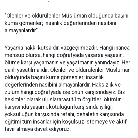
"Ölenler ve öldürülenler Müslüman olduğunda başını
kuma gömenler; insanlık değerlerinden nasibini
almayanlardır"
Yaşama hakkı kutsaldır, vazgeçilmezdir. Hangi inanca
mensup olursa, hangi coğrafyada yaşarsa yaşasın,
ölüme karşı yaşamanın ve yaşatmanın yanındayız. Her
canlı yaşatılmalıdır. Ölenler ve öldürülenler Müslüman
olduğunda başını kuma gömenler; insanlık
değerlerinden nasibini almayanlardır. Haksızlık ve
zulüm hangi coğrafyada ise onun karşısındayız. Biz
hekimler olarak uluslararası tüm örgütleri ölümün
karşısında yaşamı, kötülüğün karşısında iyiliği,
yoksulluğun karşısında refahı, cehaletin karşısında
eğitimi tüm insanlar için koşulsuz istemeye ve aktif
tavır almaya davet ediyoruz.