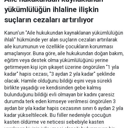
yükümlülüğün ihlaline ilişkin
suçların cezaları artırılıyor
Kanun'un "Aile hukukundan kaynaklanan yükümlülüğün
ihlali" hükmünde yer alan suçların cezaları artırılarak
aile kurumunun ve özellikle çocukların korunması
amaçlanıyor. Buna göre, aile hukukundan doğan bakım,
eğitim veya destek olma yükümlülüğünü yerine
getirmeyen kişi için şikayet üzerine öngörülen "1 yıla
kadar" hapis cezası, "3 aydan 2 yıla kadar" şeklinde
olacak. Hamile olduğunu bildiği eşini veya sürekli
birlikte yaşadığı ve kendisinden gebe kalmış
bulunduğunu bildiği evli olmayan bir kadını çaresiz
durumda terk eden kimseye verilmesi öngörülen 3
aydan bir yıla kadar hapis cezasının sınırı 6 aydan 2 yıla
kadar yükseltilecek. Bu fiiller nedeniyle çocuğun
kasten öldürme ve neticesi sebebiyle kasten