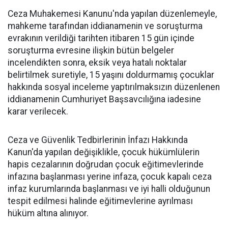
Ceza Muhakemesi Kanunu'nda yapılan düzenlemeyle,
mahkeme tarafından iddianamenin ve soruşturma
evrakının verildiği tarihten itibaren 15 gün içinde
soruşturma evresine ilişkin bütün belgeler
incelendikten sonra, eksik veya hatalı noktalar
belirtilmek suretiyle, 15 yaşını doldurmamış çocuklar
hakkında sosyal inceleme yaptırılmaksızın düzenlenen
iddianamenin Cumhuriyet Başsavcılığına iadesine
karar verilecek.
Ceza ve Güvenlik Tedbirlerinin İnfazı Hakkında
Kanun'da yapılan değişiklikle, çocuk hükümlülerin
hapis cezalarının doğrudan çocuk eğitimevlerinde
infazına başlanması yerine infaza, çocuk kapalı ceza
infaz kurumlarında başlanması ve iyi halli olduğunun
tespit edilmesi halinde eğitimevlerine ayrılması
hüküm altına alınıyor.