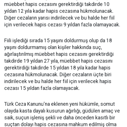
müebbet hapis cezasını gerektirdiği takdirde 10
yıldan 12 yıla kadar hapis cezasına hükmolunacak.
Diğer cezaların yarısı indirilecek ve bu halde her fiil
için verilecek hapis cezası 9 yıldan fazla olamayacak.
Fiili işlediği sırada 15 yaşını doldurmuş olup da 18
yaşını doldurmamış olan kişiler hakkında suç,
ağırlaştırılmış müebbet hapis cezasını gerektirdiği
takdirde 19 yıldan 27 yıla, müebbet hapis cezasını
gerektirdiği takdirde 15 yıldan 18 yıla kadar hapis
cezasına hükmolunacak. Diğer cezaların üçte biri
indirilecek ve bu halde her fiil için verilecek hapis
cezası 15 yıldan fazla olamayacak.
Türk Ceza Kanunu'na eklenen yeni hükümle, somut
olayda kasta dayalı kusurun ağırlığı, güdülen amaç ve
saik, suçun işleniş şekli ve daha önceden kasıtlı bir
suçtan dolayı hapis cezasına mahkum edilmiş olma