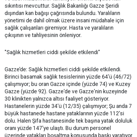
sıkıntısı mevcuttur. Sağlık Bakanlığı Gazze Şeridi
dışından kan bağışı çağrısında bulundu. Yaralıların
yönetimi de dahil olmak üzere insani müdahale için
sağlık çalışanları giremiyor. Hasta ve yaralıların
çıkışının ve tahliyesinin önleniyor.
"Sağlık hizmetleri ciddi şekilde etkilendi"
Gazze’de: Sağlık hizmetleri ciddi şekilde etkilendi.
Birinci basamak sağlık tesislerinin yüzde 64'ü (46/72)
çalışmıyor; bu oran Gazze içinde (yüzde 74) ve Kuzey
Gazze (yüzde 92). Gazze'de ve Gazze'nin kuzeyinde
30 klinikten yalnızca altısı faaliyet gösteriyor.
Hastanelerin yüzde 34'ü (12/35) çalışmıyor; Şu anda 7
büyük hastanede hastane yataklarının yüzde 112'si
dolu. Halen Şifa hastanesinde tek başına yatak doluluk
oranı yüzde 147'ye ulaştı. Bu durum personel
üzerinde yatakları boşaltma konusunda baskı yaratıyor