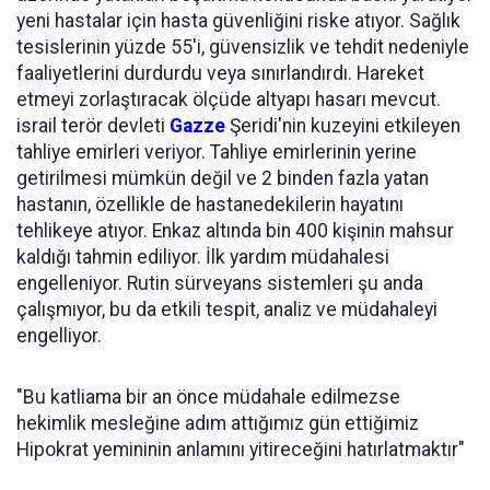
yeni hastalar için hasta güvenliğini riske atıyor. Sağlık
tesislerinin yüzde 55'i, güvensizlik ve tehdit nedeniyle
faaliyetlerini durdurdu veya sınırlandırdı. Hareket
etmeyi zorlaştıracak ölçüde altyapı hasarı mevcut.
israil terör devleti
Gazze
Şeridi'nin kuzeyini etkileyen
tahliye emirleri veriyor. Tahliye emirlerinin yerine
getirilmesi mümkün değil ve 2 binden fazla yatan
hastanın, özellikle de hastanedekilerin hayatını
tehlikeye atıyor. Enkaz altında bin 400 kişinin mahsur
kaldığı tahmin ediliyor. İlk yardım müdahalesi
engelleniyor. Rutin sürveyans sistemleri şu anda
çalışmıyor, bu da etkili tespit, analiz ve müdahaleyi
engelliyor.
"Bu katliama bir an önce müdahale edilmezse
hekimlik mesleğine adım attığımız gün ettiğimiz
Hipokrat yemininin anlamını yitireceğini hatırlatmaktır"