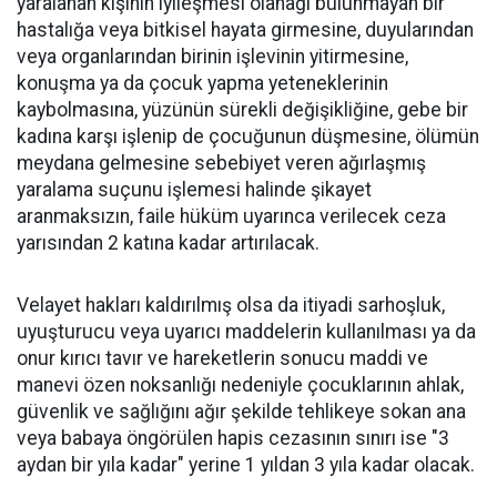
yaralanan kişinin iyileşmesi olanağı bulunmayan bir
hastalığa veya bitkisel hayata girmesine, duyularından
veya organlarından birinin işlevinin yitirmesine,
konuşma ya da çocuk yapma yeteneklerinin
kaybolmasına, yüzünün sürekli değişikliğine, gebe bir
kadına karşı işlenip de çocuğunun düşmesine, ölümün
meydana gelmesine sebebiyet veren ağırlaşmış
yaralama suçunu işlemesi halinde şikayet
aranmaksızın, faile hüküm uyarınca verilecek ceza
yarısından 2 katına kadar artırılacak.
Velayet hakları kaldırılmış olsa da itiyadi sarhoşluk,
uyuşturucu veya uyarıcı maddelerin kullanılması ya da
onur kırıcı tavır ve hareketlerin sonucu maddi ve
manevi özen noksanlığı nedeniyle çocuklarının ahlak,
güvenlik ve sağlığını ağır şekilde tehlikeye sokan ana
veya babaya öngörülen hapis cezasının sınırı ise "3
aydan bir yıla kadar" yerine 1 yıldan 3 yıla kadar olacak.