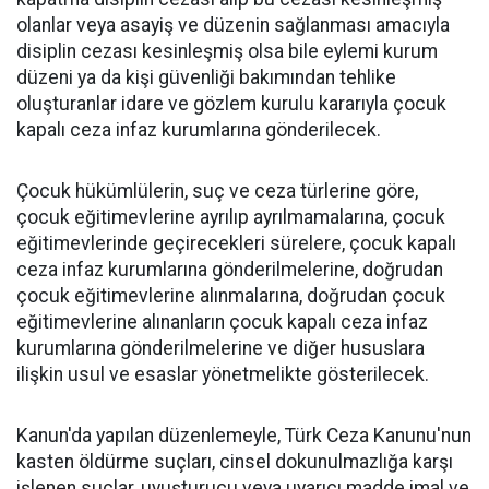
olanlar veya asayiş ve düzenin sağlanması amacıyla
disiplin cezası kesinleşmiş olsa bile eylemi kurum
düzeni ya da kişi güvenliği bakımından tehlike
oluşturanlar idare ve gözlem kurulu kararıyla çocuk
kapalı ceza infaz kurumlarına gönderilecek.
Çocuk hükümlülerin, suç ve ceza türlerine göre,
çocuk eğitimevlerine ayrılıp ayrılmamalarına, çocuk
eğitimevlerinde geçirecekleri sürelere, çocuk kapalı
ceza infaz kurumlarına gönderilmelerine, doğrudan
çocuk eğitimevlerine alınmalarına, doğrudan çocuk
eğitimevlerine alınanların çocuk kapalı ceza infaz
kurumlarına gönderilmelerine ve diğer hususlara
ilişkin usul ve esaslar yönetmelikte gösterilecek.
Kanun'da yapılan düzenlemeyle, Türk Ceza Kanunu'nun
kasten öldürme suçları, cinsel dokunulmazlığa karşı
işlenen suçlar, uyuşturucu veya uyarıcı madde imal ve