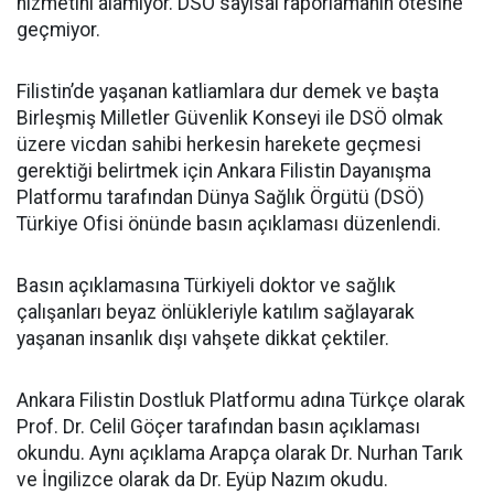
hizmetini alamıyor. DSÖ sayısal raporlamanın ötesine
geçmiyor.
Filistin’de yaşanan katliamlara dur demek ve başta
Birleşmiş Milletler Güvenlik Konseyi ile DSÖ olmak
üzere vicdan sahibi herkesin harekete geçmesi
gerektiği belirtmek için Ankara Filistin Dayanışma
Platformu tarafından Dünya Sağlık Örgütü (DSÖ)
Türkiye Ofisi önünde basın açıklaması düzenlendi.
Basın açıklamasına Türkiyeli doktor ve sağlık
çalışanları beyaz önlükleriyle katılım sağlayarak
yaşanan insanlık dışı vahşete dikkat çektiler.
Ankara Filistin Dostluk Platformu adına Türkçe olarak
Prof. Dr. Celil Göçer tarafından basın açıklaması
okundu. Aynı açıklama Arapça olarak Dr. Nurhan Tarık
ve İngilizce olarak da Dr. Eyüp Nazım okudu.