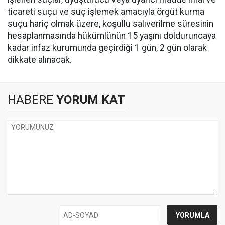
ticareti suçu ve suç işlemek amacıyla örgüt kurma
suçu hariç olmak üzere, koşullu salıverilme süresinin
hesaplanmasında hükümlünün 15 yaşını dolduruncaya
kadar infaz kurumunda geçirdiği 1 gün, 2 gün olarak
dikkate alınacak.
HABERE
YORUM KAT