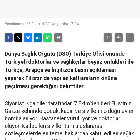
Yayınlanma:
25 Ekim 2023 Çarşamba 17:34
Dünya Sağlık Örgütü (DSÖ) Türkiye Ofisi önünde
Türkiyeli doktorlar ve sağlıkçılar beyaz önlükleri ile
Türkçe, Arapça ve İngilizce basın açıklaması
yaparak Filistin’de yapılan katliamların önüne
geçilmesi gerektiğini belirttiler.
Siyonist işgalciler tarafından 7 Ekim’den beri Filistin’in
Gazze şehrinde çocuk, kadın ve sivillerin olduğu evler
bombalanıyor. Hastaneler vuruluyor ve doktorlar
ölüyor. Katledilen siviller tüm uluslararası
sözleşmelerde en temel haklardan kabul edilen sağlık