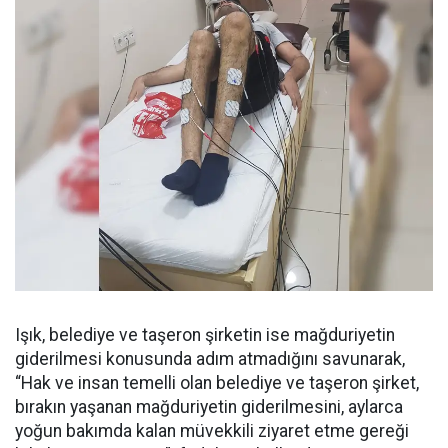
Işık, belediye ve taşeron şirketin ise mağduriyetin
giderilmesi konusunda adım atmadığını savunarak,
“Hak ve insan temelli olan belediye ve taşeron şirket,
bırakın yaşanan mağduriyetin giderilmesini, aylarca
yoğun bakımda kalan müvekkili ziyaret etme gereği