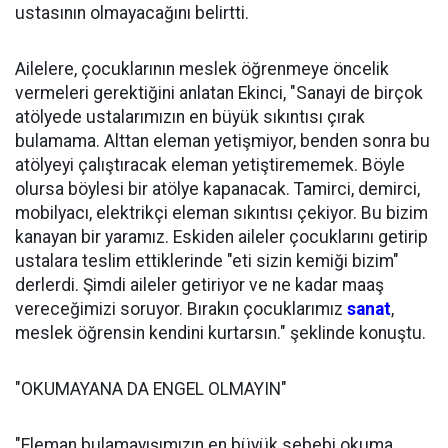
ustasının olmayacağını belirtti.
Ailelere, çocuklarının meslek öğrenmeye öncelik
vermeleri gerektiğini anlatan Ekinci, "Sanayi de birçok
atölyede ustalarımızın en büyük sıkıntısı çırak
bulamama. Alttan eleman yetişmiyor, benden sonra bu
atölyeyi çalıştıracak eleman yetiştirememek. Böyle
olursa böylesi bir atölye kapanacak. Tamirci, demirci,
mobilyacı, elektrikçi eleman sıkıntısı çekiyor. Bu bizim
kanayan bir yaramız. Eskiden aileler çocuklarını getirip
ustalara teslim ettiklerinde "eti sizin kemiği bizim"
derlerdi. Şimdi aileler getiriyor ve ne kadar maaş
vereceğimizi soruyor. Bırakın çocuklarımız
sanat
,
meslek öğrensin kendini kurtarsın." şeklinde konuştu.
"OKUMAYANA DA ENGEL OLMAYIN"
"Eleman bulamayışımızın en büyük sebebi okuma