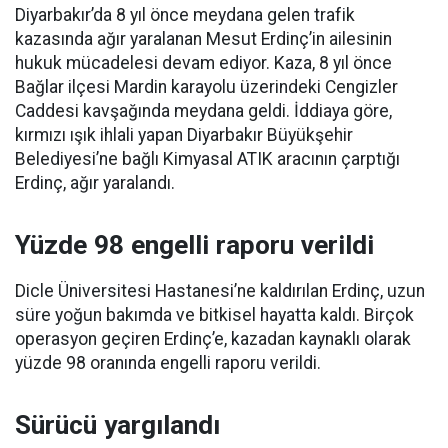
Diyarbakır’da 8 yıl önce meydana gelen trafik
kazasında ağır yaralanan Mesut Erdinç’in ailesinin
hukuk mücadelesi devam ediyor. Kaza, 8 yıl önce
Bağlar ilçesi Mardin karayolu üzerindeki Cengizler
Caddesi kavşağında meydana geldi. İddiaya göre,
kırmızı ışık ihlali yapan Diyarbakır Büyükşehir
Belediyesi’ne bağlı Kimyasal ATIK aracının çarptığı
Erdinç, ağır yaralandı.
Yüzde 98 engelli raporu verildi
Dicle Üniversitesi Hastanesi’ne kaldırılan Erdinç, uzun
süre yoğun bakımda ve bitkisel hayatta kaldı. Birçok
operasyon geçiren Erdinç’e, kazadan kaynaklı olarak
yüzde 98 oranında engelli raporu verildi.
Sürücü yargılandı