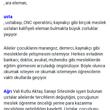
, ara eleman,
usta
, ustabaşı, CNC operatörü, kaynakçı gibi birçok meslek
ustaları kalifiyeli eleman bulmakta büyük zorluklar
yaşıyor.
Aileler çocuklarını marangoz, demirci, kaynakçı gibi
mesleklerde yetişmesini istemiyor. Herkes evladının
bankacı, doktor, avukat, mühendis gibi mesleklerde
eğitim görmesini arzuladığı öngörülüyor. Böyle olunca
okumak isteyen ve okumak istemeyen öğrencilerin
vakti okullarda geçiyor.
Ağrı
Vali Kutlu Aktaş Sanayi Sitesinde işyeri bulunan
ustalar ailelerde tercihlerin değiştiğini, çocuğunun
meslek öğrenme önceliği yerine para kazanma
önceliğinin getirildiğini kaydetti. Ustalar, çocuğunu