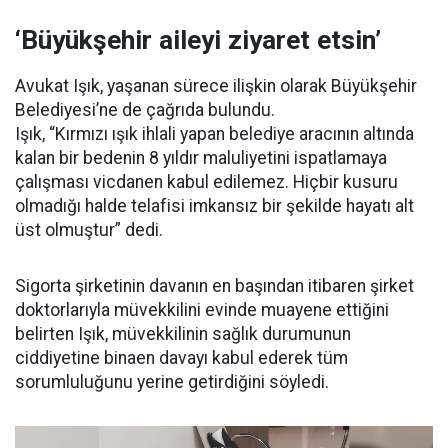
‘Büyükşehir aileyi ziyaret etsin’
Avukat Işık, yaşanan sürece ilişkin olarak Büyükşehir
Belediyesi’ne de çağrıda bulundu.
Işık, “Kırmızı ışık ihlali yapan belediye aracının altında
kalan bir bedenin 8 yıldır maluliyetini ispatlamaya
çalışması vicdanen kabul edilemez. Hiçbir kusuru
olmadığı halde telafisi imkansız bir şekilde hayatı alt
üst olmuştur” dedi.
Sigorta şirketinin davanın en başından itibaren şirket
doktorlarıyla müvekkilini evinde muayene ettiğini
belirten Işık, müvekkilinin sağlık durumunun
ciddiyetine binaen davayı kabul ederek tüm
sorumluluğunu yerine getirdiğini söyledi.