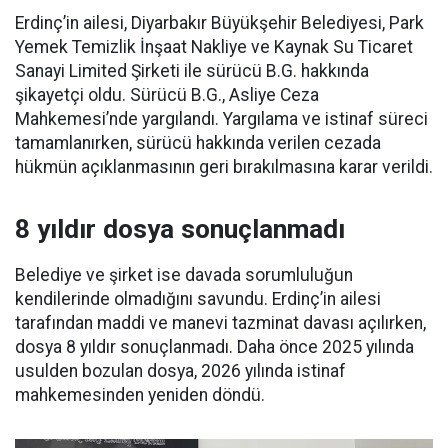
Erdinç’in ailesi, Diyarbakır Büyükşehir Belediyesi, Park
Yemek Temizlik İnşaat Nakliye ve Kaynak Su Ticaret
Sanayi Limited Şirketi ile sürücü B.G. hakkında
şikayetçi oldu. Sürücü B.G., Asliye Ceza
Mahkemesi’nde yargılandı. Yargılama ve istinaf süreci
tamamlanırken, sürücü hakkında verilen cezada
hükmün açıklanmasının geri bırakılmasına karar verildi.
8 yıldır dosya sonuçlanmadı
Belediye ve şirket ise davada sorumluluğun
kendilerinde olmadığını savundu. Erdinç’in ailesi
tarafından maddi ve manevi tazminat davası açılırken,
dosya 8 yıldır sonuçlanmadı. Daha önce 2025 yılında
usulden bozulan dosya, 2026 yılında istinaf
mahkemesinden yeniden döndü.