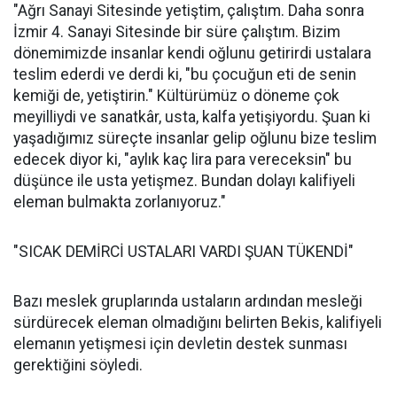
"Ağrı Sanayi Sitesinde yetiştim, çalıştım. Daha sonra
İzmir 4. Sanayi Sitesinde bir süre çalıştım. Bizim
dönemimizde insanlar kendi oğlunu getirirdi ustalara
teslim ederdi ve derdi ki, "bu çocuğun eti de senin
kemiği de, yetiştirin." Kültürümüz o döneme çok
meyilliydi ve sanatkâr, usta, kalfa yetişiyordu. Şuan ki
yaşadığımız süreçte insanlar gelip oğlunu bize teslim
edecek diyor ki, "aylık kaç lira para vereceksin" bu
düşünce ile usta yetişmez. Bundan dolayı kalifiyeli
eleman bulmakta zorlanıyoruz."
"SICAK DEMİRCİ USTALARI VARDI ŞUAN TÜKENDİ"
Bazı meslek gruplarında ustaların ardından mesleği
sürdürecek eleman olmadığını belirten Bekis, kalifiyeli
elemanın yetişmesi için devletin destek sunması
gerektiğini söyledi.