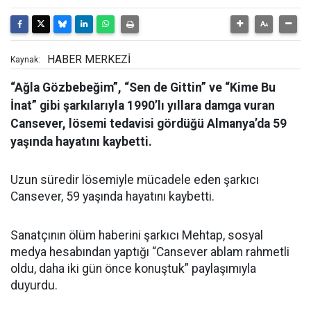
HABER MERKEZİ
Kaynak:
“Ağla Gözbebeğim”, “Sen de Gittin” ve “Kime Bu
İnat” gibi şarkılarıyla 1990’lı yıllara damga vuran
Cansever, lösemi tedavisi gördüğü Almanya’da 59
yaşında hayatını kaybetti.
Uzun süredir lösemiyle mücadele eden şarkıcı
Cansever, 59 yaşında hayatını kaybetti.
Sanatçının ölüm haberini şarkıcı Mehtap, sosyal
medya hesabından yaptığı “Cansever ablam rahmetli
oldu, daha iki gün önce konuştuk” paylaşımıyla
duyurdu.