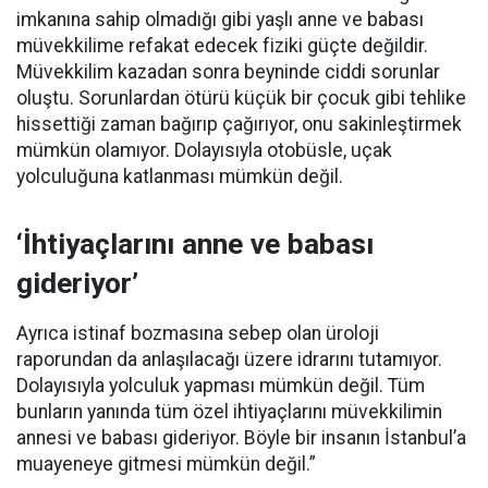
imkanına sahip olmadığı gibi yaşlı anne ve babası
müvekkilime refakat edecek fiziki güçte değildir.
Müvekkilim kazadan sonra beyninde ciddi sorunlar
oluştu. Sorunlardan ötürü küçük bir çocuk gibi tehlike
hissettiği zaman bağırıp çağırıyor, onu sakinleştirmek
mümkün olamıyor. Dolayısıyla otobüsle, uçak
yolculuğuna katlanması mümkün değil.
‘İhtiyaçlarını anne ve babası
gideriyor’
Ayrıca istinaf bozmasına sebep olan üroloji
raporundan da anlaşılacağı üzere idrarını tutamıyor.
Dolayısıyla yolculuk yapması mümkün değil. Tüm
bunların yanında tüm özel ihtiyaçlarını müvekkilimin
annesi ve babası gideriyor. Böyle bir insanın İstanbul’a
muayeneye gitmesi mümkün değil.”