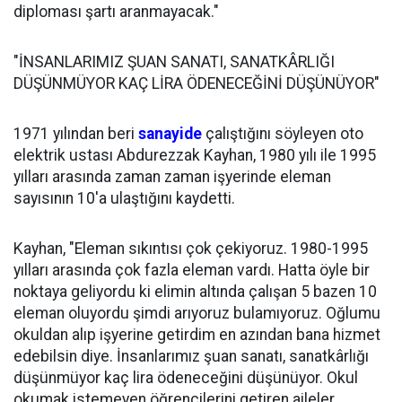
diploması şartı aranmayacak."
"İNSANLARIMIZ ŞUAN SANATI, SANATKÂRLIĞI
DÜŞÜNMÜYOR KAÇ LİRA ÖDENECEĞİNİ DÜŞÜNÜYOR"
1971 yılından beri
sanayide
çalıştığını söyleyen oto
elektrik ustası Abdurezzak Kayhan, 1980 yılı ile 1995
yılları arasında zaman zaman işyerinde eleman
sayısının 10'a ulaştığını kaydetti.
Kayhan, "Eleman sıkıntısı çok çekiyoruz. 1980-1995
yılları arasında çok fazla eleman vardı. Hatta öyle bir
noktaya geliyordu ki elimin altında çalışan 5 bazen 10
eleman oluyordu şimdi arıyoruz bulamıyoruz. Oğlumu
okuldan alıp işyerine getirdim en azından bana hizmet
edebilsin diye. İnsanlarımız şuan sanatı, sanatkârlığı
düşünmüyor kaç lira ödeneceğini düşünüyor. Okul
okumak istemeyen öğrencilerini getiren aileler