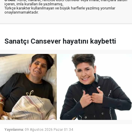
içeren, imla kuralları ile yazılmamış,
Türkçe karakter kullanılmayan ve büyük harflerle yazılmış yorumlar
onaylanmamaktadır.
Sanatçı Cansever hayatını kaybetti
Yayınlanma:
09 Ağustos 2026 Pazar 01:34