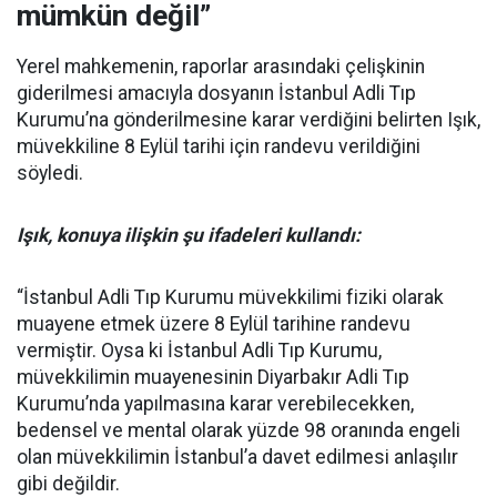
mümkün değil”
Yerel mahkemenin, raporlar arasındaki çelişkinin
giderilmesi amacıyla dosyanın İstanbul Adli Tıp
Kurumu’na gönderilmesine karar verdiğini belirten Işık,
müvekkiline 8 Eylül tarihi için randevu verildiğini
söyledi.
Işık, konuya ilişkin şu ifadeleri kullandı:
“İstanbul Adli Tıp Kurumu müvekkilimi fiziki olarak
muayene etmek üzere 8 Eylül tarihine randevu
vermiştir. Oysa ki İstanbul Adli Tıp Kurumu,
müvekkilimin muayenesinin Diyarbakır Adli Tıp
Kurumu’nda yapılmasına karar verebilecekken,
bedensel ve mental olarak yüzde 98 oranında engeli
olan müvekkilimin İstanbul’a davet edilmesi anlaşılır
gibi değildir.