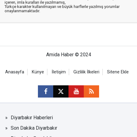
içeren, imla kuralları ile yazılmamış,
Türkçe karakter kullanılmayan ve büyük harflerle yazılmış yorumlar
onaylanmamaktadır.
Amida Haber © 2024
Anasayfa
Künye
İletişim
Gizlilik İlkeleri
Sitene Ekle
Diyarbakır Haberleri
Son Dakika Diyarbakır