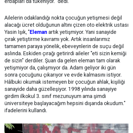
erbapları da tükeniyor." dedi.
Ailelerin odaklandığı nokta çocuğun yetişmesi değil
alacağı ücret olduğunun altını çizen oto elektrik ustası
Yasin Işık, "
Eleman
artık yetişmiyor. Yani sanayide
çırak yetiştirme kavramı yok. Artık insanlarımız
tamamen paraya yönelik, ebeveynlerin de suçu değil
aslında. Eskiden çırağı getirirdi aileler "eti sizin kemiği
de sizin" derdiler. Şuan da gelen eleman tam olarak
yetişmiyor da, çalışmıyor da. Adam geliyor iki gün
sonra çocuğunu çıkarıyor ve evde kalmasını istiyor.
Hâlbuki okumak istemeyen bir çocuğun ahlak, kişiliği
sanayide daha güzelleşiyor. 1998 yılında sanayiye
girdim ilkokul 3. sınıf mezunuyum ama şimdi
üniversiteye başlayacağım hepsini dışarıda okudum."
ifadelerini kullandı.