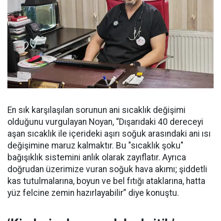
En sık karşılaşılan sorunun ani sıcaklık değişimi
olduğunu vurgulayan Noyan, “Dışarıdaki 40 dereceyi
aşan sıcaklık ile içerideki aşırı soğuk arasındaki ani ısı
değişimine maruz kalmaktır. Bu "sıcaklık şoku"
bağışıklık sistemini anlık olarak zayıflatır. Ayrıca
doğrudan üzerimize vuran soğuk hava akımı; şiddetli
kas tutulmalarına, boyun ve bel fıtığı ataklarına, hatta
yüz felcine zemin hazırlayabilir” diye konuştu.