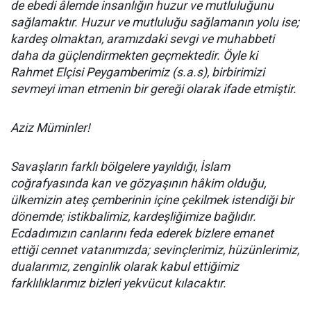
de ebedi âlemde insanlığın huzur ve mutluluğunu
sağlamaktır. Huzur ve mutluluğu sağlamanın yolu ise;
kardeş olmaktan, aramızdaki sevgi ve muhabbeti
daha da güçlendirmekten geçmektedir. Öyle ki
Rahmet Elçisi Peygamberimiz (s.a.s), birbirimizi
sevmeyi iman etmenin bir gereği olarak ifade etmiştir.
Aziz Müminler!
Savaşların farklı bölgelere yayıldığı, İslam
coğrafyasında kan ve gözyaşının hâkim olduğu,
ülkemizin ateş çemberinin içine çekilmek istendiği bir
dönemde; istikbalimiz, kardeşliğimize bağlıdır.
Ecdadımızın canlarını feda ederek bizlere emanet
ettiği cennet vatanımızda; sevinçlerimiz, hüzünlerimiz,
dualarımız, zenginlik olarak kabul ettiğimiz
farklılıklarımız bizleri yekvücut kılacaktır.