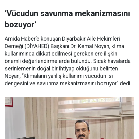
‘Vücudun savunma mekanizmasını
bozuyor’
Amida Haber’e konuşan Diyarbakır Aile Hekimleri
Derneği (DİYAHED) Başkanı Dr. Kemal Noyan, klima
kullanımında dikkat edilmesi gerekenlere ilişkin
önemli değerlendirmelerde bulundu. Sıcak havalarda
serinlemenin doğal bir ihtiyaç olduğunu belirten
Noyan, “Klimaların yanlış kullanımı vücudun ısı
dengesini ve savunma mekanizmasını bozuyor” dedi.