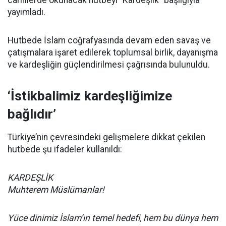
camilerde okunacak hutbeyi “Kardeşlik” başlığıyla
yayımladı.
Hutbede İslam coğrafyasında devam eden savaş ve
çatışmalara işaret edilerek toplumsal birlik, dayanışma
ve kardeşliğin güçlendirilmesi çağrısında bulunuldu.
‘İstikbalimiz kardeşliğimize
bağlıdır’
Türkiye’nin çevresindeki gelişmelere dikkat çekilen
hutbede şu ifadeler kullanıldı:
KARDEŞLİK
Muhterem Müslümanlar!
Yüce dinimiz İslam’ın temel hedefi, hem bu dünya hem