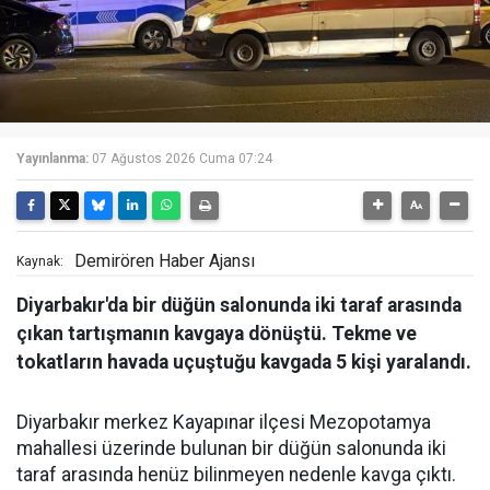
Yayınlanma:
07 Ağustos 2026 Cuma 07:24
Demirören Haber Ajansı
Kaynak:
Diyarbakır'da bir düğün salonunda iki taraf arasında
çıkan tartışmanın kavgaya dönüştü. Tekme ve
tokatların havada uçuştuğu kavgada 5 kişi yaralandı.
Diyarbakır merkez Kayapınar ilçesi Mezopotamya
mahallesi üzerinde bulunan bir düğün salonunda iki
taraf arasında henüz bilinmeyen nedenle kavga çıktı.