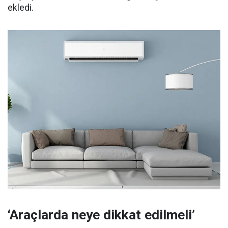
ekledi.
‘Araçlarda neye dikkat edilmeli’