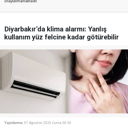
onaylanmamaktadır.
Diyarbakır’da klima alarmı: Yanlış
kullanım yüz felcine kadar götürebilir
Yayınlanma:
07 Ağustos 2026 Cuma 00:30