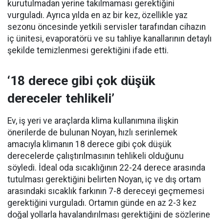
kurutulmadan yerine takılmaması gerektiğini
vurguladı. Ayrıca yılda en az bir kez, özellikle yaz
sezonu öncesinde yetkili servisler tarafından cihazın
iç ünitesi, evaporatörü ve su tahliye kanallarının detaylı
şekilde temizlenmesi gerektiğini ifade etti.
‘18 derece gibi çok düşük
dereceler tehlikeli’
Ev, iş yeri ve araçlarda klima kullanımına ilişkin
önerilerde de bulunan Noyan, hızlı serinlemek
amacıyla klimanın 18 derece gibi çok düşük
derecelerde çalıştırılmasının tehlikeli olduğunu
söyledi. İdeal oda sıcaklığının 22-24 derece arasında
tutulması gerektiğini belirten Noyan, iç ve dış ortam
arasındaki sıcaklık farkının 7-8 dereceyi geçmemesi
gerektiğini vurguladı. Ortamın günde en az 2-3 kez
doğal yollarla havalandırılması gerektiğini de sözlerine