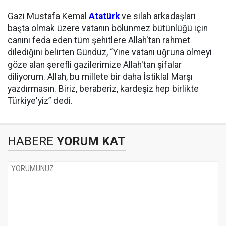
Gazi Mustafa Kemal
Atatürk
ve silah arkadaşları
başta olmak üzere vatanın bölünmez bütünlüğü için
canını feda eden tüm şehitlere Allah'tan rahmet
dilediğini belirten Gündüz, “Yine vatanı uğruna ölmeyi
göze alan şerefli gazilerimize Allah'tan şifalar
diliyorum. Allah, bu millete bir daha İstiklal Marşı
yazdırmasın. Biriz, beraberiz, kardeşiz hep birlikte
Türkiye'yiz” dedi.
HABERE
YORUM KAT