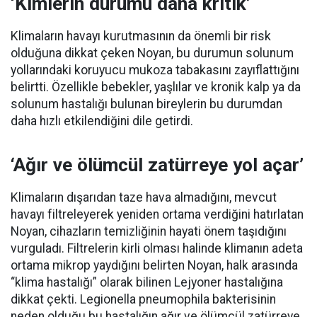
‘Kimlerin durumu daha kritik’
Klimaların havayı kurutmasının da önemli bir risk
olduğuna dikkat çeken Noyan, bu durumun solunum
yollarındaki koruyucu mukoza tabakasını zayıflattığını
belirtti. Özellikle bebekler, yaşlılar ve kronik kalp ya da
solunum hastalığı bulunan bireylerin bu durumdan
daha hızlı etkilendiğini dile getirdi.
‘Ağır ve ölümcül zatürreye yol açar’
Klimaların dışarıdan taze hava almadığını, mevcut
havayı filtreleyerek yeniden ortama verdiğini hatırlatan
Noyan, cihazların temizliğinin hayati önem taşıdığını
vurguladı. Filtrelerin kirli olması halinde klimanın adeta
ortama mikrop yaydığını belirten Noyan, halk arasında
“klima hastalığı” olarak bilinen Lejyoner hastalığına
dikkat çekti. Legionella pneumophila bakterisinin
neden olduğu bu hastalığın ağır ve ölümcül zatürreye