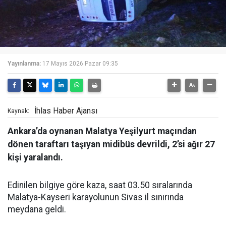
Yayınlanma:
17 Mayıs 2026 Pazar 09:35
İhlas Haber Ajansı
Kaynak:
Ankara’da oynanan Malatya Yeşilyurt maçından
dönen taraftarı taşıyan midibüs devrildi, 2’si ağır 27
kişi yaralandı.
Edinilen bilgiye göre kaza, saat 03.50 sıralarında
Malatya-Kayseri karayolunun Sivas il sınırında
meydana geldi.