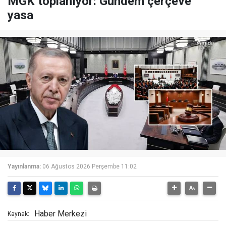
MGK toplanıyor: Gündem çerçeve
yasa
Yayınlanma:
06 Ağustos 2026 Perşembe 11:02
Haber Merkezi
Kaynak: