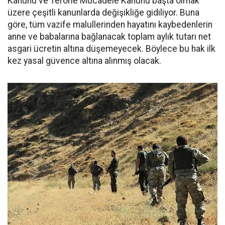
Kanunu ve Terörle Mücadele Kanunu başta olmak
üzere çeşitli kanunlarda değişikliğe gidiliyor. Buna
göre, tüm vazife malullerinden hayatını kaybedenlerin
anne ve babalarına bağlanacak toplam aylık tutarı net
asgari ücretin altına düşemeyecek. Böylece bu hak ilk
kez yasal güvence altına alınmış olacak.