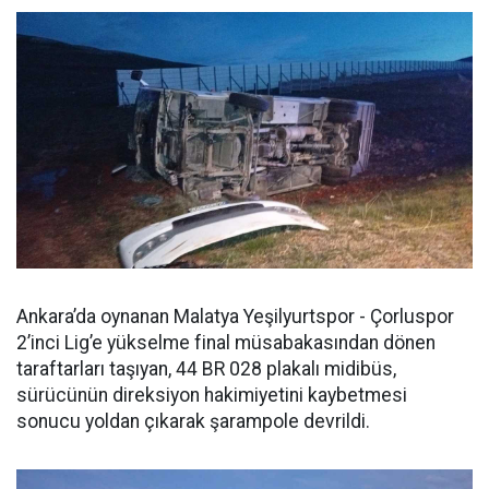
Ankara’da oynanan Malatya Yeşilyurtspor - Çorluspor
2’inci Lig’e yükselme final müsabakasından dönen
taraftarları taşıyan, 44 BR 028 plakalı midibüs,
sürücünün direksiyon hakimiyetini kaybetmesi
sonucu yoldan çıkarak şarampole devrildi.