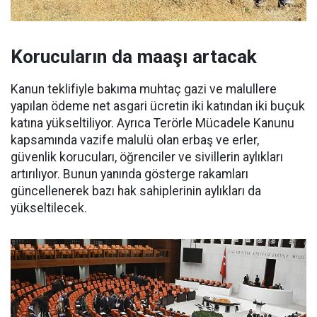
Korucuların da maaşı artacak
Kanun teklifiyle bakıma muhtaç gazi ve malullere
yapılan ödeme net asgari ücretin iki katından iki buçuk
katına yükseltiliyor. Ayrıca Terörle Mücadele Kanunu
kapsamında vazife malulü olan erbaş ve erler,
güvenlik korucuları, öğrenciler ve sivillerin aylıkları
artırılıyor. Bunun yanında gösterge rakamları
güncellenerek bazı hak sahiplerinin aylıkları da
yükseltilecek.