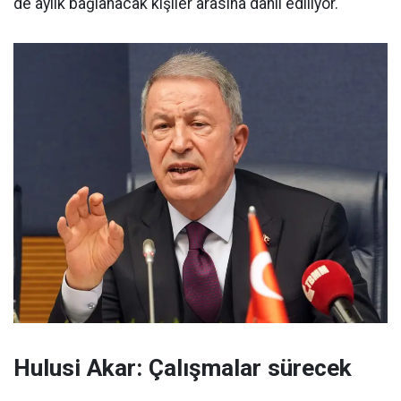
de aylık bağlanacak kişiler arasına dahil ediliyor.
Hulusi Akar: Çalışmalar sürecek