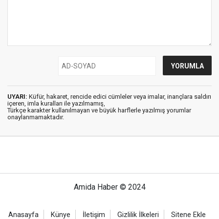
UYARI:
Küfür, hakaret, rencide edici cümleler veya imalar, inançlara saldırı
içeren, imla kuralları ile yazılmamış,
Türkçe karakter kullanılmayan ve büyük harflerle yazılmış yorumlar
onaylanmamaktadır.
Amida Haber © 2024
Anasayfa
Künye
İletişim
Gizlilik İlkeleri
Sitene Ekle