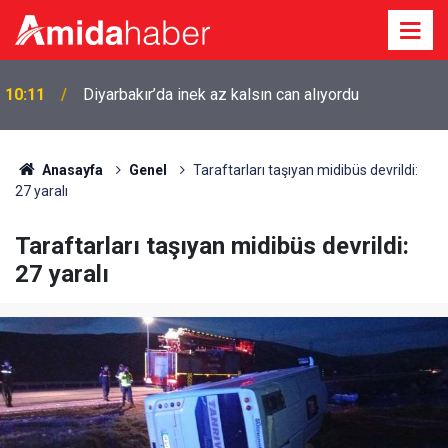
10:11
Diyarbakır’da inek az kalsın can alıyordu
Anasayfa
Genel
Taraftarları taşıyan midibüs devrildi:
27 yaralı
Taraftarları taşıyan midibüs devrildi:
27 yaralı