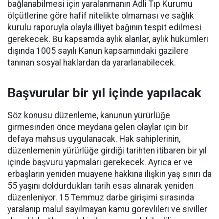
bağlanabilmesi için yaralanmanın Adli Tıp Kurumu
ölçütlerine göre hafif nitelikte olmaması ve sağlık
kurulu raporuyla olayla illiyet bağının tespit edilmesi
gerekecek. Bu kapsamda aylık alanlar, aylık hükümleri
dışında 1005 sayılı Kanun kapsamındaki gazilere
tanınan sosyal haklardan da yararlanabilecek.
Başvurular bir yıl içinde yapılacak
Söz konusu düzenleme, kanunun yürürlüğe
girmesinden önce meydana gelen olaylar için bir
defaya mahsus uygulanacak. Hak sahiplerinin,
düzenlemenin yürürlüğe girdiği tarihten itibaren bir yıl
içinde başvuru yapmaları gerekecek. Ayrıca er ve
erbaşların yeniden muayene hakkına ilişkin yaş sınırı da
55 yaşını doldurdukları tarih esas alınarak yeniden
düzenleniyor. 15 Temmuz darbe girişimi sırasında
yaralanıp malul sayılmayan kamu görevlileri ve siviller