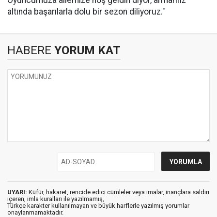
Oyuncumuza ailemize hoş geldin diyor, armamız
altında başarılarla dolu bir sezon diliyoruz."
HABERE
YORUM KAT
UYARI:
Küfür, hakaret, rencide edici cümleler veya imalar, inançlara saldırı
içeren, imla kuralları ile yazılmamış,
Türkçe karakter kullanılmayan ve büyük harflerle yazılmış yorumlar
onaylanmamaktadır.