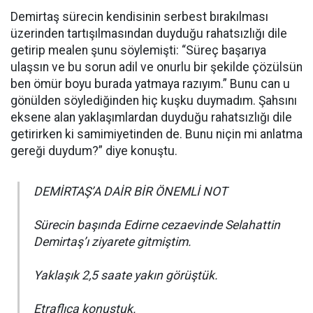
Demirtaş sürecin kendisinin serbest bırakılması
üzerinden tartışılmasından duyduğu rahatsızlığı dile
getirip mealen şunu söylemişti: “Süreç başarıya
ulaşsın ve bu sorun adil ve onurlu bir şekilde çözülsün
ben ömür boyu burada yatmaya razıyım.” Bunu can u
gönülden söylediğinden hiç kuşku duymadım. Şahsını
eksene alan yaklaşımlardan duyduğu rahatsızlığı dile
getirirken ki samimiyetinden de. Bunu niçin mi anlatma
gereği duydum?” diye konuştu.
DEMİRTAŞ’A DAİR BİR ÖNEMLİ NOT
Sürecin başında Edirne cezaevinde Selahattin
Demirtaş’ı ziyarete gitmiştim.
Yaklaşık 2,5 saate yakın görüştük.
Etraflıca konuştuk.