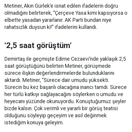
Metiner, Akın Gürlek’e isnat edilen ifadelerin doğru
olmadığını belirterek, “Çerçeve Yasa kimi kapsıyorsa o
elbette yasadan yararlanır. AK Parti bundan niye
rahatsızlık duysun ki!” ifadelerini kullandı.
‘2,5 saat görüştüm’
Demirtaş ile geçmişte Edirne Cezaevi’nde yaklaşık 2,5
saat görüştüğünü belirten Metiner, görüşmede
sürece ilişkin değerlendirmelerde bulunduklarını
aktardı. Metiner, “Sürece dair umudu yüksekti.
Sürecin bu kez başarılı olacağına inancı tamdı. Sürece
her türlü katkıyı sağlayacağını söylerken o umudu ve
heyecanı yüzünde okunuyordu. Konuştuğumuz şeyler
bizde kalsın. Çok verimli ve yararlı bir görüş teatisi
olduğunu söyleyip geçeyim ve asıl değinmek
istediğim konuya geleyim.