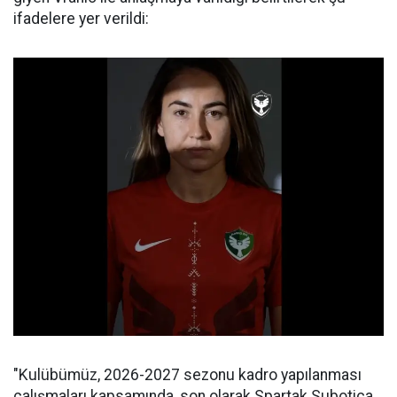
ifadelere yer verildi:
"Kulübümüz, 2026-2027 sezonu kadro yapılanması
çalışmaları kapsamında, son olarak Spartak Subotica