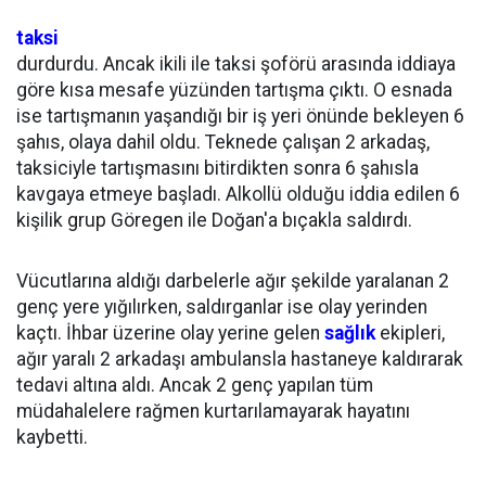
taksi
durdurdu. Ancak ikili ile taksi şoförü arasında iddiaya
göre kısa mesafe yüzünden tartışma çıktı. O esnada
ise tartışmanın yaşandığı bir iş yeri önünde bekleyen 6
şahıs, olaya dahil oldu. Teknede çalışan 2 arkadaş,
taksiciyle tartışmasını bitirdikten sonra 6 şahısla
kavgaya etmeye başladı. Alkollü olduğu iddia edilen 6
kişilik grup Göregen ile Doğan'a bıçakla saldırdı.
Vücutlarına aldığı darbelerle ağır şekilde yaralanan 2
genç yere yığılırken, saldırganlar ise olay yerinden
kaçtı. İhbar üzerine olay yerine gelen
sağlık
ekipleri,
ağır yaralı 2 arkadaşı ambulansla hastaneye kaldırarak
tedavi altına aldı. Ancak 2 genç yapılan tüm
müdahalelere rağmen kurtarılamayarak hayatını
kaybetti.