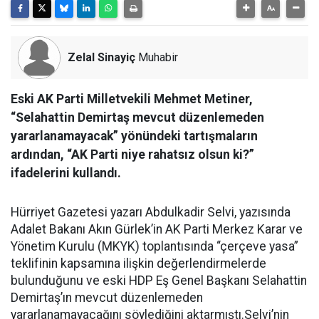
Zelal Sinayiç
Muhabir
Eski AK Parti Milletvekili Mehmet Metiner,
“Selahattin Demirtaş mevcut düzenlemeden
yararlanamayacak” yönündeki tartışmaların
ardından, “AK Parti niye rahatsız olsun ki?”
ifadelerini kullandı.
Hürriyet Gazetesi yazarı Abdulkadir Selvi, yazısında
Adalet Bakanı Akın Gürlek’in AK Parti Merkez Karar ve
Yönetim Kurulu (MKYK) toplantısında “çerçeve yasa”
teklifinin kapsamına ilişkin değerlendirmelerde
bulunduğunu ve eski HDP Eş Genel Başkanı Selahattin
Demirtaş’ın mevcut düzenlemeden
yararlanamayacağını söylediğini aktarmıştı.Selvi’nin