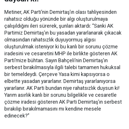
Metiner, AK Parti’nin Demirtaş’ın olası tahliyesinden
rahatsız olduğu yönünde bir algı oluşturulmaya
çalışıldığını ileri sürerek, şunları aktardı: “Sanki AK
Partimiz Demirtaş’ın bu yasadan yararlanarak çıkacak
olmasından rahatsızlık duyuyormuş algısı
oluşturulmak isteniyor ki bu kanlı bir sorunu çözme
iradesini ve cesaretini MHP ile birlikte gösteren AK
Parti’mize bühtan. Sayın Bahçeli’nin Demirtaş’ın
serbest bırakılmasıyla ilgili talebi tamamen hukuksal
bir temeldeydi. Çerçeve Yasa kimi kapsıyorsa o
elbette yasadan yararlanır. Demirtaş yararlanıyorsa
yararlanır. AK Parti bundan niye rahatsızlık duysun ki!
Yarım asırlık kanlı bir sorunu bilgelikle ve cesaretle
çözme iradesi gösteren AK Parti Demirtaş’ın serbest
bırakılıp bırakılmamasını mı kendine mesele
edinecek?”