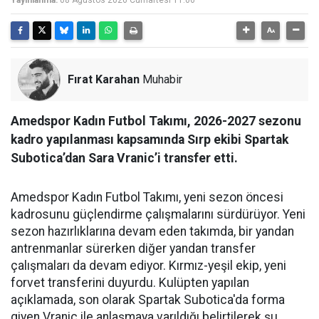
Yayınlanma:
08 Ağustos 2026 Cumartesi 11:06
Fırat Karahan
Muhabir
Amedspor Kadın Futbol Takımı, 2026-2027 sezonu
kadro yapılanması kapsamında Sırp ekibi Spartak
Subotica’dan Sara Vranic’i transfer etti.
Amedspor Kadın Futbol Takımı, yeni sezon öncesi
kadrosunu güçlendirme çalışmalarını sürdürüyor. Yeni
sezon hazırlıklarına devam eden takımda, bir yandan
antrenmanlar sürerken diğer yandan transfer
çalışmaları da devam ediyor. Kırmız-yeşil ekip, yeni
forvet transferini duyurdu. Kulüpten yapılan
açıklamada, son olarak Spartak Subotica'da forma
giyen Vranic ile anlaşmaya varıldığı belirtilerek şu