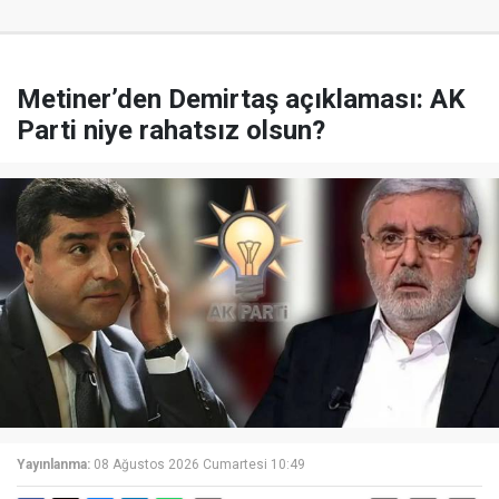
Metiner’den Demirtaş açıklaması: AK
Parti niye rahatsız olsun?
Yayınlanma:
08 Ağustos 2026 Cumartesi 10:49