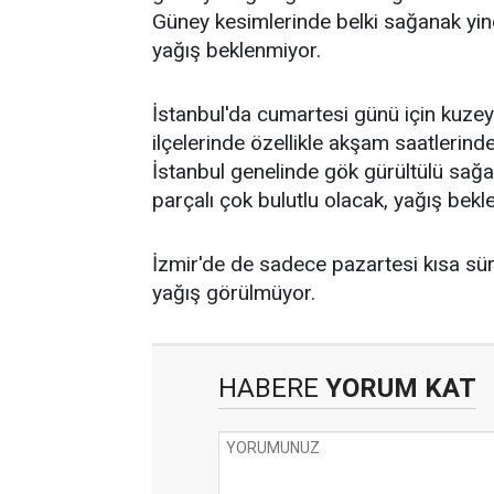
Güney kesimlerinde belki sağanak yine
yağış beklenmiyor.
İstanbul'da cumartesi günü için kuzey
ilçelerinde özellikle akşam saatlerind
İstanbul genelinde gök gürültülü sağa
parçalı çok bulutlu olacak, yağış bekle
İzmir'de de sadece pazartesi kısa süre
yağış görülmüyor.
HABERE
YORUM KAT