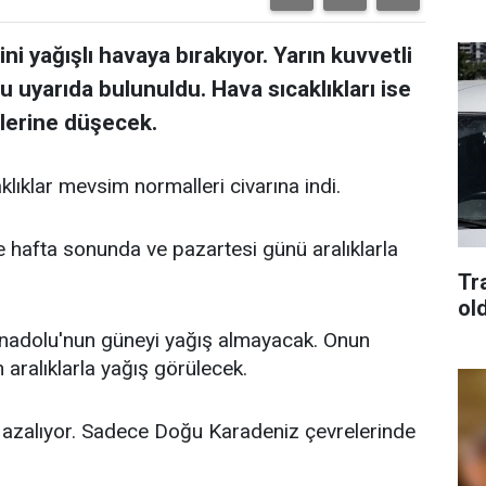
i yağışlı havaya bırakıyor. Yarın kuvvetli
lu uyarıda bulunuldu. Hava sıcaklıkları ise
lerine düşecek.
klıklar mevsim normalleri civarına indi.
e hafta sonunda ve pazartesi günü aralıklarla
Tra
old
adolu'nun güneyi yağış almayacak. Onun
aralıklarla yağış görülecek.
r azalıyor. Sadece Doğu Karadeniz çevrelerinde