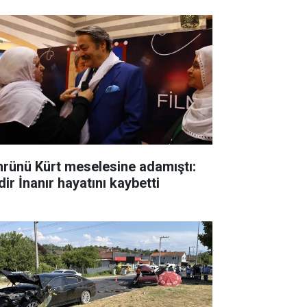
rünü Kürt meselesine adamıştı:
ir İnanır hayatını kaybetti