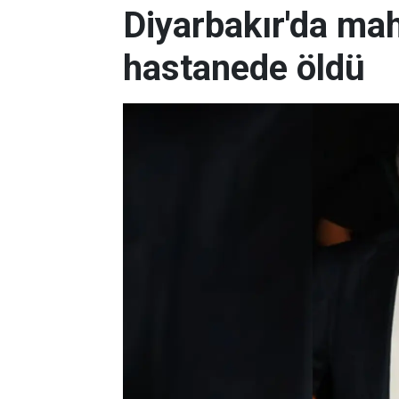
Diyarbakır'da ma
hastanede öldü