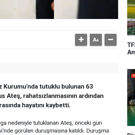
TF
Am
faz Kurumu'nda tutuklu bulunan 63
s Ateş, rahatsızlanmasının ardından
rasında hayatını kaybetti.
vga nedeniyle tutuklanan Ateş, önceki gün
i'nde görülen duruşmasına katıldı. Duruşma