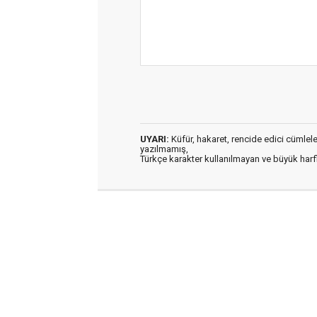
UYARI:
Küfür, hakaret, rencide edici cümleler 
yazılmamış,
Türkçe karakter kullanılmayan ve büyük har