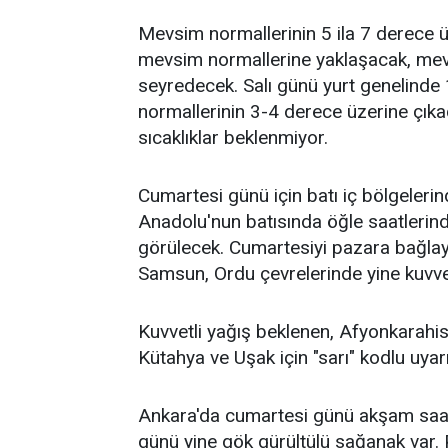
Mevsim normallerinin 5 ila 7 derece ü
mevsim normallerine yaklaşacak, mev
seyredecek. Salı günü yurt genelinde
normallerinin 3-4 derece üzerine çık
sıcaklıklar beklenmiyor.
Cumartesi günü için batı iç bölgelerind
Anadolu'nun batısında öğle saatlerin
görülecek. Cumartesiyi pazara bağla
Samsun, Ordu çevrelerinde yine kuvvetl
Kuvvetli yağış beklenen, Afyonkarahisa
Kütahya ve Uşak için "sarı" kodlu uyar
Ankara'da cumartesi günü akşam saatl
günü yine gök gürültülü sağanak var. 