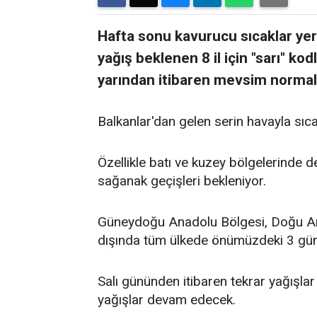
Hafta sonu kavurucu sıcaklar yerin
yağış beklenen 8 il için "sarı" kod
yarından itibaren mevsim normal
Balkanlar'dan gelen serin havayla sıca
Özellikle batı ve kuzey bölgelerinde d
sağanak geçişleri bekleniyor.
Güneydoğu Anadolu Bölgesi, Doğu An
dışında tüm ülkede önümüzdeki 3 gün 
Salı gününden itibaren tekrar yağışla
yağışlar devam edecek.