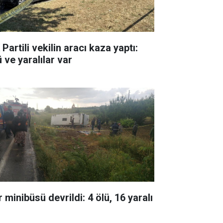
Partili vekilin aracı kaza yaptı:
 ve yaralılar var
 minibüsü devrildi: 4 ölü, 16 yaralı