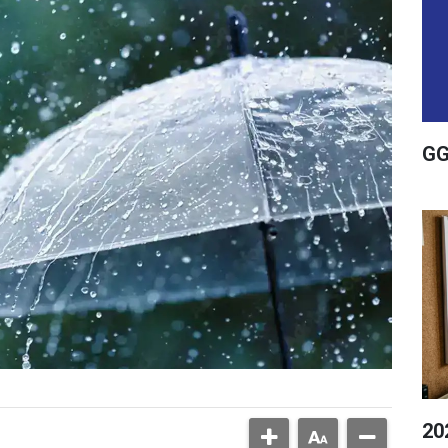
GG
20