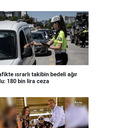
fikte ısrarlı takibin bedeli ağır
u: 180 bin lira ceza