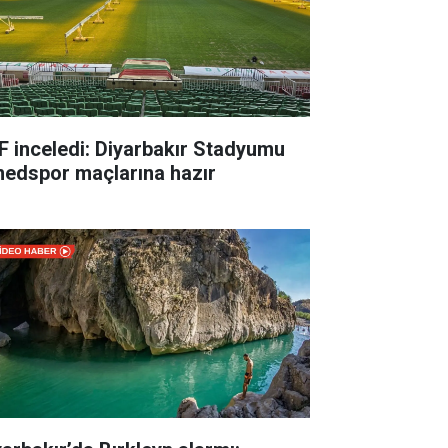
F inceledi: Diyarbakır Stadyumu
edspor maçlarına hazır