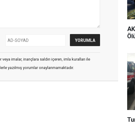
AK 
Ölü
veya imalar, inançlara saldırı içeren, imla kuralları ile
flerle yazılmış yorumlar onaylanmamaktadır.
Tur